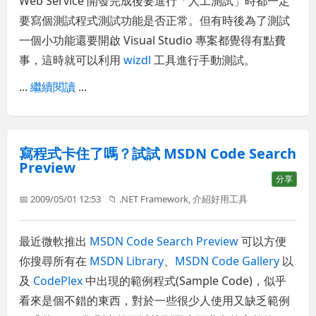
Web Service 開發完成後要進行「人工測試」時都一定
要寫個測試程式測試功能是否正常。但有時後為了測試
一個小功能還要開啟 Visual Studio 專案都覺得有點費
事，這時就可以利用
wizdl
工具進行手動測試。
...
繼續閱讀
...
寫程式卡住了嗎？試試 MSDN Code Search
Preview
分享
📅 2009/05/01 12:53
📁
.NET Framework
,
介紹好用工具
最近微軟推出
MSDN Code Search Preview
可以方便
你搜尋所有在
MSDN Library
、
MSDN Code Gallery
以
及
CodePlex
中出現的範例程式(Sample Code)，似乎
看來是個不錯的東西，對於一些很少人使用又缺乏範例