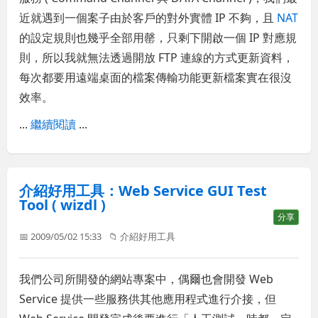
近就遇到一個案子由於客戶的對外實體 IP 不夠，且
NAT
的設定規則也幾乎全部用罄，只剩下開啟一個 IP 對應規
則，所以我就無法透過開放 FTP 連線的方式更新資料，
每次都要用遠端桌面的檔案傳輸功能更新檔案實在很沒
效率。
...
繼續閱讀
...
介紹好用工具：Web Service GUI Test
Tool ( wizdl )
分享
📅 2009/05/02 15:33
📁
介紹好用工具
我們公司所開發的網站專案中，偶爾也會開發 Web
Service 提供一些服務供其他應用程式進行介接，但