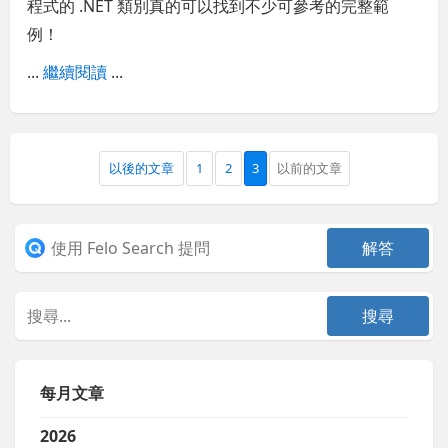
程式的 .NET 類別真的可以找到不少可參考的完整範
例！
...
繼續閱讀
...
以後的文章
1
2
3
以前的文章
每月文章
2026