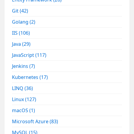
Git
(42)
Golang
(2)
IIS
(106)
Java
(29)
JavaScript
(117)
Jenkins
(7)
Kubernetes
(17)
LINQ
(36)
Linux
(127)
macOS
(1)
Microsoft Azure
(83)
MySQL
(15)