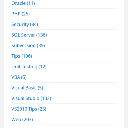
Oracle
(11)
PHP
(25)
Security
(84)
SQL Server
(136)
Subversion
(35)
Tips
(196)
Unit Testing
(12)
VBA
(5)
Visual Basic
(5)
Visual Studio
(132)
VS2010 Tips
(23)
Web
(203)