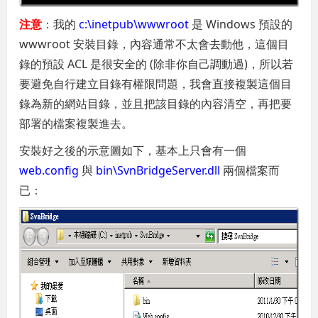
注意
：我的
c:\inetpub\wwwroot
是 Windows 預設的
wwwroot 安裝目錄，內容通常不太會去動他，這個目
錄的預設 ACL 是很安全的 (除非你自己調動過)，所以若
要避免自行建立目錄有權限問題，我會直接複製這個目
錄為新的網站目錄，並且把該目錄的內容清空，再把要
部署的檔案複製進去。
安裝好之後的示意圖如下，基本上只會有一個
web.config
與
bin\SvnBridgeServer.dll
兩個檔案而
已：