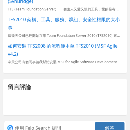
(SvnBridge)
TFS (Team Foundation Server)，一個讓人又愛又恨的工具，愛的是有完整 ALM 功能，可以使用工作項目追蹤 bugs, tasks, scenarios, test cases
TFS2010 架構、工具、服務、群組、安全性權限的大小
事
這幾天公司已經開始在用 Team Foundation Server 2010 (TFS2010) 來管理專案，這套產品還真不是普通的複雜， 相較於 Subversion 來說真的大多了，不過對於基本
如何安裝 TFS2008 的流程範本至 TFS2010 (MSF Agile
v4.2)
今天公司有個同事請我幫忙安裝 MSF for Agile Software Development Process Template v4.2 流程範本到 TFS2010 給他使用，因為他日前比較熟悉
留言評論