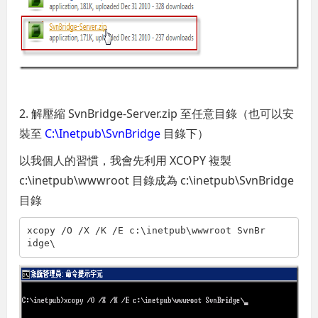
2. 解壓縮 SvnBridge-Server.zip 至任意目錄（也可以安
裝至
C:\Inetpub\SvnBridge
目錄下）
以我個人的習慣，我會先利用 XCOPY 複製
c:\inetpub\wwwroot 目錄成為 c:\inetpub\SvnBridge
目錄
xcopy /O /X /K /E c:\inetpub\wwwroot SvnBr
idge\