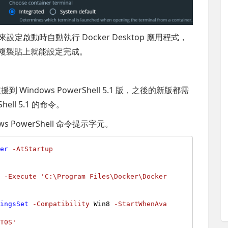
設定啟動時自動執行 Docker Desktop 應用程式，
只要複製貼上就能設定完成。
支援到 Windows PowerShell 5.1 版，之後的新版都需
ll 5.1 的命令。
 PowerShell 命令提示字元。
ger
-AtStartup
n
-Execute
'C:\Program Files\Docker\Docker
tingsSet
-Compatibility
 Win8 
-StartWhenAva
PT0S'