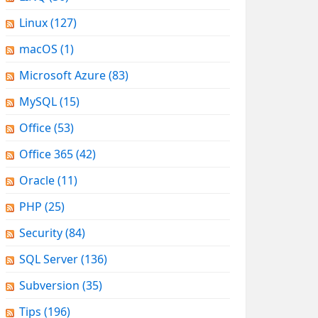
Linux
(127)
macOS
(1)
Microsoft Azure
(83)
MySQL
(15)
Office
(53)
Office 365
(42)
Oracle
(11)
PHP
(25)
Security
(84)
SQL Server
(136)
Subversion
(35)
Tips
(196)