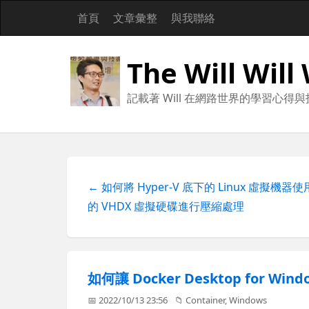
首頁
文章彙整
與我聯絡
The Will Will
記載著 Will 在網路世界的學習心得
← 如何將 Hyper-V 底下的 Linux 虛擬機器使
的 VHDX 虛擬硬碟進行壓縮處理
如何讓 Docker Desktop for 
📅 2022/10/13 23:56
📁
Container
,
Windows