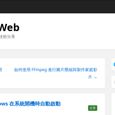
 Web
與技術分享
用
如何使用 FFmpeg 進行圖片壓縮與製作家庭影
片 →
Windows 在系統開機時自動啟動
分享