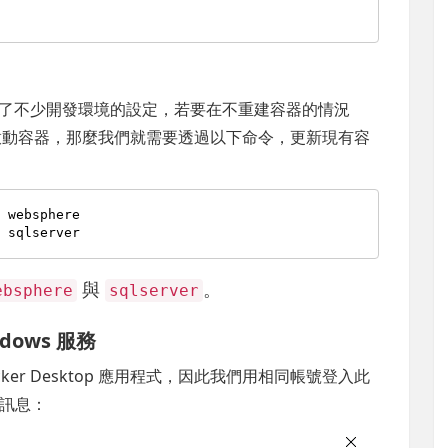
而且做了不少開發環境的設定，若要在不重建容器的情況
動時自動啟動容器，那麼我們就需要透過以下命令，更新現有容
d
 websphere

d
與
。
ebsphere
sqlserver
ndows 服務
er Desktop 應用程式，因此我們用相同帳號登入此
訊息：