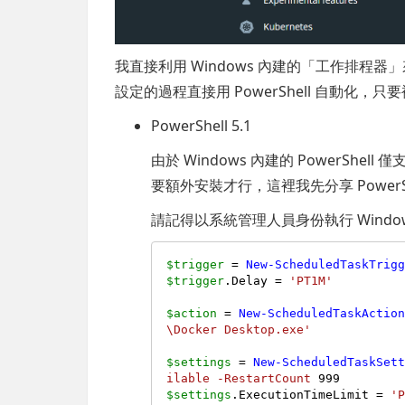
我直接利用 Windows 內建的「工作排程器」來
設定的過程直接用 PowerShell 自動化，
PowerShell 5.1
由於 Windows 內建的 PowerShell 僅
要額外安裝才行，這裡我先分享 PowerShe
請記得以系統管理人員身份執行 Windows
$trigger
 = 
New-ScheduledTaskTrig
$trigger
.Delay = 
'PT1M'
$action
 = 
New-ScheduledTaskActio
\Docker Desktop.exe'
$settings
 = 
New-ScheduledTaskSet
ilable
-RestartCount
999
$settings
.ExecutionTimeLimit = 
'