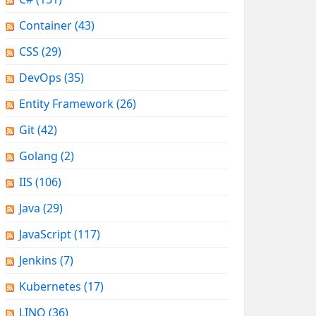
Container
(43)
CSS
(29)
DevOps
(35)
Entity Framework
(26)
Git
(42)
Golang
(2)
IIS
(106)
Java
(29)
JavaScript
(117)
Jenkins
(7)
Kubernetes
(17)
LINQ
(36)