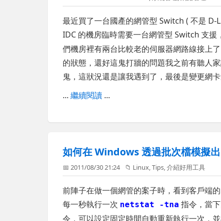
最近買了一台國產的網管型 Switch ( 不是 
IDC 的機房臨時需要一台網管型 Switch 
們機房裡有兩台比較老的伺服器網路線接上了 S
的狀態，還好這鬼打牆的問題我之前有聽人家
鬼，這狀況還是讓我遇到了，最後是變更網卡
...
繼續閱讀
...
如何在 Windows 透過批次檔模擬出 L
📅 2011/08/30 21:24
📁
Linux
,
Tips
,
介紹好用工具
前陣子在做一個網管的案子時，看到客戶端的 IT 
每一秒執行一次
指令，當下
netstat -tna
令，可以設定固定時間自動重新執行一次，並