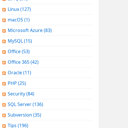
Linux
(127)
macOS
(1)
Microsoft Azure
(83)
MySQL
(15)
Office
(53)
Office 365
(42)
Oracle
(11)
PHP
(25)
Security
(84)
SQL Server
(136)
Subversion
(35)
Tips
(196)