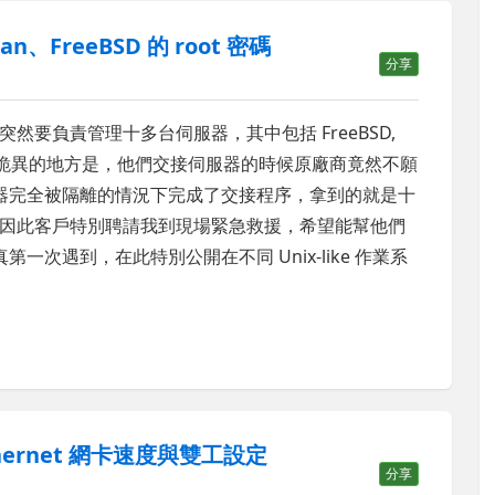
n、FreeBSD 的 root 密碼
分享
要負責管理十多台伺服器，其中包括 FreeBSD,
系統，最詭異的地方是，他們交接伺服器的時候原廠商竟然不願
伺服器完全被隔離的情況下完成了交接程序，拿到的就是十
因此客戶特別聘請我到現場緊急救援，希望能幫他們
第一次遇到，在此特別公開在不同 Unix-like 作業系
Ethernet 網卡速度與雙工設定
分享