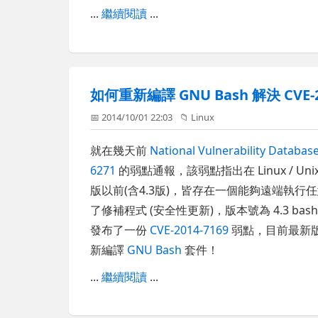
...
繼續閱讀
...
如何重新編譯 GNU Bash 解決 CVE-
📅 2014/10/01 22:03
📁
Linux
就在幾天前
National Vulnerability Databas
6271
的弱點通報，該弱點指出在 Linux / Unix 
版以前(含4.3版)，皆存在一個能夠遠端執行任
了修補程式 (安全性更新)，版本號為 4.3 ba
發布了一份
CVE-2014-7169
弱點，目前最新版
新編譯
GNU Bash
套件！
...
繼續閱讀
...