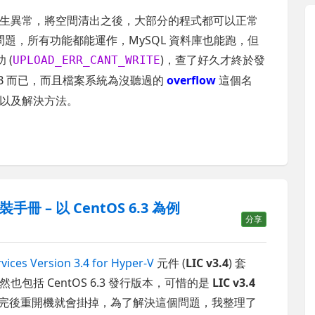
系統發生異常，將空間清出之後，大部分的程式都可以正常
問題，所有功能都能運作，MySQL 資料庫也能跑，但
 (
)，查了好久才終於發
UPLOAD_ERR_CANT_WRITE
B 而已，而且檔案系統為沒聽過的
overflow
這個名
以及解決方法。
4 安裝手冊 – 以 CentOS 6.3 為例
分享
rvices Version 3.4 for Hyper-V
元件 (
LIC v3.4
) 套
當然也包括 CentOS 6.3 發行版本，可惜的是
LIC v3.4
完後重開機就會掛掉，為了解決這個問題，我整理了