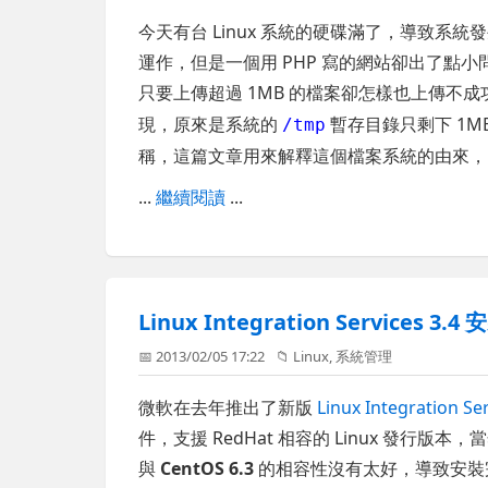
今天有台 Linux 系統的硬碟滿了，導致
運作，但是一個用 PHP 寫的網站卻出了點小
只要上傳超過 1MB 的檔案卻怎樣也上傳不成功
現，原來是系統的
暫存目錄只剩下 1M
/tmp
稱，這篇文章用來解釋這個檔案系統的由來，
...
繼續閱讀
...
Linux Integration Services 3.
📅 2013/02/05 17:22
📁
Linux
,
系統管理
微軟在去年推出了新版
Linux Integration Se
件，支援 RedHat 相容的 Linux 發行版本，
與
CentOS 6.3
的相容性沒有太好，導致安裝