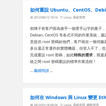
如何重設 Ubuntu、CentOS、Debia
📅 2012/06/12 19:14
📁
Linux
,
系統管理
前陣子有客戶因為接手一個燙手山芋的案子，突然
Debian, CentOS 等各式不同的作業
意提供 root 密碼給他們，客戶就在一個
多台還正常運作的實體機器，但登入不了，也
完成重設 root 密碼，如此
特殊的需求
，我還真
統之間 root 密碼重設的標準作業流程！
...
繼續閱讀
...
如何在 Windows 與 Linux 變更 
📅 2012/01/18 09:24
📁
Linux
,
系統管理
,
網路管理