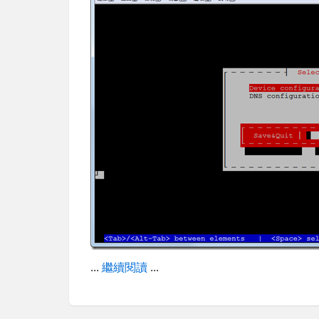
...
繼續閱讀
...