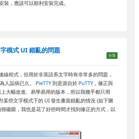
逐步安裝，應該可以順利安裝完成。
生文字模式 UI 錯亂的問題
分享
安全遠端連線程式，但用於非英語系文字時有非常多的問題，
也為人詬病已久。
PieTTY
則是源自於
PuTTY
，修正與
面上大幅改進、易學易用的版本，所以我幾乎都只用
對某些文字模式下的 UI 發生畫面錯亂的情況 (如下圖
的很礙眼，我也是花了好些時間才找到修正的方式，以