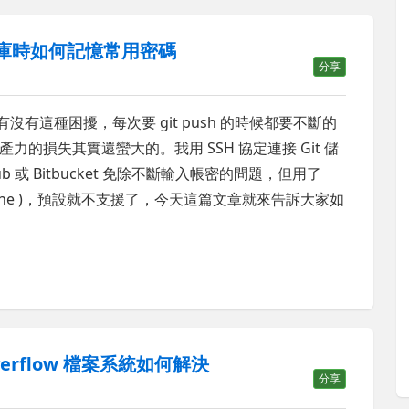
t 儲存庫時如何記憶常用密碼
分享
候有沒有這種困擾，每次要 git push 的時候都要不斷的
的損失其實還蠻大的。我用 SSH 協定連接 Git 儲
ub 或 Bitbucket 免除不斷輸入帳密的問題，但用了
io Online )，預設就不支援了，今天這篇文章就來告訴大家如
 overflow 檔案系統如何解決
分享