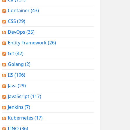
Container
(43)
CSS
(29)
DevOps
(35)
Entity Framework
(26)
Git
(42)
Golang
(2)
IIS
(106)
Java
(29)
JavaScript
(117)
Jenkins
(7)
Kubernetes
(17)
LINQ
(36)