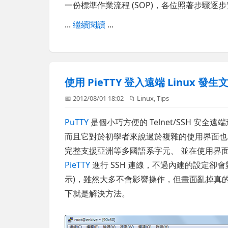
一份標準作業流程 (SOP)，各位照著步驟
...
繼續閱讀
...
使用 PieTTY 登入遠端 Linux 發
📅 2012/08/01 18:02
📁
Linux
,
Tips
PuTTY
是個小巧方便的 Telnet/SSH 
而且它對於初學者來說過於複雜的使用界面
完整支援亞洲等多國語系字元、 並在使用界
PieTTY
進行 SSH 連線，不過內建的設定卻會
示)，雖然大多不會影響操作，但畫面亂掉真
下就是解決方法。