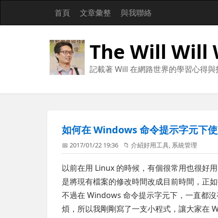
首頁
文章彙整
與我聯絡
The Will Will
記載著 Will 在網路世界的學習心得
如何在 Windows 命令提示字元下使用 
📅 2017/01/22 19:36
📁
介紹好用工具
,
系統管理
以前在用 Linux 的時候，有個很常用也很好
是將現有檔案的修改時間改成目前時間，正如指令
不過在 Windows 命令提示字元下，一
煩，所以我剛剛寫了一支小程式，讓大家在 Wind