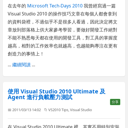
在去年的
Microsoft Tech‧Days 2010
我曾經寫過一篇
Visual Studio 2010 的操作技巧文章在每個人都會拿到
的資料袋裡，不過似乎不是很多人看過，因此決定將文
章放到部落格上供大家參考學習，要做好開發工作絕對
不能不熟悉每天都在使用的開發工具，對工具的掌握度
越高，相對的工作效率也就越高，也越能夠專注在更有
創造力的事情上！
...
繼續閱讀
...
使用 Visual Studio 2010 Ultimate 及
Agent 進行負載壓力測試
分享
📅 2011/03/13 14:02
📁
VS2010 Tips
,
Visual Studio
在 Visual Studio 2010 Ultimate 裡，其實不用特別安裝