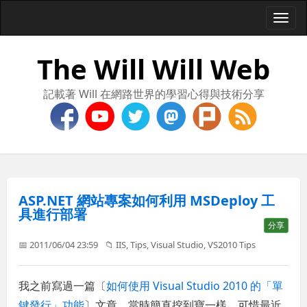
Togg
navi
The Will Will Web
記載著 Will 在網路世界的學習心得與技術分享
ASP.NET 網站專案如何利用 MSDeploy 工
具進行部署
分享
📅 2011/06/04 23:59
📁
IIS
,
Tips
,
Visual Studio
,
VS2010 Tips
我之前寫過一篇〔
如何使用 Visual Studio 2010 的「單
鍵發行」功能
〕文章，當時簡直挖到寶一樣，可惜最近