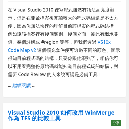
在 Visual Studio 2010 裡寫程式雖然有語法高亮度顯
示，但是在開啟檔案後閱讀較大的程式碼檔還是不太方
便，因為你無法快速的理解目前該檔案的程式碼結構，
例如說該檔案裡有幾個類別、幾個介面、彼此有繼承關
係、幾個註解或 #region 等等，但我們透過
VS10x
Code Map v2
這個擴充套件便可透過不同的顏色、圖示
得知目前程式碼的結構，只要你跟他混熟了，相信你可
以不用看完整份原始碼就能知道目前程式碼的結構，對
需要 Code Review 的人來說可謂是必備工具！
...
繼續閱讀
...
Visual Studio 2010 如何改用 WinMerge
作為 TFS 的比較工具
分享