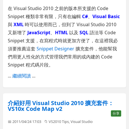
在 Visual Studio 2010 之前的版本所支援的 Code
Snippet 種類非常有限，只有在編輯
C#
、
Visual Basic
與
XML
時可以使用而已，但到了 Visual Studio 2010
又新增了
JavaScript
、
HTML
以及
SQL
語法等 Code
Snippet 支援，在寫程式時就更加方便了，在這裡我必
須要推薦這套
Snippet Designer
擴充套件，他能幫我
們用更人性化的方式管理我們常用的或內建的 Code
Snippet 程式碼片段。
...
繼續閱讀
...
介紹好用 Visual Studio 2010 擴充套件：
VS10x Code Map v2
分享
📅 2011/04/24 17:03
📁
VS2010 Tips
,
Visual Studio