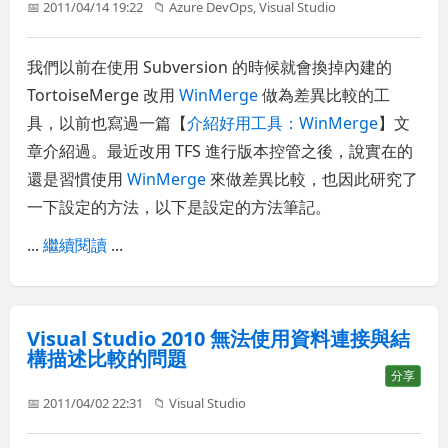
📅 2011/04/14 19:22
📁
Azure DevOps
,
Visual Studio
我們以前在使用 Subversion 的時候就會換掉內建的
TortoiseMerge 改用
WinMerge
做為差異比較的工
具，以前也寫過一篇【
介紹好用工具：WinMerge
】文
章介紹過。最近改用 TFS 進行版本控管之後，說實在的
還是習慣使用
WinMerge
來做差異比較，也因此研究了
一下設定的方法，以下是設定的方法筆記。
...
繼續閱讀
...
Visual Studio 2010 無法使用資料連接與結
構描述比較的問題
分享
📅 2011/04/02 22:31
📁
Visual Studio