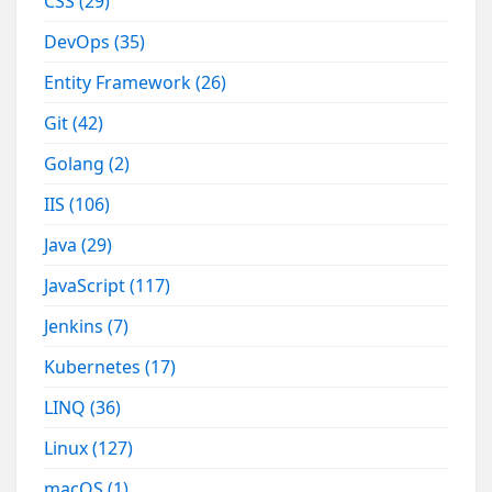
CSS
(29)
DevOps
(35)
Entity Framework
(26)
Git
(42)
Golang
(2)
IIS
(106)
Java
(29)
JavaScript
(117)
Jenkins
(7)
Kubernetes
(17)
LINQ
(36)
Linux
(127)
macOS
(1)