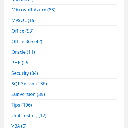
Microsoft Azure
(83)
MySQL
(15)
Office
(53)
Office 365
(42)
Oracle
(11)
PHP
(25)
Security
(84)
SQL Server
(136)
Subversion
(35)
Tips
(196)
Unit Testing
(12)
VBA
(5)