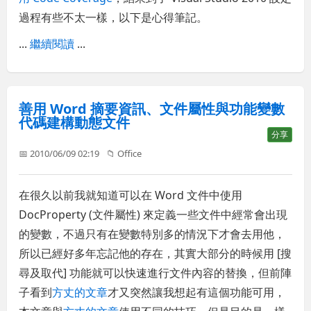
過程有些不太一樣，以下是心得筆記。
...
繼續閱讀
...
善用 Word 摘要資訊、文件屬性與功能變數
代碼建構動態文件
分享
📅 2010/06/09 02:19
📁
Office
在很久以前我就知道可以在 Word 文件中使用
DocProperty (文件屬性) 來定義一些文件中經常會出現
的變數，不過只有在變數特別多的情況下才會去用他，
所以已經好多年忘記他的存在，其實大部分的時候用 [搜
尋及取代] 功能就可以快速進行文件內容的替換，但前陣
子看到
方丈的文章
才又突然讓我想起有這個功能可用，