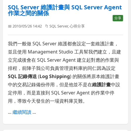
SQL Server 維護計畫與 SQL Server Agent
作業之間的關係
分享
📅 2010/05/26 14:42
📁
SQL Server
,
心得分享
我們一般做 SQL Server 維護都會設定一套維護計畫，
並且使用 Management Studio 工具幫我們建立，且建
立完成後會在 SQL Server Agent 建立起對應的作業與
排程，前陣子我公司負責管理資料庫的同仁因為設定
SQL 記錄傳送
(
Log Shipping
) 的關係將原本維護計畫
中的交易記錄備份停用，但是他並不是在
維護計畫
中設
定停用，而是直接到 SQL Server Agent 的作業中停
用，導致今天發生的一場資料庫災難。
...
繼續閱讀
...