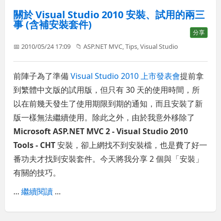
關於 Visual Studio 2010 安裝、試用的兩三
事 (含補安裝套件)
分享
📅 2010/05/24 17:09
📁
ASP.NET MVC
,
Tips
,
Visual Studio
前陣子為了準備
Visual Studio 2010 上市發表會
提前拿
到繁體中文版的試用版，但只有 30 天的使用時間，所
以在前幾天發生了使用期限到期的通知，而且安裝了新
版一樣無法繼續使用。除此之外，由於我意外移除了
Microsoft ASP.NET MVC 2 - Visual Studio 2010
Tools - CHT
安裝，卻上網找不到安裝檔，也是費了好一
番功夫才找到安裝套件。今天將我分享 2 個與「安裝」
有關的技巧。
...
繼續閱讀
...