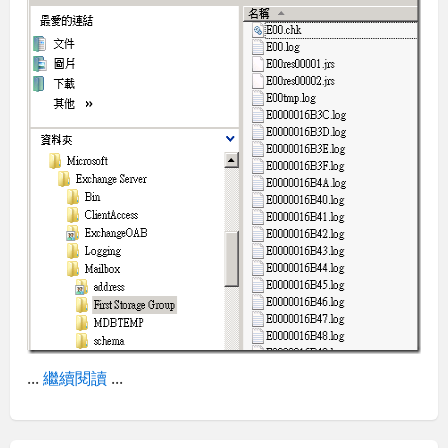
...
繼續閱讀
...