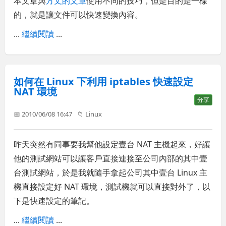
本文章與
方丈的文章
使用不同的技巧，但是目的是一樣
的，就是讓文件可以快速變換內容。
...
繼續閱讀
...
如何在 Linux 下利用 iptables 快速設定
NAT 環境
分享
📅 2010/06/08 16:47
📁
Linux
昨天突然有同事要我幫他設定壹台 NAT 主機起來，好讓
他的測試網站可以讓客戶直接連接至公司內部的其中壹
台測試網站，於是我就隨手拿起公司其中壹台 Linux 主
機直接設定好 NAT 環境，測試機就可以直接對外了，以
下是快速設定的筆記。
...
繼續閱讀
...