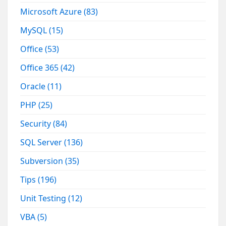
Microsoft Azure
(83)
MySQL
(15)
Office
(53)
Office 365
(42)
Oracle
(11)
PHP
(25)
Security
(84)
SQL Server
(136)
Subversion
(35)
Tips
(196)
Unit Testing
(12)
VBA
(5)