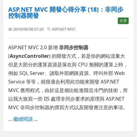
ASP.NET MVC 開發心得分享 (18)：非同步
控制器開發
分享
📅 2010/06/06 01:20
📁
ASP.NET MVC
ASP.NET MVC 2.0 新增
非同步控制器
(
AsyncController
) 的開發方式，若是你的網站流量大
但是大部分的運算資源是落在與 CPU 無關的運算上時，
例如 SQL Server、讀取外部網路資源、呼叫外部 Web
Service 等等，就很適合利用此功能來開發 ASP.NET
MVC 應用程式，由於這是個比較進階且冷門的技術，所
以我大致寫一些 IIS 處理非同步要求的原理與 ASP.NET
MVC 非同步控制器的撰寫方式以及開發應注意的事項。
...
繼續閱讀
...