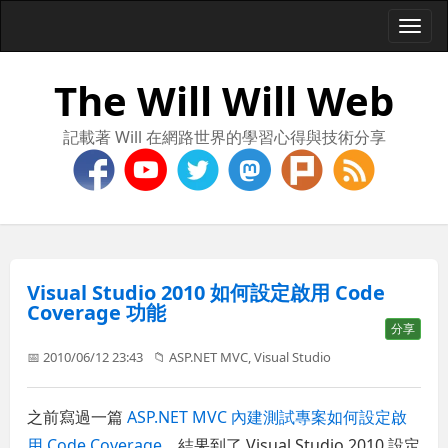
Togg
navi
The Will Will Web
記載著 Will 在網路世界的學習心得與技術分享
Visual Studio 2010 如何設定啟用 Code
Coverage 功能
分享
📅 2010/06/12 23:43
📁
ASP.NET MVC
,
Visual Studio
之前寫過一篇
ASP.NET MVC 內建測試專案如何設定啟
用 Code Coverage
，結果到了 Visual Studio 2010 設定