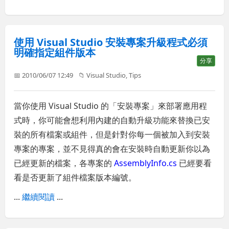
使用 Visual Studio 安裝專案升級程式必須
明確指定組件版本
分享
📅 2010/06/07 12:49
📁
Visual Studio
,
Tips
當你使用 Visual Studio 的「安裝專案」來部署應用程
式時，你可能會想利用內建的自動升級功能來替換已安
裝的所有檔案或組件，但是針對你每一個被加入到安裝
專案的專案，並不見得真的會在安裝時自動更新你以為
已經更新的檔案，各專案的
AssemblyInfo.cs
已經要看
看是否更新了組件檔案版本編號。
...
繼續閱讀
...