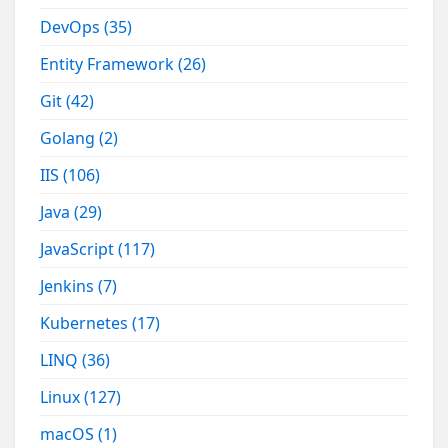
DevOps
(35)
Entity Framework
(26)
Git
(42)
Golang
(2)
IIS
(106)
Java
(29)
JavaScript
(117)
Jenkins
(7)
Kubernetes
(17)
LINQ
(36)
Linux
(127)
macOS
(1)