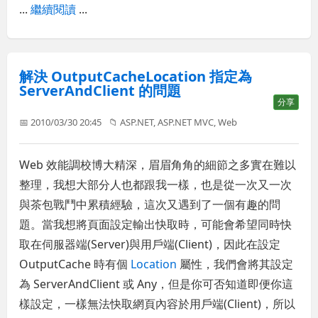
...
繼續閱讀
...
解決 OutputCacheLocation 指定為
ServerAndClient 的問題
分享
📅 2010/03/30 20:45
📁
ASP.NET
,
ASP.NET MVC
,
Web
Web 效能調校博大精深，眉眉角角的細節之多實在難以
整理，我想大部分人也都跟我一樣，也是從一次又一次
與茶包戰鬥中累積經驗，這次又遇到了一個有趣的問
題。當我想將頁面設定輸出快取時，可能會希望同時快
取在伺服器端(Server)與用戶端(Client)，因此在設定
OutputCache 時有個
Location
屬性，我們會將其設定
為 ServerAndClient 或 Any，但是你可否知道即便你這
樣設定，一樣無法快取網頁內容於用戶端(Client)，所以