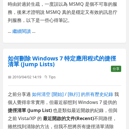
時由於過於生疏，一度誤以為 MSMQ 是個不可靠的服
務，後來才證明說 MSMQ 真的是穩定又有效的訊息佇
列服務，以下是一些心得筆記。
...
繼續閱讀
...
如何刪除 Windows 7 特定應用程式的捷徑
清單 (Jump Lists)
分享
📅 2010/04/02 14:19
📁
Tips
之前分享過
如何清空 [開始] / [執行] 的所有歷史紀錄
我
個人覺得非常實用，但最近卻想到 Windows 7 提供的
捷徑清單 (Jump List)
也是類似最近開啟的紀錄，但與
之前 Vista/XP 的
最近開啟的文件(Recent)
不同路徑，
雖然找到清除的方法，但我不想將所有捷徑清單清除