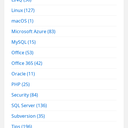
Linux
(127)
macOS
(1)
Microsoft Azure
(83)
MySQL
(15)
Office
(53)
Office 365
(42)
Oracle
(11)
PHP
(25)
Security
(84)
SQL Server
(136)
Subversion
(35)
Tips
(196)