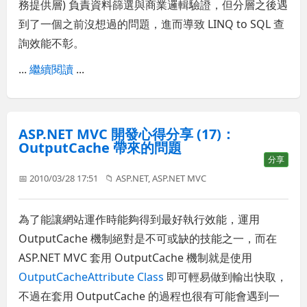
務提供層) 負責資料篩選與商業邏輯驗證，但分層之後遇
到了一個之前沒想過的問題，進而導致 LINQ to SQL 查
詢效能不彰。
...
繼續閱讀
...
ASP.NET MVC 開發心得分享 (17)：
OutputCache 帶來的問題
分享
📅 2010/03/28 17:51
📁
ASP.NET
,
ASP.NET MVC
為了能讓網站運作時能夠得到最好執行效能，運用
OutputCache 機制絕對是不可或缺的技能之一，而在
ASP.NET MVC 套用 OutputCache 機制就是使用
OutputCacheAttribute Class
即可輕易做到輸出快取，
不過在套用 OutputCache 的過程也很有可能會遇到一