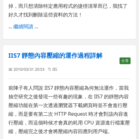
掉，而只想清除特定應用程式的捷徑清單而已，我找了
好久才找到刪除這些資料的方法！
...
繼續閱讀
...
IIS7 靜態內容壓縮的運作過程詳解
分享
📅 2010/03/31 20:53
📁
IIS
前陣子有人問說 IIS7 靜態內容壓縮為何無法運作，當我
抽空研究之後發現一些有趣的現象，在 IIS7 的靜態內容
壓縮功能在第一次透過瀏覽器下載網頁時並不會進行壓
縮，而是要有第二次 HTTP Request 時才會對該內容進
行壓縮，而這個時候才會真的耗用 CPU 資源進行檔案壓
縮，壓縮完之後才會將壓縮內容回應到用戶端。