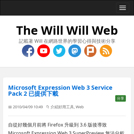
Togg
navi
The Will Will Web
記載著 Will 在網路世界的學習心得與技術分享
Microsoft Expression Web 3 Service
Pack 2 已提供下載
分享
📅 2010/04/09 10:49
📁
介紹好用工具
,
Web
自從好幾個月前將 Firefox 升級到 3.6 版後導致
Microsoft Expression Web 3 SuperPreview 無法分析