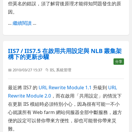
些莫名的錯誤，須了解背後原理才能得知問題發生的原
因。
...
繼續閱讀
...
IIS7 / IIS7.5 在啟用共用設定與 NLB 叢集架
構下的更新步驟
分享
📅 2010/03/27 15:37
📁
IIS
,
系統管理
最近將 IIS7 的
URL Rewrite Module 1.1
升級到
URL
Rewrite Module 2.0
，而在啟用「共用設定」的情況下
在更新 IIS 模組時必須特別小心，因為很有可能一不小
心就讓所有 Web farm 網站伺服器全部中斷服務，越方
便的設定可以替你帶來方便性，卻也可能替你帶來災
難。