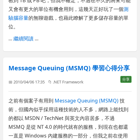
教到 TB 或 PB 吧，但我不確定，不過在不久的將來可能
又會有更大的單位有機會用到，這幾天正好玩了一個
測
驗腦容量
的無聊遊戲，也藉此瞭解了更多儲存容量的單
位。
...
繼續閱讀
...
Message Queuing (MSMQ) 學習心得分享
分享
📅 2010/04/06 17:35
📁
.NET Framework
之前有個案子有用到
Message Queuing (MSMQ)
技
術，但國內似乎採用這種技術的人不多，網路上能找到
的都以 MSDN / TechNet 與英文內容居多，不過
MSMQ 是從 NT 4.0 的時代就有的服務，到現在也都還
一直是 Windows 內建服務的一部分，但我之前在使用