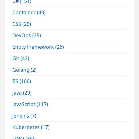
C#
(151)
Container
(43)
CSS
(29)
DevOps
(35)
Entity Framework
(26)
Git
(42)
Golang
(2)
IIS
(106)
Java
(29)
JavaScript
(117)
Jenkins
(7)
Kubernetes
(17)
LINQ
(36)