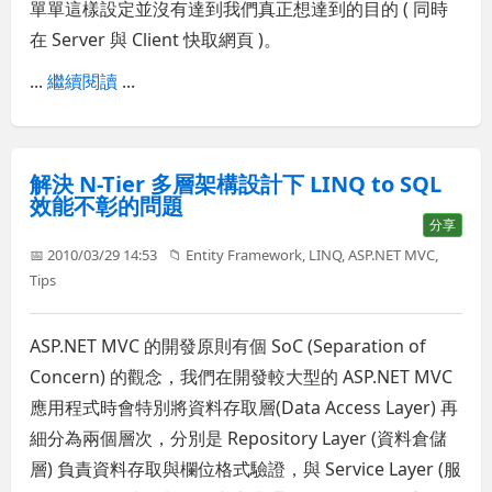
單單這樣設定並沒有達到我們真正想達到的目的 ( 同時
在 Server 與 Client 快取網頁 )。
...
繼續閱讀
...
解決 N-Tier 多層架構設計下 LINQ to SQL
效能不彰的問題
分享
📅 2010/03/29 14:53
📁
Entity Framework
,
LINQ
,
ASP.NET MVC
,
Tips
ASP.NET MVC 的開發原則有個 SoC (Separation of
Concern) 的觀念，我們在開發較大型的 ASP.NET MVC
應用程式時會特別將資料存取層(Data Access Layer) 再
細分為兩個層次，分別是 Repository Layer (資料倉儲
層) 負責資料存取與欄位格式驗證，與 Service Layer (服