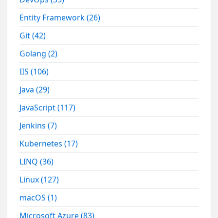
Entity Framework
(26)
Git
(42)
Golang
(2)
IIS
(106)
Java
(29)
JavaScript
(117)
Jenkins
(7)
Kubernetes
(17)
LINQ
(36)
Linux
(127)
macOS
(1)
Microsoft Azure
(83)