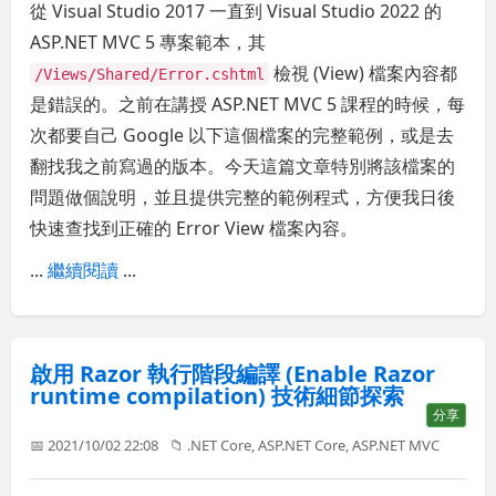
從 Visual Studio 2017 一直到 Visual Studio 2022 的
ASP.NET MVC 5 專案範本，其
檢視 (View) 檔案內容都
/Views/Shared/Error.cshtml
是錯誤的。之前在講授 ASP.NET MVC 5 課程的時候，每
次都要自己 Google 以下這個檔案的完整範例，或是去
翻找我之前寫過的版本。今天這篇文章特別將該檔案的
問題做個說明，並且提供完整的範例程式，方便我日後
快速查找到正確的 Error View 檔案內容。
...
繼續閱讀
...
啟用 Razor 執行階段編譯 (Enable Razor
runtime compilation) 技術細節探索
分享
📅 2021/10/02 22:08
📁
.NET Core
,
ASP.NET Core
,
ASP.NET MVC