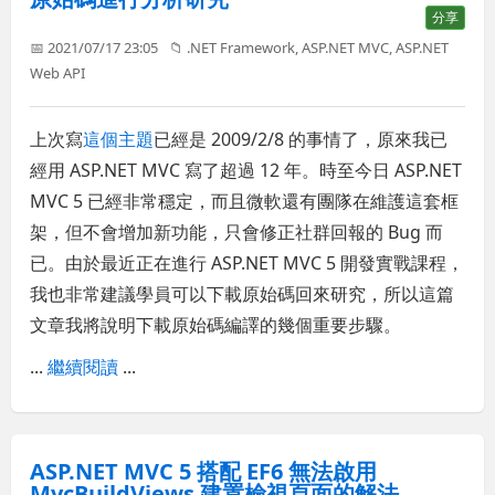
分享
📅 2021/07/17 23:05
📁
.NET Framework
,
ASP.NET MVC
,
ASP.NET
Web API
上次寫
這個主題
已經是 2009/2/8 的事情了，原來我已
經用 ASP.NET MVC 寫了超過 12 年。時至今日 ASP.NET
MVC 5 已經非常穩定，而且微軟還有團隊在維護這套框
架，但不會增加新功能，只會修正社群回報的 Bug 而
已。由於最近正在進行 ASP.NET MVC 5 開發實戰課程，
我也非常建議學員可以下載原始碼回來研究，所以這篇
文章我將說明下載原始碼編譯的幾個重要步驟。
...
繼續閱讀
...
ASP.NET MVC 5 搭配 EF6 無法啟用
MvcBuildViews 建置檢視頁面的解法