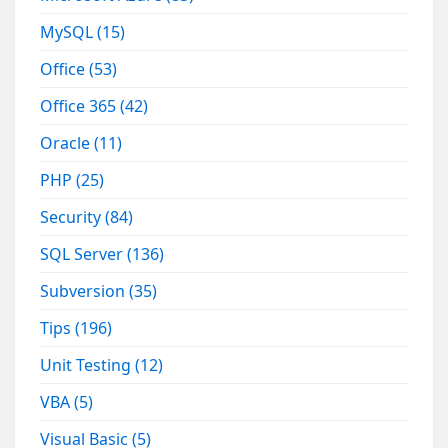
MySQL
(15)
Office
(53)
Office 365
(42)
Oracle
(11)
PHP
(25)
Security
(84)
SQL Server
(136)
Subversion
(35)
Tips
(196)
Unit Testing
(12)
VBA
(5)
Visual Basic
(5)