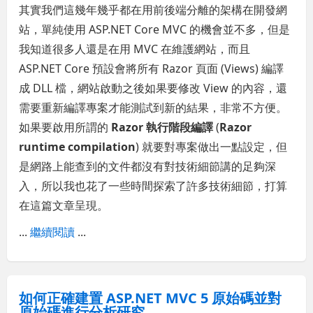
其實我們這幾年幾乎都在用前後端分離的架構在開發網
站，單純使用 ASP.NET Core MVC 的機會並不多，但是
我知道很多人還是在用 MVC 在維護網站，而且
ASP.NET Core 預設會將所有 Razor 頁面 (Views) 編譯
成 DLL 檔，網站啟動之後如果要修改 View 的內容，還
需要重新編譯專案才能測試到新的結果，非常不方便。
如果要啟用所謂的
Razor 執行階段編譯
(
Razor
runtime compilation
) 就要對專案做出一點設定，但
是網路上能查到的文件都沒有對技術細節講的足夠深
入，所以我也花了一些時間探索了許多技術細節，打算
在這篇文章呈現。
...
繼續閱讀
...
如何正確建置 ASP.NET MVC 5 原始碼並對
原始碼進行分析研究