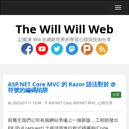
Togg
navi
The Will Will Web
記載著 Will 在網路世界的學習心得與技術分享
ASP.NET Core MVC 的 Razor 語法對於 @
符號的編碼陷阱
分享
📅 2025/01/11 13:39
📁
ASP.NET Core
,
ASP.NET MVC
,
心得分享
前幾天我們公司有個網站準備上一個新版，工程師發出
PR (Pull request) 之後請我進行程式碼審核(Code