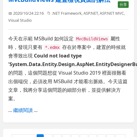
分享
📅 2020/10/24 22:16
📁
.NET Framework
,
ASP.NET
,
ASP.NET MVC
,
Visual Studio
今天在示範 MSBuild 如何設定
屬性
MvcBuildViews
時，發現只要有
存在於專案中，建置的時候就
*.edmx
會導致出現
Could not load type
'System.Data.Entity.Design.AspNet.EntityDesignerBu
的問題，這個問題想從 Visual Studio 2019 裡面很難看
出個端倪，必須改用 MSBuild 才能看出脈絡。今天這篇
文章，我將分享這個問題的細部分析，並提供解決方
案。
...
繼續閱讀
...