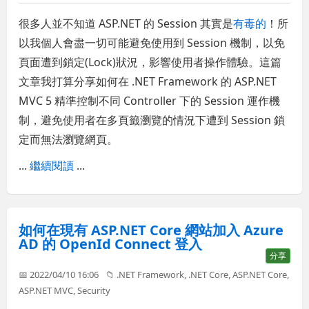
很多人並不知道 ASP.NET 的 Session 其實是
有毒的
！所
以我個人會盡一切可能避免使用到 Session 機制，以免
頁面遭到鎖定(Lock)狀況，影響使用者操作體驗。這篇
文章我打算分享如何在 .NET Framework 的 ASP.NET
MVC 5 精準控制不同 Controller 下的 Session 運作機
制，避免使用者在多頁籤瀏覽的情況下遭到 Session 鎖
定而無法瀏覽網頁。
...
繼續閱讀
...
如何在現有 ASP.NET Core 網站加入 Azure
AD 的 OpenId Connect 登入
分享
📅 2022/04/10 16:06
📁
.NET Framework
,
.NET Core
,
ASP.NET Core
,
ASP.NET MVC
,
Security