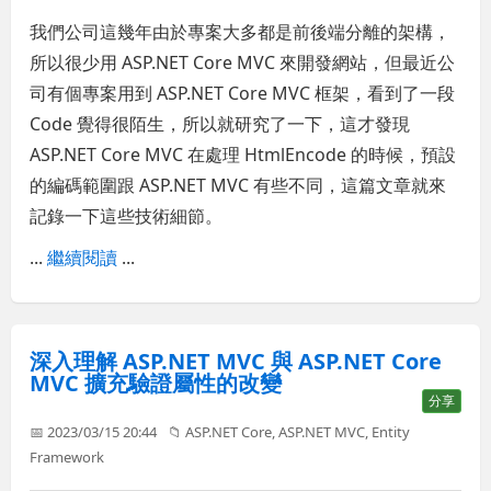
我們公司這幾年由於專案大多都是前後端分離的架構，
所以很少用 ASP.NET Core MVC 來開發網站，但最近公
司有個專案用到 ASP.NET Core MVC 框架，看到了一段
Code 覺得很陌生，所以就研究了一下，這才發現
ASP.NET Core MVC 在處理 HtmlEncode 的時候，預設
的編碼範圍跟 ASP.NET MVC 有些不同，這篇文章就來
記錄一下這些技術細節。
...
繼續閱讀
...
深入理解 ASP.NET MVC 與 ASP.NET Core
MVC 擴充驗證屬性的改變
分享
📅 2023/03/15 20:44
📁
ASP.NET Core
,
ASP.NET MVC
,
Entity
Framework