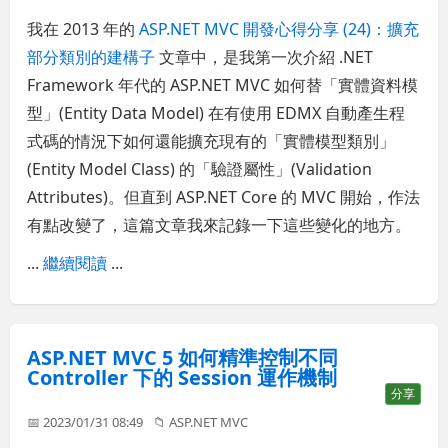
我在 2013 年的
ASP.NET MVC 開發心得分享 (24)：擴充
部分類別的建構子
文章中，是我第一次介紹 .NET
Framework 年代的 ASP.NET MVC 如何替「實體資料模
型」(Entity Data Model) 在有使用 EDMX 自動產生程
式碼的情況下如何還能擴充現有的「實體模型類別」
(Entity Model Class) 的「驗證屬性」(Validation
Attributes)。但直到 ASP.NET Core 的 MVC 開始，作法
有點改變了，這篇文章我來記錄一下這些變化的地方。
...
繼續閱讀
...
ASP.NET MVC 5 如何精準控制不同
Controller 下的 Session 運作機制
分享
📅 2023/01/31 08:49
📁
ASP.NET MVC