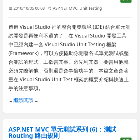
📅 2010/10/05 00:08
📁
ASP.NET MVC
,
Unit Testing
透過 Visual Studio 裡的整合開發環境 (IDE) 結合單元測
試開發是再便利不過的了，在 Visual Studio 開發工具
中已經內建一套 Visual Studio Unit Testing 框架
(Framework)，可以方便協助你開發各式單元測試或整
合測試的程式，工欲善其事、必先利其器，要善用他就
必須先瞭解他，否則還是會事倍功半的，本篇文章會著
重在 Visual Studio Unit Test 框架的概要介紹與快速上
手的注意事項。
...
繼續閱讀
...
ASP.NET MVC 單元測試系列 (6)：測試
Routing 路由規則