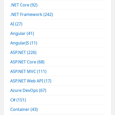
.NET Core
(92)
.NET Framework
(242)
AI
(27)
Angular
(41)
AngularJS
(11)
ASP.NET
(226)
ASP.NET Core
(68)
ASP.NET MVC
(111)
ASP.NET Web API
(17)
Azure DevOps
(67)
C#
(151)
Container
(43)