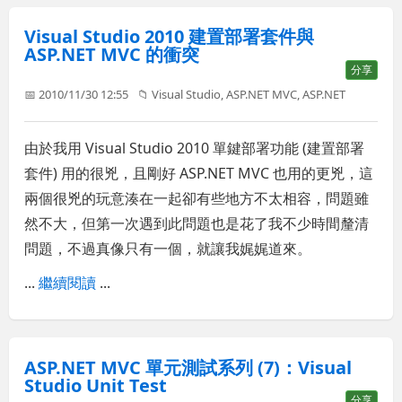
Visual Studio 2010 建置部署套件與
ASP.NET MVC 的衝突
分享
📅 2010/11/30 12:55
📁
Visual Studio
,
ASP.NET MVC
,
ASP.NET
由於我用 Visual Studio 2010 單鍵部署功能 (建置部署
套件) 用的很兇，且剛好 ASP.NET MVC 也用的更兇，這
兩個很兇的玩意湊在一起卻有些地方不太相容，問題雖
然不大，但第一次遇到此問題也是花了我不少時間釐清
問題，不過真像只有一個，就讓我娓娓道來。
...
繼續閱讀
...
ASP.NET MVC 單元測試系列 (7)：Visual
Studio Unit Test
分享