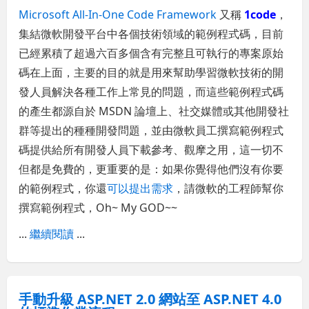
Microsoft All-In-One Code Framework
又稱
1code
，
集結微軟開發平台中各個技術領域的範例程式碼，目前
已經累積了超過六百多個含有完整且可執行的專案原始
碼在上面，主要的目的就是用來幫助學習微軟技術的開
發人員解決各種工作上常見的問題，而這些範例程式碼
的產生都源自於 MSDN 論壇上、社交媒體或其他開發社
群等提出的種種開發問題，並由微軟員工撰寫範例程式
碼提供給所有開發人員下載參考、觀摩之用，這一切不
但都是免費的，更重要的是：如果你覺得他們沒有你要
的範例程式，你還
可以提出需求
，請微軟的工程師幫你
撰寫範例程式，Oh~ My GOD~~
...
繼續閱讀
...
手動升級 ASP.NET 2.0 網站至 ASP.NET 4.0