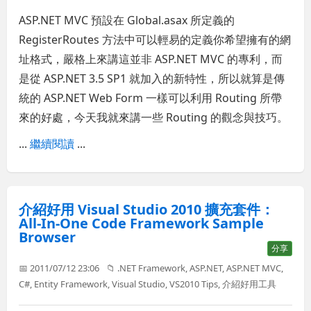
ASP.NET MVC 預設在 Global.asax 所定義的
RegisterRoutes 方法中可以輕易的定義你希望擁有的網
址格式，嚴格上來講這並非 ASP.NET MVC 的專利，而
是從 ASP.NET 3.5 SP1 就加入的新特性，所以就算是傳
統的 ASP.NET Web Form 一樣可以利用 Routing 所帶
來的好處，今天我就來講一些 Routing 的觀念與技巧。
...
繼續閱讀
...
介紹好用 Visual Studio 2010 擴充套件：
All-In-One Code Framework Sample
Browser
分享
📅 2011/07/12 23:06
📁
.NET Framework
,
ASP.NET
,
ASP.NET MVC
,
C#
,
Entity Framework
,
Visual Studio
,
VS2010 Tips
,
介紹好用工具