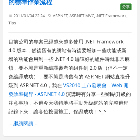
的標準作業流程
分享
📅 2011/01/04 22:24
📁
ASP.NET
,
ASP.NET MVC
,
.NET Framework
,
Tips
目前公司的專案已經越來越多使用 .NET Framework
4.0 版本，然後舊有的網站有時後要增加一些功能或新
增的功能會用到一些 .NET 4.0 編譯好的組件時就非常麻
煩，要不就是重新編譯參考的組件到 2.0 版（但不一定
會編譯成功），要不就是將舊有的 ASP.NET 網站直接升
級到 ASP.NET 4.0，我在
VS2010 上市發表會：Web 開
發效率提昇 - ASP.NET 4.0
演講時有分享一些網站升級的
注意事項，不過今天我特地將手動升級網站的完整過程
記錄下來，讓各位按圖施工、保證成功！^_^
...
繼續閱讀
...