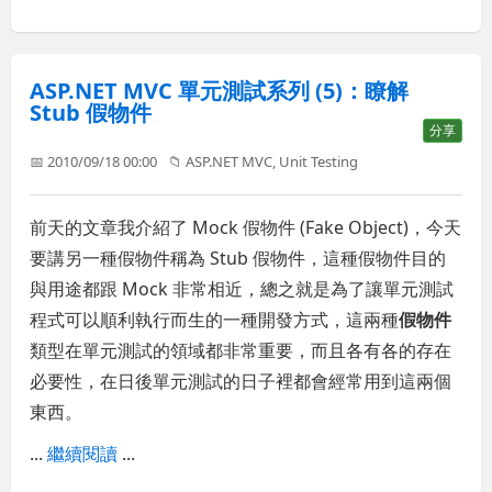
ASP.NET MVC 單元測試系列 (5)：瞭解
Stub 假物件
分享
📅 2010/09/18 00:00
📁
ASP.NET MVC
,
Unit Testing
前天的文章我介紹了 Mock 假物件 (Fake Object)，今天
要講另一種假物件稱為 Stub 假物件，這種假物件目的
與用途都跟 Mock 非常相近，總之就是為了讓單元測試
程式可以順利執行而生的一種開發方式，這兩種
假物件
類型在單元測試的領域都非常重要，而且各有各的存在
必要性，在日後單元測試的日子裡都會經常用到這兩個
東西。
...
繼續閱讀
...