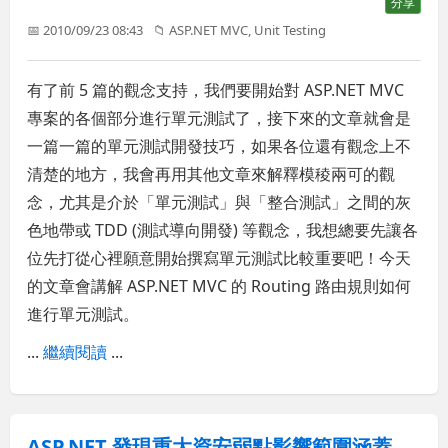
分享
📅 2010/09/23 08:43
📁
ASP.NET MVC
,
Unit Testing
有了前 5 篇的觀念支持，我們要開始對 ASP.NET MVC
專案的各個部分進行單元測試了，接下來的文章就會是
一篇一篇的單元測試開發技巧，如果各位還有觀念上不
清楚的地方，我會再用其他文章來解釋模稜兩可的觀
念，尤其是介於「單元測試」與「整合測試」之間的灰
色地帶或 TDD (測試導向開發) 等觀念，我想總要先讓各
位先打從心裡願意開始撰寫單元測試比較重要吧！今天
的文章會講解 ASP.NET MVC 的 Routing 路由規則如何
進行單元測試。
...
繼續閱讀
...
ASP.NET 發現重大資安弱點影響範圍涵蓋