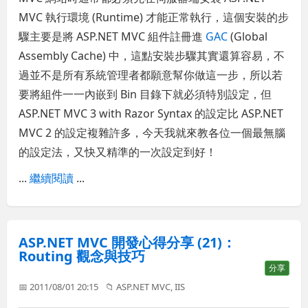
MVC 執行環境 (Runtime) 才能正常執行，這個安裝的步
驟主要是將 ASP.NET MVC 組件註冊進
GAC
(Global
Assembly Cache) 中，這點安裝步驟其實還算容易，不
過並不是所有系統管理者都願意幫你做這一步，所以若
要將組件一一內嵌到 Bin 目錄下就必須特別設定，但
ASP.NET MVC 3 with Razor Syntax 的設定比 ASP.NET
MVC 2 的設定複雜許多，今天我就來教各位一個最無腦
的設定法，又快又精準的一次設定到好！
...
繼續閱讀
...
ASP.NET MVC 開發心得分享 (21)：
Routing 觀念與技巧
分享
📅 2011/08/01 20:15
📁
ASP.NET MVC
,
IIS