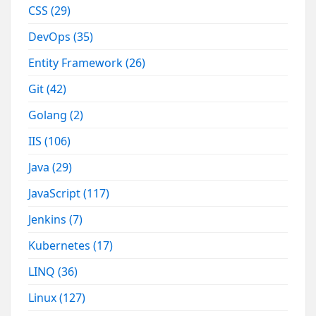
CSS
(29)
DevOps
(35)
Entity Framework
(26)
Git
(42)
Golang
(2)
IIS
(106)
Java
(29)
JavaScript
(117)
Jenkins
(7)
Kubernetes
(17)
LINQ
(36)
Linux
(127)