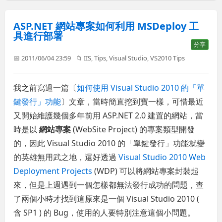
ASP.NET 網站專案如何利用 MSDeploy 工
具進行部署
分享
📅 2011/06/04 23:59
📁
IIS
,
Tips
,
Visual Studio
,
VS2010 Tips
我之前寫過一篇〔
如何使用 Visual Studio 2010 的「單
鍵發行」功能
〕文章，當時簡直挖到寶一樣，可惜最近
又開始維護幾個多年前用 ASP.NET 2.0 建置的網站，當
時是以
網站專案
(WebSite Project) 的專案類型開發
的，因此 Visual Studio 2010 的「單鍵發行」功能就變
的英雄無用武之地，還好透過
Visual Studio 2010 Web
Deployment Projects
(WDP) 可以將網站專案封裝起
來，但是上週遇到一個怎樣都無法發行成功的問題，查
了兩個小時才找到這原來是一個 Visual Studio 2010 (
含 SP1 ) 的 Bug，使用的人要特別注意這個小問題。