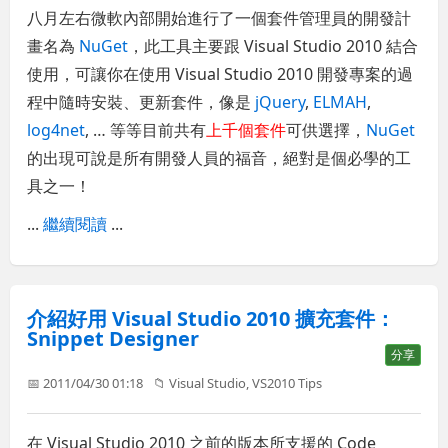
八月左右微軟內部開始進行了一個套件管理員的開發計
畫名為
NuGet
，此工具主要跟 Visual Studio 2010 結合
使用，可讓你在使用 Visual Studio 2010 開發專案的過
程中隨時安裝、更新套件，像是
jQuery
,
ELMAH
,
log4net
, … 等等目前共有
上千個套件
可供選擇，
NuGet
的出現可說是所有開發人員的福音，絕對是個必學的工
具之一！
...
繼續閱讀
...
介紹好用 Visual Studio 2010 擴充套件：
Snippet Designer
分享
📅 2011/04/30 01:18
📁
Visual Studio
,
VS2010 Tips
在 Visual Studio 2010 之前的版本所支援的 Code