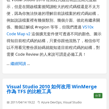
示，但是在開啟檔案後閱讀較大的程式碼檔還是不太方
便，因為你無法快速的理解目前該檔案的程式碼結構，
例如說該檔案裡有幾個類別、幾個介面、彼此有繼承關
係、幾個註解或 #region 等等，但我們透過
VS10x
Code Map v2
這個擴充套件便可透過不同的顏色、圖示
得知目前程式碼的結構，只要你跟他混熟了，相信你可
以不用看完整份原始碼就能知道目前程式碼的結構，對
需要 Code Review 的人來說可謂是必備工具！
...
繼續閱讀
...
Visual Studio 2010 如何改用 WinMerge
作為 TFS 的比較工具
分享
📅 2011/04/14 19:22
📁
Azure DevOps
,
Visual Studio