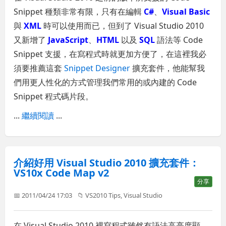
Snippet 種類非常有限，只有在編輯
C#
、
Visual Basic
與
XML
時可以使用而已，但到了 Visual Studio 2010
又新增了
JavaScript
、
HTML
以及
SQL
語法等 Code
Snippet 支援，在寫程式時就更加方便了，在這裡我必
須要推薦這套
Snippet Designer
擴充套件，他能幫我
們用更人性化的方式管理我們常用的或內建的 Code
Snippet 程式碼片段。
...
繼續閱讀
...
介紹好用 Visual Studio 2010 擴充套件：
VS10x Code Map v2
分享
📅 2011/04/24 17:03
📁
VS2010 Tips
,
Visual Studio
在 Visual Studio 2010 裡寫程式雖然有語法高亮度顯