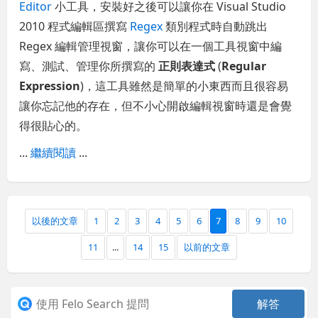
Editor
小工具，安裝好之後可以讓你在 Visual Studio
2010 程式編輯區撰寫
Regex
類別程式時自動跳出
Regex 編輯管理視窗，讓你可以在一個工具視窗中編
寫、測試、管理你所撰寫的
正則表達式
(
Regular
Expression
)，這工具雖然是簡單的小東西而且很容易
讓你忘記他的存在，但不小心開啟編輯視窗時還是會覺
得很貼心的。
...
繼續閱讀
...
以後的文章
1
2
3
4
5
6
7
8
9
10
11
...
14
15
以前的文章