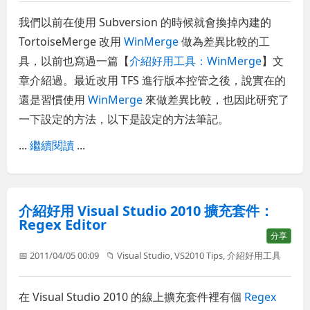
我們以前在使用 Subversion 的時候就會換掉內建的
TortoiseMerge 改用
WinMerge
做為差異比較的工
具，以前也寫過一篇【
介紹好用工具：WinMerge
】文
章介紹過。最近改用 TFS 進行版本控管之後，說實在的
還是習慣使用
WinMerge
來做差異比較，也因此研究了
一下設定的方法，以下是設定的方法筆記。
...
繼續閱讀
...
介紹好用 Visual Studio 2010 擴充套件：
Regex Editor
分享
📅 2011/04/05 00:09
📁
Visual Studio
,
VS2010 Tips
,
介紹好用工具
在 Visual Studio 2010 的線上擴充套件裡有個
Regex