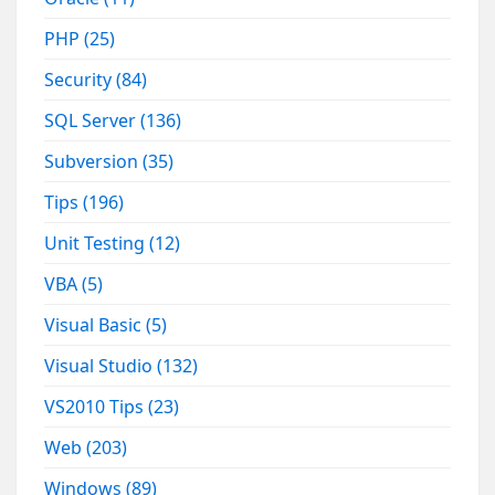
PHP
(25)
Security
(84)
SQL Server
(136)
Subversion
(35)
Tips
(196)
Unit Testing
(12)
VBA
(5)
Visual Basic
(5)
Visual Studio
(132)
VS2010 Tips
(23)
Web
(203)
Windows
(89)