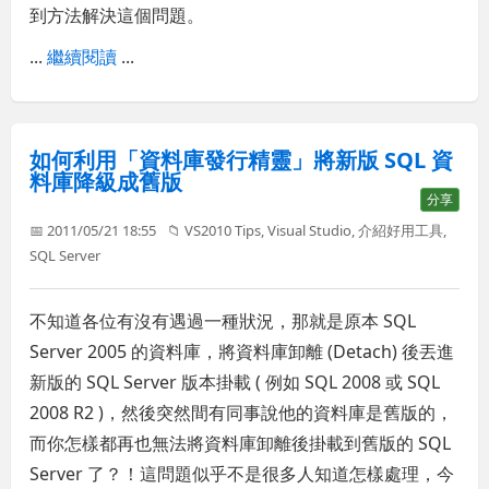
到方法解決這個問題。
...
繼續閱讀
...
如何利用「資料庫發行精靈」將新版 SQL 資
料庫降級成舊版
分享
📅 2011/05/21 18:55
📁
VS2010 Tips
,
Visual Studio
,
介紹好用工具
,
SQL Server
不知道各位有沒有遇過一種狀況，那就是原本 SQL
Server 2005 的資料庫，將資料庫卸離 (Detach) 後丟進
新版的 SQL Server 版本掛載 ( 例如 SQL 2008 或 SQL
2008 R2 )，然後突然間有同事說他的資料庫是舊版的，
而你怎樣都再也無法將資料庫卸離後掛載到舊版的 SQL
Server 了？！這問題似乎不是很多人知道怎樣處理，今