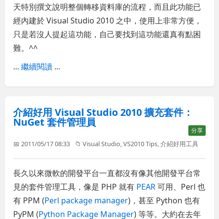
天特別撰文說明整個轉移資料庫的流程，而且此功能已
經內建於 Visual Studio 2010 之中，使用上非常方便，
只是若沒人提起這功能，自己要找到這功能還真有點困
難。^^
...
繼續閱讀
...
介紹好用 Visual Studio 2010 擴充套件：
NuGet 套件管理員
分享
📅 2011/05/17 08:33
📁
Visual Studio
,
VS2010 Tips
,
介紹好用工具
長久以來微軟的開發平台一直都沒有像其他開發平台常
見的套件管理工具，像是 PHP 就有
PEAR
可用、Perl 也
有 PPM (
Perl package manager
)，甚至 Python 也有
PyPM (
Python Package Manager
) 等等。大約在去年