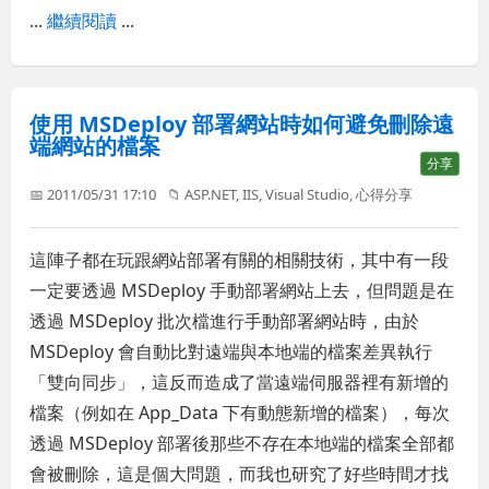
...
繼續閱讀
...
使用 MSDeploy 部署網站時如何避免刪除遠
端網站的檔案
分享
📅 2011/05/31 17:10
📁
ASP.NET
,
IIS
,
Visual Studio
,
心得分享
這陣子都在玩跟網站部署有關的相關技術，其中有一段
一定要透過 MSDeploy 手動部署網站上去，但問題是在
透過 MSDeploy 批次檔進行手動部署網站時，由於
MSDeploy 會自動比對遠端與本地端的檔案差異執行
「雙向同步」，這反而造成了當遠端伺服器裡有新增的
檔案（例如在 App_Data 下有動態新增的檔案），每次
透過 MSDeploy 部署後那些不存在本地端的檔案全部都
會被刪除，這是個大問題，而我也研究了好些時間才找