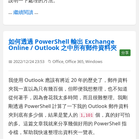
說明一下處理的方法。
...
繼續閱讀
...
如何透過 PowerShell 輸出 Exchange
Online / Outlook 之中所有郵件資料夾
分享
📅 2022/12/24 23:53
📁
Office
,
Office 365
,
Windows
我使用 Outlook 應該有將近 20 年的歷史了，郵件資料
夾我一直以為只有幾百個，但即便我想整理，也不知道
從何著手，因為會花我太多時間，而且很難整理。我剛
剛透過 PowerShell 計算了一下我的 Outlook 郵件資料
夾到底有多少個，結果是驚人的
個，真的好可怕
1,101
的多。這篇文章我就來分享幾個好用的 PowerShell 指
令檔，幫助我快速整理出資料夾一覽表。