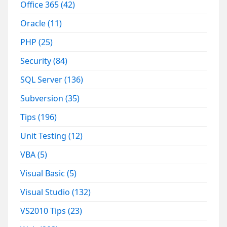
Office 365
(42)
Oracle
(11)
PHP
(25)
Security
(84)
SQL Server
(136)
Subversion
(35)
Tips
(196)
Unit Testing
(12)
VBA
(5)
Visual Basic
(5)
Visual Studio
(132)
VS2010 Tips
(23)