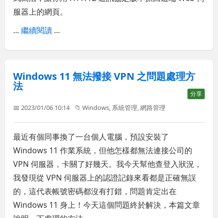
服器上的網頁。
...
繼續閱讀
...
Windows 11 無法撥接 VPN 之問題處理方
法
分享
📅 2023/01/06 10:14
📁
Windows
,
系統管理
,
網路管理
最近有個同事換了一台個人電腦，預設安裝了
Windows 11 作業系統，但他怎樣都無法連接公司的
VPN 伺服器，卡關了好幾天。我今天幫他查登入狀況，
我發現從 VPN 伺服器上的認證記錄來看都是正確無誤
的，這代表帳號密碼都沒有打錯，問題肯定出在
Windows 11 身上！今天這個問題終於解決，本篇文章