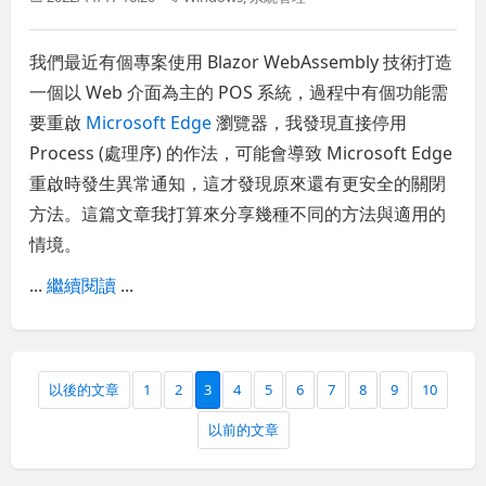
我們最近有個專案使用 Blazor WebAssembly 技術打造
一個以 Web 介面為主的 POS 系統，過程中有個功能需
要重啟
Microsoft Edge
瀏覽器，我發現直接停用
Process (處理序) 的作法，可能會導致 Microsoft Edge
重啟時發生異常通知，這才發現原來還有更安全的關閉
方法。這篇文章我打算來分享幾種不同的方法與適用的
情境。
...
繼續閱讀
...
以後的文章
1
2
3
4
5
6
7
8
9
10
以前的文章