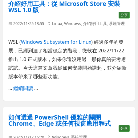
介紹好用工具：從 Microsoft Store 安裝
WSL 1.0 版
分享
📅 2022/11/25 13:55
📁
Linux
,
Windows
,
介紹好用工具
,
系統管理
WSL (
Windows Subsystem for Linux
) 經過多年的發
展，已經到達了相當穩定的階段，微軟在 2022/11/22
推出 1.0 正式版本，如果你還沒用過，那你真的要考慮
試試。今天這篇文章我從如何安裝開始講起，並介紹新
版本帶來了哪些新功能。
...
繼續閱讀
...
如何透過 PowerShell 優雅的關閉
Chrome、Edge 或任何視窗應用程式
分享
📅 2022/11/17 16:20
📁
Windows
,
系統管理