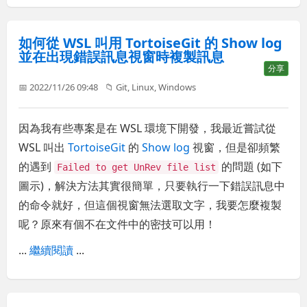
如何從 WSL 叫用 TortoiseGit 的 Show log
並在出現錯誤訊息視窗時複製訊息
分享
📅 2022/11/26 09:48
📁
Git
,
Linux
,
Windows
因為我有些專案是在 WSL 環境下開發，我最近嘗試從
WSL 叫出
TortoiseGit
的
Show log
視窗，但是卻頻繁
的遇到
的問題 (如下
Failed to get UnRev file list
圖示)，解決方法其實很簡單，只要執行一下錯誤訊息中
的命令就好，但這個視窗無法選取文字，我要怎麼複製
呢？原來有個不在文件中的密技可以用！
...
繼續閱讀
...