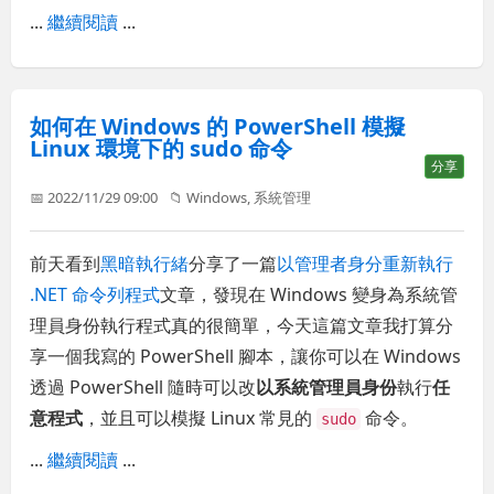
...
繼續閱讀
...
如何在 Windows 的 PowerShell 模擬
Linux 環境下的 sudo 命令
分享
📅 2022/11/29 09:00
📁
Windows
,
系統管理
前天看到
黑暗執行緒
分享了一篇
以管理者身分重新執行
.NET 命令列程式
文章，發現在 Windows 變身為系統管
理員身份執行程式真的很簡單，今天這篇文章我打算分
享一個我寫的 PowerShell 腳本，讓你可以在 Windows
透過 PowerShell 隨時可以改
以系統管理員身份
執行
任
意程式
，並且可以模擬 Linux 常見的
命令。
sudo
...
繼續閱讀
...