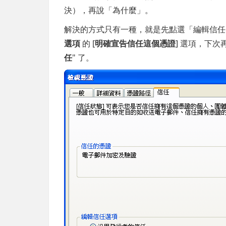
決），再說「為什麼」。
解決的方式只有一種，就是先點選「編輯信
選項
的 [
明確宣告信任這個憑證
] 選項，下
任
" 了。