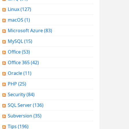
Linux
(127)
macOS
(1)
Microsoft Azure
(83)
MySQL
(15)
Office
(53)
Office 365
(42)
Oracle
(11)
PHP
(25)
Security
(84)
SQL Server
(136)
Subversion
(35)
Tips
(196)