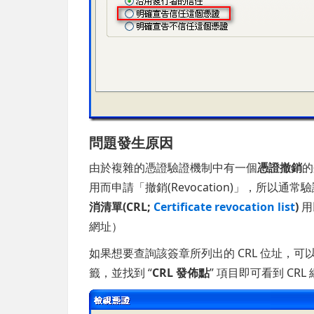
問題發生原因
由於複雜的憑證驗證機制中有一個
憑證撤銷
的
用而申請「撤銷(Revocation)」，所以通
消清單(CRL;
Certificate revocation list
)
用
網址）
如果想要查詢該簽章所列出的 CRL 位址，
籤，並找到 “
CRL 發佈點
” 項目即可看到 CRL