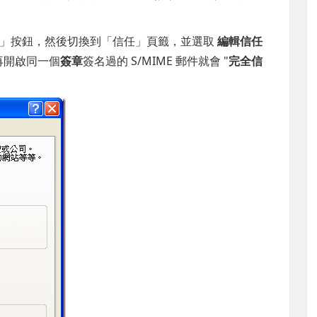
任」按鈕，然後切換到「信任」頁籤，並選取
編輯信任
次再開啟同一個
簽章
簽名過的 S/MIME 郵件就會 "
完全信