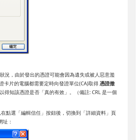
狀況，由於發出的憑證可能會因為遺失或被人惡意濫
常驗證卡片的電腦都需要定時向發證單位(CA)取得
憑證撤
以得知該憑證是否「真的有效」。（備註: CRL 是一個
可以在點選「編輯信任」按鈕後，切換到「詳細資料」頁
 網址：