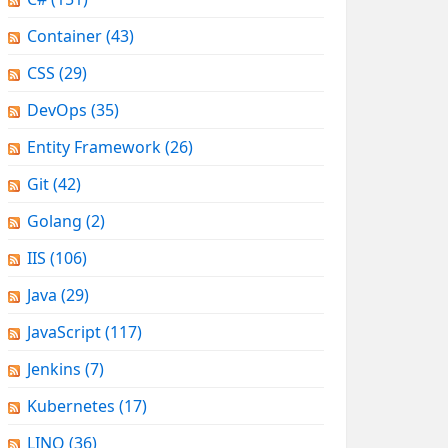
Container
(43)
CSS
(29)
DevOps
(35)
Entity Framework
(26)
Git
(42)
Golang
(2)
IIS
(106)
Java
(29)
JavaScript
(117)
Jenkins
(7)
Kubernetes
(17)
LINQ
(36)