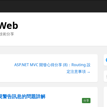
 Web
與技術分享
ASP.NET MVC 開發心得分享 (8)：Routing 設
定注意事項 →
 中出現警告訊息的問題詳解
分享