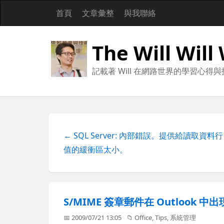
首頁
文章彙整
與我聯絡
The Will Will
記載著 Will 在網路世界的學習心得
← SQL Server: 內部錯誤。提供給讀取資料行
值的緩衝區太小。
S/MIME 簽章郵件在 Outlook
📅 2009/07/21 13:05
📁
Office
,
Tips
,
系統管理