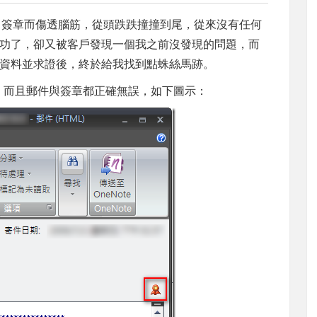
ME 簽章而傷透腦筋，從頭跌跌撞撞到尾，從來沒有任何
功了，卻又被客戶發現一個我之前沒發現的問題，而
資料並求證後，終於給我找到點蛛絲馬跡。
 中，而且郵件與簽章都正確無誤，如下圖示：