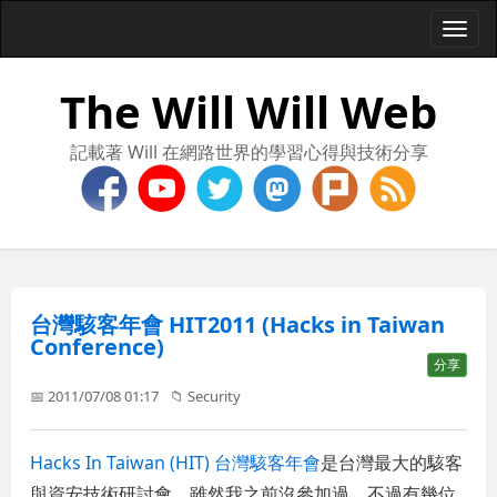
Togg
navi
The Will Will Web
記載著 Will 在網路世界的學習心得與技術分享
台灣駭客年會 HIT2011 (Hacks in Taiwan
Conference)
分享
📅 2011/07/08 01:17
📁
Security
Hacks In Taiwan (HIT) 台灣駭客年會
是台灣最大的駭客
與資安技術研討會，雖然我之前沒參加過，不過有幾位