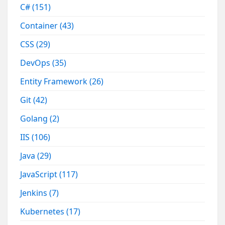
C#
(151)
Container
(43)
CSS
(29)
DevOps
(35)
Entity Framework
(26)
Git
(42)
Golang
(2)
IIS
(106)
Java
(29)
JavaScript
(117)
Jenkins
(7)
Kubernetes
(17)