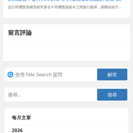
設計跨瀏覽器網頁經常要在不同瀏覽器版本之間進行微調，調整的地方不一定只有 CSS 樣式，我們有時候會為了避開一些瀏覽器在特定版本下的 JavaScript 臭蟲，也會需要針對不同的瀏覽器版本撰寫不同的...
留言評論
每月文章
2026