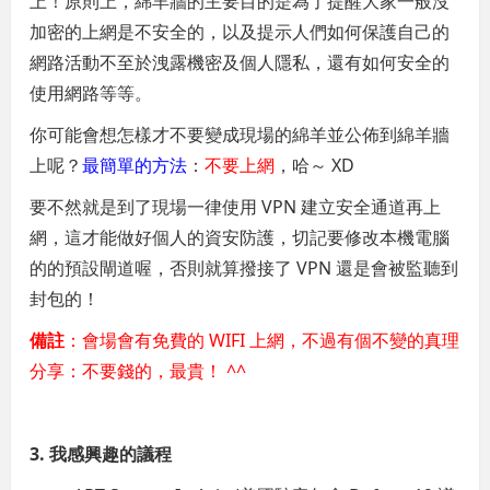
上！原則上，綿羊牆的主要目的是為了提醒大家一般沒
加密的上網是不安全的，以及提示人們如何保護自己的
網路活動不至於洩露機密及個人隱私，還有如何安全的
使用網路等等。
你可能會想怎樣才不要變成現場的綿羊並公佈到綿羊牆
上呢？
最簡單的方法
：
不要上網
，哈～ XD
要不然就是到了現場一律使用 VPN 建立安全通道再上
網，這才能做好個人的資安防護，切記要修改本機電腦
的的預設閘道喔，否則就算撥接了 VPN 還是會被監聽到
封包的！
備註
：會場會有免費的 WIFI 上網，不過有個不變的真理
分享：不要錢的，最貴！ ^^
3. 我感興趣的議程