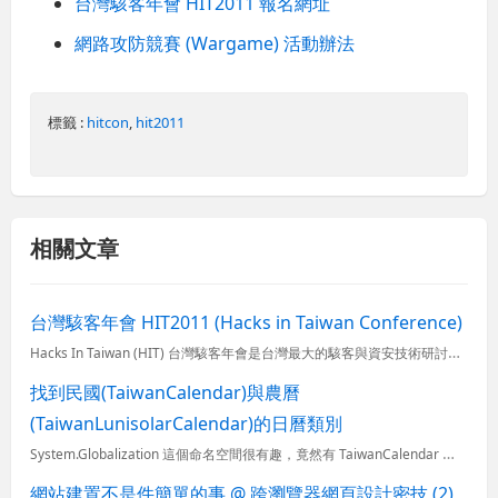
台灣駭客年會 HIT2011 報名網址
網路攻防競賽 (Wargame) 活動辦法
標籤 :
hitcon
,
hit2011
相關文章
台灣駭客年會 HIT2011 (Hacks in Taiwan Conference)
Hacks In Taiwan (HIT) 台灣駭客年會是台灣最大的駭客與資安技術研討會，雖然我之前沒參加過，不過有幾位朋友都推薦我參加這次研討會，而且我公司裡也有協助 HIT 舉辦的志工，所以這次決...
找到民國(TaiwanCalendar)與農曆
(TaiwanLunisolarCalendar)的日曆類別
System.Globalization 這個命名空間很有趣，竟然有 TaiwanCalendar 與 TaiwanLunisolarCalendar 類別！ TaiwanCalendar...
網站建置不是件簡單的事 @ 跨瀏覽器網頁設計密技 (2)