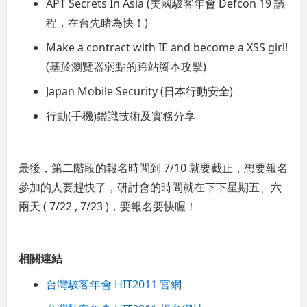
APT Secrets In Asia (美國駭客年會 Defcon 19 議
程，在台先睹為快！)
Make a contract with IE and become a XSS girl!
(基於瀏覽器弱點的跨站腳本攻擊)
Japan Mobile Security (日本行動安全)
行動(手機)鑑識技術及實務分享
最後，第二階段的報名時間到 7/10 就要截止，想要報名
參加的人要趕快了，研討會的時間就在下下星期五、六
兩天 ( 7/22 , 7/23 )，要報名要快喔！
相關連結
台灣駭客年會 HIT2011 官網