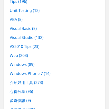
Tips
(196)
Unit Testing
(12)
VBA
(5)
Visual Basic
(5)
Visual Studio
(132)
VS2010 Tips
(23)
Web
(203)
Windows
(89)
Windows Phone 7
(14)
介紹好用工具
(273)
心得分享
(96)
多奇快訊
(9)