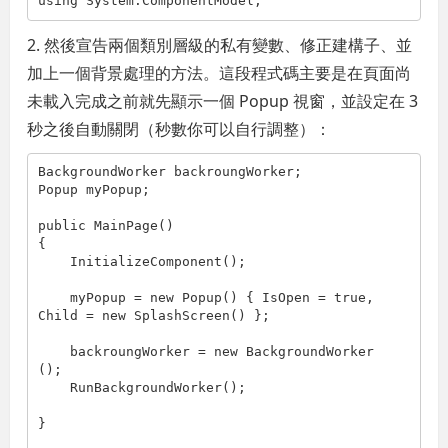
using System.ComponentModel;
2. 然後宣告兩個類別層級的私有變數、修正建構子、並
加上一個背景處理的方法。這段程式碼主要是在頁面尚
未載入完成之前就先顯示一個 Popup 視窗，並設定在 3
秒之後自動關閉（秒數你可以自行調整）：
BackgroundWorker backroungWorker;

Popup myPopup;

public MainPage()

{

    InitializeComponent();

    myPopup = new Popup() { IsOpen = true, 
Child = new SplashScreen() };

    backroungWorker = new BackgroundWorker
();

    RunBackgroundWorker();

}
