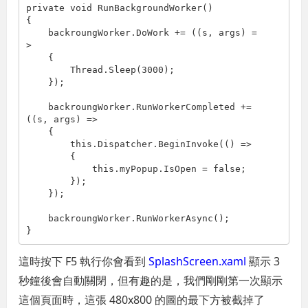
private void RunBackgroundWorker()

{

    backroungWorker.DoWork += ((s, args) =
>

    {

        Thread.Sleep(3000);

    });

    backroungWorker.RunWorkerCompleted += 
((s, args) =>

    {

        this.Dispatcher.BeginInvoke(() =>

        {

            this.myPopup.IsOpen = false;

        });

    });

    backroungWorker.RunWorkerAsync();

}
這時按下 F5 執行你會看到
SplashScreen.xaml
顯示 3
秒鐘後會自動關閉，但有趣的是，我們剛剛第一次顯示
這個頁面時，這張 480x800 的圖的最下方被截掉了