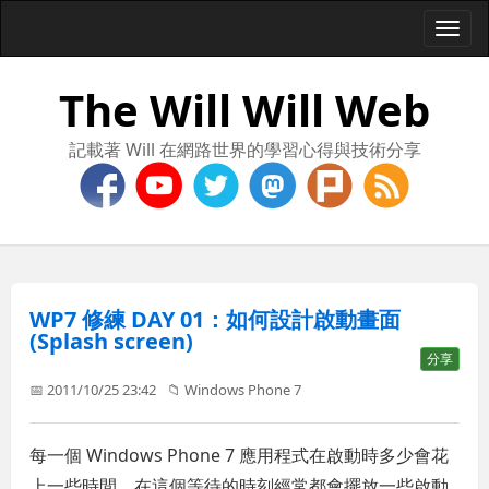
Togg
navi
The Will Will Web
記載著 Will 在網路世界的學習心得與技術分享
WP7 修練 DAY 01：如何設計啟動畫面
(Splash screen)
分享
📅 2011/10/25 23:42
📁
Windows Phone 7
每一個 Windows Phone 7 應用程式在啟動時多少會花
上一些時間，在這個等待的時刻經常都會擺放一些啟動