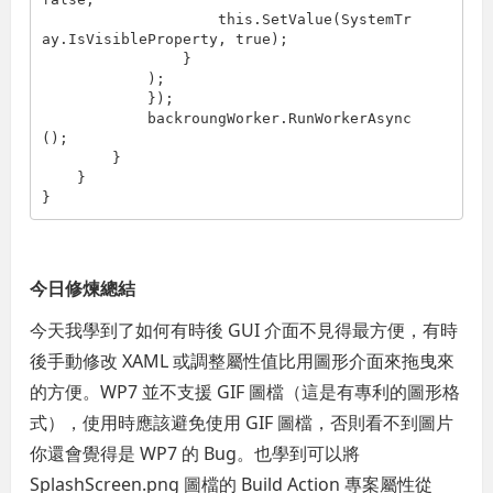
                    this.SetValue(SystemTr
ay.IsVisibleProperty, true);

                }

            );

            });

            backroungWorker.RunWorkerAsync
();

        }

    }

}
今日修煉總結
今天我學到了如何有時後 GUI 介面不見得最方便，有時
後手動修改 XAML 或調整屬性值比用圖形介面來拖曳來
的方便。WP7 並不支援 GIF 圖檔（這是有專利的圖形格
式），使用時應該避免使用 GIF 圖檔，否則看不到圖片
你還會覺得是 WP7 的 Bug。也學到可以將
SplashScreen.png 圖檔的 Build Action 專案屬性從