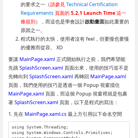
的要求之一（
請參見
Technical Certification
Requirements
頁面的
5.2.1 Launch Time
這一
條規則
），而這也是學會設計
啟動畫面
如此重要的
原因之一。
程式執行的太快，使用者沒有 feel，但要慢也要慢
的優雅而從容。 XD
要讓
MainPage.xaml
正式開始執行之前，我們希望能
先跳
SplashScreen.xaml
頁面出來，使用的技巧並不是
先轉向到
SplashScreen.xaml
再轉回
MainPage.xaml
頁面，我們使用的技巧是透過一個 Popup 視窗擋住
MainPage.xaml
頁面，而這個 Popup 視窗裡就是包裹
著
SplashScreen.xaml
頁面，以下是程式的寫法：
1. 先在
MainPage.xaml.cs
最上方引用以下命名空間
using System.Threading;

using System.Windows.Controls.Primitives;
