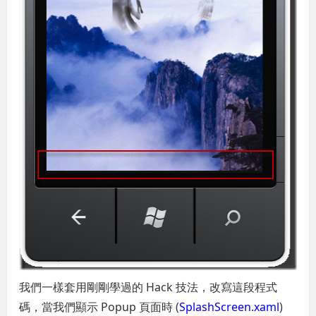
我們一樣套用剛剛學過的 Hack 技法，改寫這段程式
碼，當我們顯示 Popup 頁面時 (
SplashScreen.xaml
)