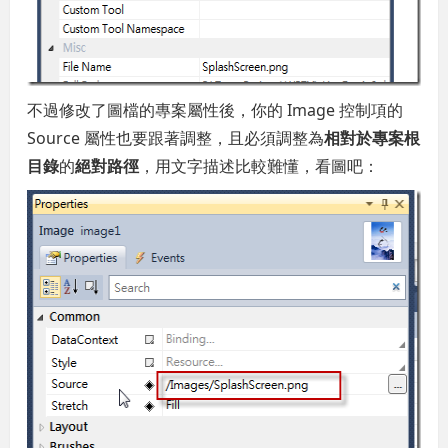
不過修改了圖檔的專案屬性後，你的 Image 控制項的
Source 屬性也要跟著調整，且必須調整為
相對於專案根
目錄
的
絕對路徑
，用文字描述比較難懂，看圖吧：