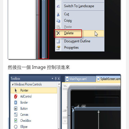
然後拉一個 Image 控制項進來