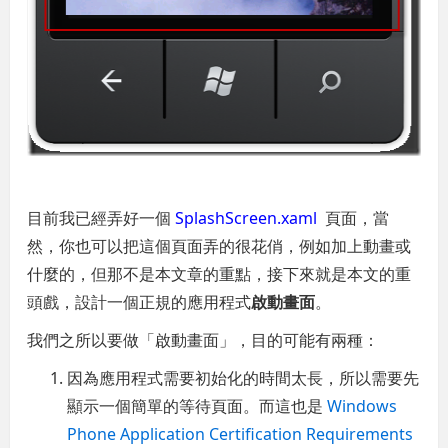
目前我已經弄好一個
SplashScreen.xaml
頁面，當
然，你也可以把這個頁面弄的很花俏，例如加上動畫或
什麼的，但那不是本文章的重點，接下來就是本文的重
頭戲，設計一個正規的應用程式
啟動畫面
。
我們之所以要做「啟動畫面」，目的可能有兩種：
因為應用程式需要初始化的時間太長，所以需要先
顯示一個簡單的等待頁面。而這也是
Windows
Phone Application Certification Requirements