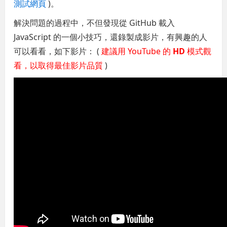
測試網頁
)。
解決問題的過程中，不但發現從 GitHub 載入
JavaScript 的一個小技巧，還錄製成影片，有興趣的人
可以看看，如下影片： (
建議用 YouTube 的
HD
模式觀
看，以取得最佳影片品質
)