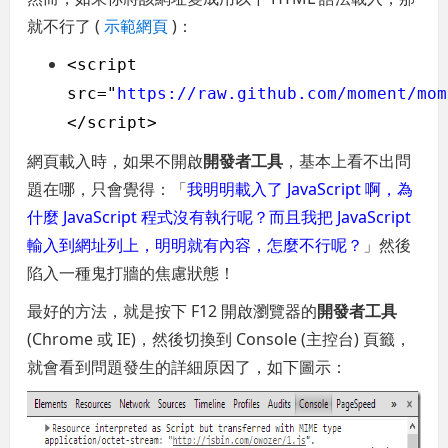
就不行了 (
示範網頁
)：
<script
src="
https://raw.github.com/moment/mom
</script>
網頁載入時，如果不開啟
開發者工具
，基本上看不出問
題在哪，只會覺得：「
我明明載入了 JavaScript 啊，為
什麼 JavaScript 程式沒有執行呢？而且我把 JavaScript
輸入到網址列上，明明就有內容，怎麼不行呢？
」然後
陷入一種鬼打牆的焦慮狀態！
最好的方法，就是按下 F12 開啟瀏覽器的
開發者工具
(Chrome 或 IE)，然後切換到 Console (主控台) 頁籤，
就會看到問題發生的詳細原因了，如下圖示：