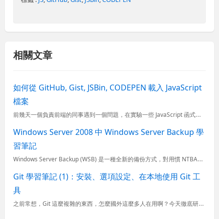
相關文章
如何從 GitHub, Gist, JSBin, CODEPEN 載入 JavaScript
檔案
前幾天一個負責前端的同事遇到一個問題，在實驗一些 JavaScript 函式庫時，發現無法直接從 GitHub 載入 JavaScript 檔案，Google Chrome 的 Console 視窗
Windows Server 2008 中 Windows Server Backup 學
習筆記
Windows Server Backup (WSB) 是一種全新的備份方式，對用慣 NTBACKUP 的人來說，很難直接透過 MMC 操作介面就理解實際的運作方式，一定要認真看書或文章才能理解 Wi...
Git 學習筆記 (1)：安裝、選項設定、在本地使用 Git 工
具
之前常想，Git 這麼複雜的東西，怎麼國外這麼多人在用啊？今天徹底研究了一番之後發現，Git 真的比 SVN 強大太多，只是分散式版控機制確實跟自己以往熟悉的 SVN 或 TFS 差好多，用舊有的思維...