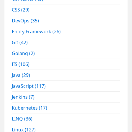
CSS
(29)
DevOps
(35)
Entity Framework
(26)
Git
(42)
Golang
(2)
IIS
(106)
Java
(29)
JavaScript
(117)
Jenkins
(7)
Kubernetes
(17)
LINQ
(36)
Linux
(127)