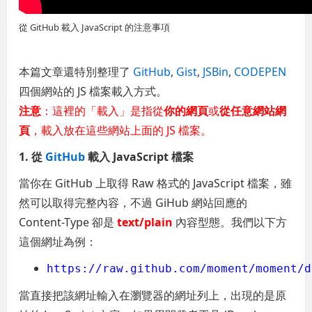
從 GitHub 載入 JavaScript 的注意事項
本篇文章還特別整理了
GitHub
,
Gist
,
JSBin
,
CODEPEN
四個網站的 JS 檔案載入方式。
注意
：這裡的「載入」是指從
你的網頁
或
從任意網站網
頁
，載入放在這些網站上面的 JS 檔案。
1. 從
GitHub
載入 JavaScript 檔案
當你在 GitHub 上取得 Raw 格式的 JavaScript 檔案，雖
然可以取得完整內容，不過 GiHub 網站回應的
Content-Type 卻是
text/plain
內容型態。我們以下方
這個網址為例：
https://raw.github.com/moment/moment/d
當直接把該網址輸入在瀏覽器的網址列上，出現的是原