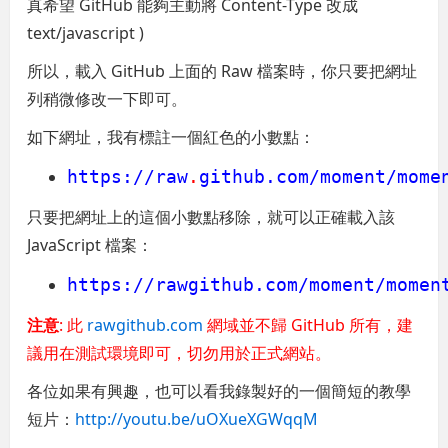
真希望 GitHub 能夠主動將 Content-Type 改成
text/javascript )
所以，載入 GitHub 上面的 Raw 檔案時，你只要把網址
列稍微修改一下即可。
如下網址，我有標註一個紅色的小數點：
https://raw
.
github.com/moment/mome
只要把網址上的這個小數點移除，就可以正確載入該
JavaScript 檔案：
https://rawgithub.com/moment/momen
注意
: 此
rawgithub.com
網域並不歸 GitHub 所有，建
議用在測試環境即可，切勿用於正式網站。
各位如果有興趣，也可以看我錄製好的一個簡短的教學
短片：
http://youtu.be/uOXueXGWqqM