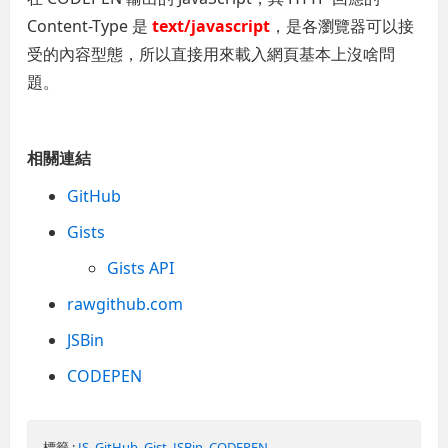
Content-Type 是
text/javascript
，是各瀏覽器可以接
受的內容型態，所以直接用來載入網頁基本上沒啥問
題。
相關連結
GitHub
Gists
Gists API
rawgithub.com
JSBin
CODEPEN
標籤 :
JS
,
GitHub
,
Gist
,
JSBin
,
CODEPEN