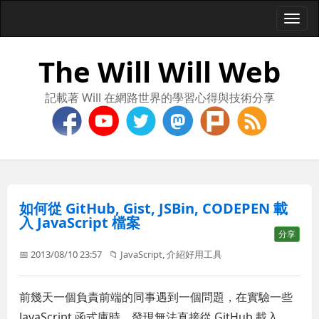
Togg
navi
The Will Will Web
記載著 Will 在網路世界的學習心得與技術分享
如何從 GitHub, Gist, JSBin, CODEPEN 載
入 JavaScript 檔案
分享
📅 2013/08/10 23:57
📁
JavaScript
,
介紹好用工具
前幾天一個負責前端的同事遇到一個問題，在實驗一些
JavaScript 函式庫時，發現無法直接從 GitHub 載入