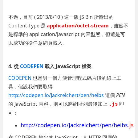
不過，目前 ( 2013/8/10 ) 這一版 JS Bin 所輸出的
Content-Type 是
application/octet-stream
，雖然不
是標準的 application/javascript 內容型態，但還是可
以成功的從任意網頁載入。
4. 從
CODEPEN
載入 JavaScript 檔案
CODEPEN
也是另一個方便管理程式碼片段的線上工
具，假設我們要取得
http://codepen.io/Jackreichert/pen/heibs
這個
PEN
的 JavaScript 內容，則可以將網址列最後加上
即
.js
可：
http://codepen.io/Jackreichert/pen/heibs
.js
在 CODEPEN 輸出的 JavaScript，其 HTTP 回應的