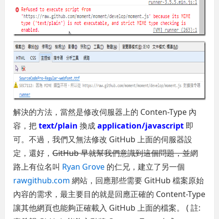
解決的方法，當然是修改伺服器上的 Conten-Type 內
容，把
text/plain
換成
application/javascript
即
可。不過，我們又無法修改 GitHub 上面的伺服器設
定，還好，
GitHub 早就幫我們意識到這個問題，並
網
路上有位名叫
Ryan Grove
的仁兄，建立了另一個
rawgithub.com
網站，回應那些需要 GitHub 檔案原始
內容的需求，最主要目的就是回應正確的 Content-Type
讓其他網頁也能夠正確載入 GitHub 上面的檔案。 ( 註: