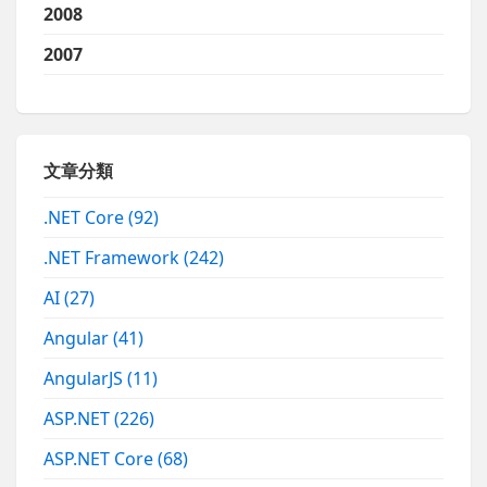
2008
2007
文章分類
.NET Core
(92)
.NET Framework
(242)
AI
(27)
Angular
(41)
AngularJS
(11)
ASP.NET
(226)
ASP.NET Core
(68)