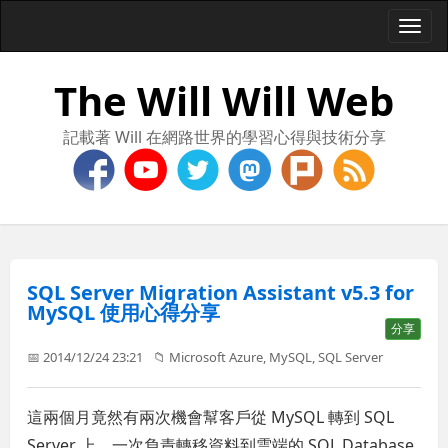
Togg
navi
The Will Will Web
記載著 Will 在網路世界的學習心得與技術分享
SQL Server Migration Assistant v5.3 for
MySQL 使用心得分享
分享
📅 2014/12/24 23:21
📁
Microsoft Azure
,
MySQL
,
SQL Server
這兩個月竟然有兩次機會幫客戶從 MySQL 轉到 SQL
Server 上，一次負責轉移資料到雲端的 SQL Database