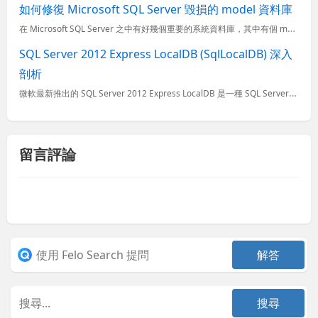
如何修復 Microsoft SQL Server 毀損的 model 資料庫
在 Microsoft SQL Server 之中有好幾個重要的系統資料庫，其中有個 model 資料庫 主要用來作為 SQL Server 執行個體上建立之所有新資料庫的範本。因為 SQL Serv
SQL Server 2012 Express LocalDB (SqlLocalDB) 深入
剖析
微軟最新推出的 SQL Server 2012 Express LocalDB 是一種 SQL Server Express 的執行模式，特別適合用在開發環境使用，也內建在 Visual Studio
留言評論