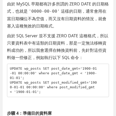
由於 MySQL 早期都有許多所謂的 ZERO DATE 的日期格
式，也就是
這樣的日期，通常會用在
'0000-00-00'
當日期欄位不為空值，而又沒有日期資料的情況，就會
塞入這種無效的日期格式。
由於 SQL Server 並不支援 ZERO DATE 這種格式，所以
只要資料表中有這類的日期資料，那是一定無法移轉資
料成功的，所以我會選擇在轉換資料前，先針對這些資
料做一些修正，例如執行以下 SQL 命令：
UPDATE wp_posts SET post_date_gmt=
'1900-01
-01 00:00:00'
 where post_date_gmt < 
'1900-
01-01'
;
UPDATE wp_posts SET post_modified_gmt=
'190
0-01-01 00:00:00'
 where post_modified_gmt 
< 
'1900-01-01'
;
步驟 4：準備目的資料庫