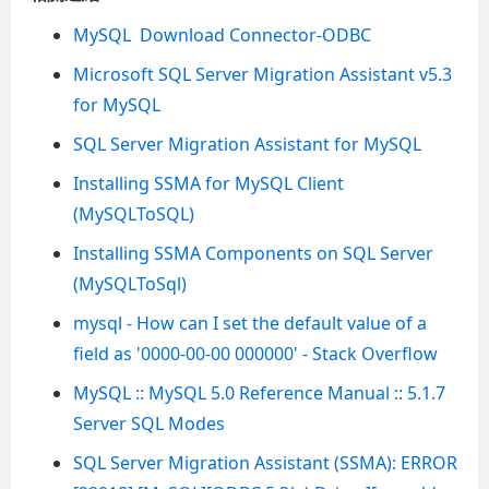
MySQL Download Connector-ODBC
Microsoft SQL Server Migration Assistant v5.3
for MySQL
SQL Server Migration Assistant for MySQL
Installing SSMA for MySQL Client
(MySQLToSQL)
Installing SSMA Components on SQL Server
(MySQLToSql)
mysql - How can I set the default value of a
field as '0000-00-00 000000' - Stack Overflow
MySQL :: MySQL 5.0 Reference Manual :: 5.1.7
Server SQL Modes
SQL Server Migration Assistant (SSMA): ERROR