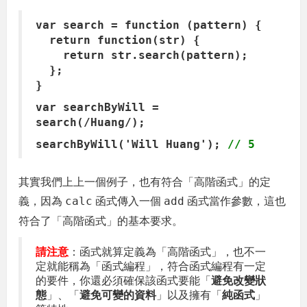
var search = function (pattern) {
return function(str) {
return str.search(pattern);
};
}
var searchByWill =
search(/Huang/);
searchByWill('Will Huang');
// 5
其實我們上上一個例子，也有符合「高階函式」的定
義，因為
函式傳入一個
函式當作參數，這也
calc
add
符合了「高階函式」的基本要求。
請注意
：函式就算定義為「高階函式」，也不一
定就能稱為「函式編程」，符合函式編程有一定
的要件，你還必須確保該函式要能「
避免改變狀
態
」、「
避免可變的資料
」以及擁有「
純函式
」