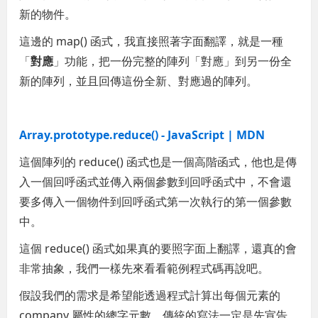
新的物件。
這邊的 map() 函式，我直接照著字面翻譯，就是一種
「
對應
」功能，把一份完整的陣列「對應」到另一份全
新的陣列，並且回傳這份全新、對應過的陣列。
Array.prototype.reduce() - JavaScript | MDN
這個陣列的 reduce() 函式也是一個高階函式，他也是傳
入一個回呼函式並傳入兩個參數到回呼函式中，不會還
要多傳入一個物件到回呼函式第一次執行的第一個參數
中。
這個 reduce() 函式如果真的要照字面上翻譯，還真的會
非常抽象，我們一樣先來看看範例程式碼再說吧。
假設我們的需求是希望能透過程式計算出每個元素的
company 屬性的總字元數，傳統的寫法一定是先宣告