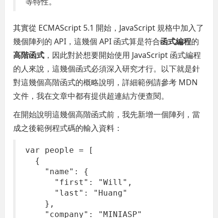
等特性。
其實從 ECMAScript 5.1 開始，JavaScript 規格中加入了
幾個陣列的 API，這幾個 API 函式算是符合
函式編程
的
高階函式
，因此對於想要開始使用 JavaScript 函式編程
的人來說，這幾個函式必須深入研究才行。以下就是針
對這幾個高階函式的概略說明，詳細範例請參考 MDN
文件，我在文章中都有提供超連結方便查閱。
在開始說明這幾個高階函式前，我先新增一個陣列，當
成之後範例程式碼的輸入資料：
var people = [
{
"name": {
"first": "Will",
"last": "Huang"
},
"company": "MINIASP"