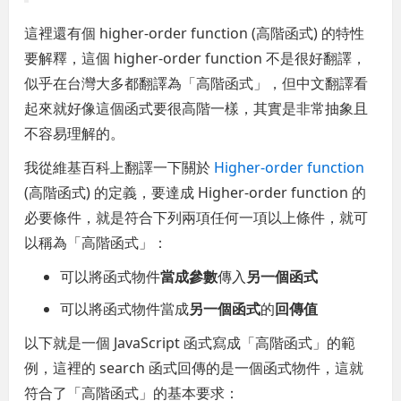
這裡還有個 higher-order function (高階函式) 的特性
要解釋，這個 higher-order function 不是很好翻譯，
似乎在台灣大多都翻譯為「高階函式」，但中文翻譯看
起來就好像這個函式要很高階一樣，其實是非常抽象且
不容易理解的。
我從維基百科上翻譯一下關於
Higher-order function
(高階函式) 的定義，要達成 Higher-order function 的
必要條件，就是符合下列兩項任何一項以上條件，就可
以稱為「高階函式」：
可以將函式物件
當成參數
傳入
另一個函式
可以將函式物件當成
另一個函式
的
回傳值
以下就是一個 JavaScript 函式寫成「高階函式」的範
例，這裡的 search 函式回傳的是一個函式物件，這就
符合了「高階函式」的基本要求：