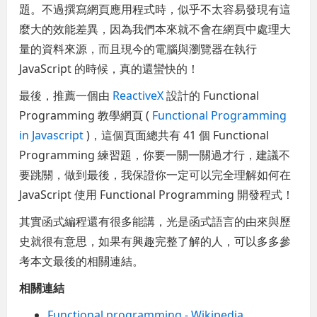
題。不過撰寫網頁應用程式時，似乎不太容易發現有這
麼大的效能差異，因為我們本來就不會在網頁中處理大
量的資料來源，而且現今的電腦與瀏覽器在執行
JavaScript 的時候，真的還蠻快的！
最後，推薦一個由
ReactiveX
設計的 Functional
Programming 教學網頁 (
Functional Programming
in Javascript
)，這個頁面總共有 41 個 Functional
Programming 練習題，你要一關一關過才行，建議不
要跳關，做到最後，我保證你一定可以完全理解如何在
JavaScript 使用 Functional Programming 開發程式！
其實函式編程還有很多能講，光是函式語言的由來與歷
史就很有意思，如果有興趣完整了解的人，可以多多參
考本文最後的相關連結。
相關連結
Functional programming - Wikipedia