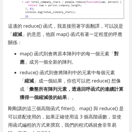
這邊的 reduce() 函式，我直接照著字面翻譯，可以說是
「
縮減
」的意思，他跟 map() 函式有著一定程度的呼應
關係：
map() 函式則會將原本陣列中的每一個元素「
對
應
」成另一個全新的陣列。
reduce() 函式則會將陣列中的元素中每個元素
「
縮減
」成一個結果，你也可以把 reduce() 想像
成「
彙整所有陣列元素，透過回呼函式的連續計算
獲得一個縮減後的結果
」。
剛剛講的這三個高階函式 filter()、map() 與 reduce() 是
可以搭配使用的，如果正確使用這 3 個高階函數，並使
用函式編程的方式來撰寫，我們的程式碼就會非常易