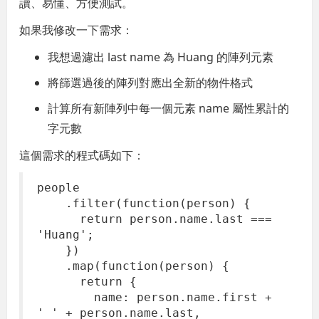
讀、易懂、方便測試。
如果我修改一下需求：
我想過濾出 last name 為 Huang 的陣列元素
將篩選過後的陣列對應出全新的物件格式
計算所有新陣列中每一個元素 name 屬性累計的
字元數
這個需求的程式碼如下：
people
.filter(function(person) {
return person.name.last ===
'Huang';
})
.map(function(person) {
return {
name: person.name.first +
' ' + person.name.last,