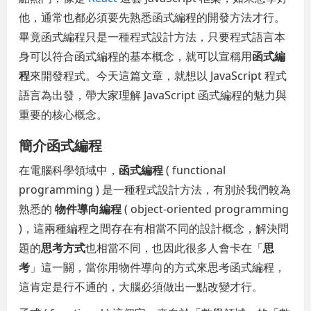
他，通常也都必須要先熟悉函式編程的開發方法才行。
畢竟函式編程只是一種程式設計方法，只要程式語言本
身可以符合函式編程的基本概念，就可以宣稱用
函式編
程
來開發程式。今天這篇文章，就想以 JavaScript 程式
語言為出發，帶大家理解 JavaScript 函式編程的魅力與
重要的核心概念。
簡介函式編程
在電腦科學領域中，
函式編程
( functional
programming ) 是一種程式設計方法，有別於我們較為
熟悉的
物件導向編程
( object-oriented programming
)，這兩種編程之間存在有相當不同的設計概念，解決問
題的
思考方式
也相當不同，也因此很多人會卡在「
思
考
」這一關，當你用物件導向的方式來思考函式編程，
這肯定是行不通的，大腦必須做出一點改變才行。