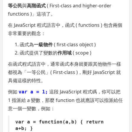
等公民
與
高階函式
( First-class and higher-order
functions )」這項了。
在 JavaScript 程式語言中，函式 ( functions ) 包含兩個
非常重要的觀念：
函式為
一級物件
( first-class object )
函式提供了變數的
作用域
( scope )
在函式程式語言中，通常函式本身就要跟其他物件一樣
都視為「一等公民」( First-class )，剛好 JavaScript 就
具備這樣的特性。
例如
這段 JavaScript 程式碼，你可以把
var a = 1;
1 指派給 a 變數，那麼 function 也就應該可以指派給任
意一個一變數，例如：
var a = function(a,b) { return
a+b; }