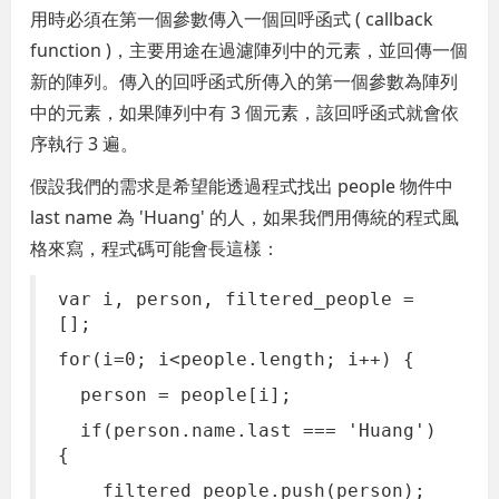
用時必須在第一個參數傳入一個回呼函式 ( callback
function )，主要用途在過濾陣列中的元素，並回傳一個
新的陣列。傳入的回呼函式所傳入的第一個參數為陣列
中的元素，如果陣列中有 3 個元素，該回呼函式就會依
序執行 3 遍。
假設我們的需求是希望能透過程式找出 people 物件中
last name 為 'Huang' 的人，如果我們用傳統的程式風
格來寫，程式碼可能會長這樣：
var i, person, filtered_people =
[];
for(i=0; i<people.length; i++) {
person = people[i];
if(person.name.last === 'Huang')
{
filtered_people.push(person);