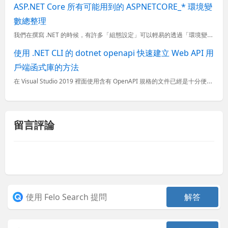
ASP.NET Core 所有可能用到的 ASPNETCORE_* 環境變
數總整理
我們在撰寫 .NET 的時候，有許多「組態設定」可以輕易的透過「環境變數」來進行調整或變更，這裡同時也包含了 ASP.NET Core 內建的許多 ASPNETCORE_ 開頭的內建環境變數名稱，可以
使用 .NET CLI 的 dotnet openapi 快速建立 Web API 用
戶端函式庫的方法
在 Visual Studio 2019 裡面使用含有 OpenAPI 規格的文件已經是十分便利，只要規格寫的好，Web API 用戶端函式庫只要一秒鐘就可以產生。但其實這些好用的功能背後都是靠 MS
留言評論