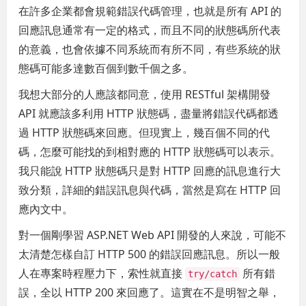
在許多企業都會規範錯誤代碼管理，也就是所有 API 的
回應訊息通常有一定的格式，而且不同的狀態碼所代表
的意義，也會依據不同系統而有所不同，有些系統的狀
態碼可能多達數百個到數千個之多。
我想大部分的人應該都同意，使用 RESTful 架構開發
API 就應該多利用 HTTP 狀態碼，盡量將錯誤代碼都透
過 HTTP 狀態碼來回應。但現實上，幾百個不同的代
碼，怎麼可能找的到相對應的 HTTP 狀態碼可以表示。
我只能說 HTTP 狀態碼只是對 HTTP 回應的訊息進行大
致分類，詳細的錯誤訊息與代碼，當然是寫在 HTTP 回
應內文中。
對一個剛學習 ASP.NET Web API 開發的人來說，可能不
太清楚怎樣自訂 HTTP 500 的錯誤回應訊息。所以一般
人在專案時程壓力下，索性就直接
所有錯
try/catch
誤，全以 HTTP 200 來回應了。這實在不是明智之舉，