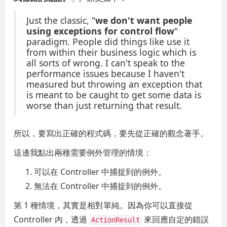
Just the classic, "
we don't want people
using exceptions for control flow
"
paradigm. People did things like use it
from within their business logic which is
all sorts of wrong. I can't speak to the
performance issues because I haven't
measured but throwing an exception that
is meant to be caught to get some data is
worse than just returning that result.
所以，要寫出正確的程式碼，要先從正確的觀念著手。
這邊我點出兩種需要例外管理的情境：
可以在 Controller 中捕捉到的例外。
無法在 Controller 中捕捉到的例外。
第 1 種情境，其實是相對單純。因為你可以直接從
Controller 內，透過
來回應自定的錯誤
ActionResult