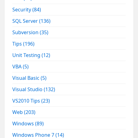
Security
(84)
SQL Server
(136)
Subversion
(35)
Tips
(196)
Unit Testing
(12)
VBA
(5)
Visual Basic
(5)
Visual Studio
(132)
VS2010 Tips
(23)
Web
(203)
Windows
(89)
Windows Phone 7
(14)