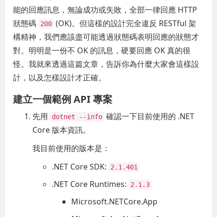
能的回應訊息，無論成功或失敗，全部一律回應 HTTP
狀態碼
(OK)。但這樣的設計完全違反 RESTful 架
200
構精神，我們應該盡可能透過狀態碼表明回應的狀態才
對。明明是一份不 OK 的訊息，硬要回應 OK 真的很
怪。我就來透過這篇文章，告訴你為什麼大家會這樣設
計，以及怎樣設計才正確。
建立一個範例 API 專案
先用
確認一下目前使用的 .NET
dotnet --info
Core 版本資訊。
我目前使用的版本是：
.NET Core SDK:
2.1.401
.NET Core Runtimes:
2.1.3
Microsoft.NETCore.App