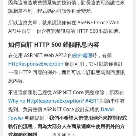
因為這會造成整體系統的技術債，對長遠的可維護性來
說相當不利，程式碼的可讀性也會變差。
所以這篇文章，就來說說如何在 ASP.NET Core Web
API 中自訂一份含有完整訊息的 HTTP 500 錯誤回應。
如何自訂 HTTP 500 錯誤訊息內容
在使用 ASP.NET Web API 2 的
例外處理
時，有個
HttpResponseException
類別可用，它可以讓你自訂
一個 HTTP 回應的例外，而且可以自訂狀態碼與回應訊
息內容。
不過這個類別已經從 ASP.NET Core 完整移除，原因在
Why no HttpResponseException? #4311
討論串中有
提到。負責整個 ASP.NET Core 設計架構的
David
Fowler
明確提到「
我們不希望人們使用例外來控制程式
執行的流程，因為大部分人在商業邏輯中使用例外的方
式都錯的離譜。
」。原文如下：