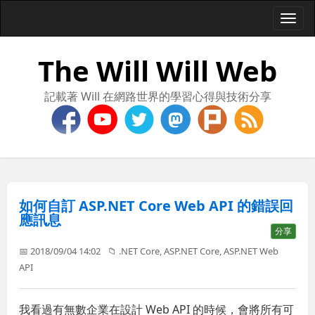
Togg
navi
The Will Will Web
記載著 Will 在網路世界的學習心得與技術分享
如何自訂 ASP.NET Core Web API 的錯誤回
應訊息
分享
📅 2018/09/04 14:02
📁
.NET Core
,
ASP.NET Core
,
ASP.NET Web
API
我看過有無數企業在設計 Web API 的時候，會將所有可