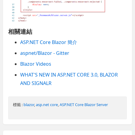
相關連結
ASP.NET Core Blazor 簡介
aspnet/Blazor - Gitter
Blazor Videos
WHAT'S NEW IN ASP.NET CORE 3.0, BLAZOR
AND SIGNALR
標籤 :
blazor
,
asp.net core
,
ASP.NET Core Blazor Server