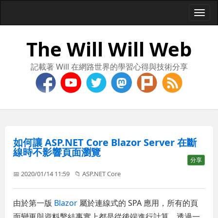
Togg
navi
The Will Will Web
記載著 Will 在網路世界的學習心得與技術分享
如何讓 ASP.NET Core Blazor Server 在斷
線時不影響頁面瀏覽
分享
📅 2020/01/14 11:59
📁
ASP.NET Core
由於第一版
Blazor
屬於連線式的 SPA 應用，所有的頁
面變更與資料繫結事實上都是從後端進行計算，透過一