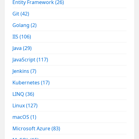
Entity Framework
(26)
Git
(42)
Golang
(2)
IIS
(106)
Java
(29)
JavaScript
(117)
Jenkins
(7)
Kubernetes
(17)
LINQ
(36)
Linux
(127)
macOS
(1)
Microsoft Azure
(83)