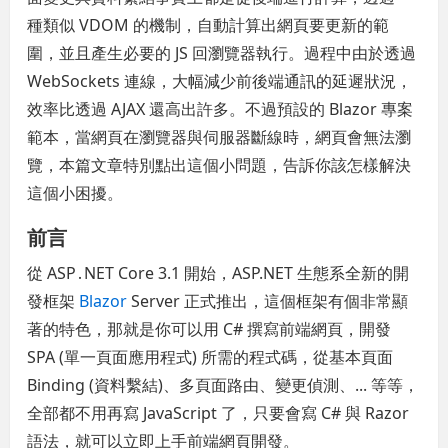
種類似 VDOM 的機制，自動計算出網頁要更新的範
圍，並且產生必要的 JS 回瀏覽器執行。過程中由於透過
WebSockets 連線，大幅減少前後端通訊的延遲狀況，
效率比透過 AJAX 還高出許多。不過預設的 Blazor 專案
範本，當網頁在瀏覽器與伺服器斷線時，網頁會無法瀏
覽，本篇文章特別點出這個小問題，告訴你該怎樣解決
這個小困擾。
前言
從 ASP․NET Core 3.1 開始，ASP.NET 生態系全新的開
發框架
Blazor
Server 正式推出，這個框架有個非常顯
著的特色，那就是你可以用 C# 撰寫前端網頁，開發
SPA (單一頁面應用程式) 所需的程式碼，從基本頁面
Binding (資料繫結)、多頁面路由、變更偵測、... 等等，
全部都不用再寫 JavaScript 了，只要會寫 C# 與 Razor
語法，就可以立即上手前端網頁開發。