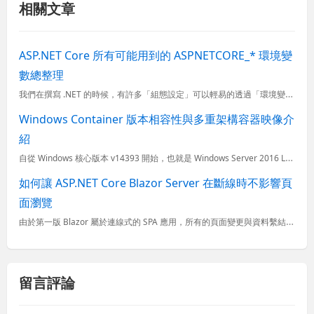
相關文章
ASP.NET Core 所有可能用到的 ASPNETCORE_* 環境變
數總整理
我們在撰寫 .NET 的時候，有許多「組態設定」可以輕易的透過「環境變數」來進行調整或變更，這裡同時也包含了 ASP.NET Core 內建的許多 ASPNETCORE_ 開頭的內建環境變數名稱，可以
Windows Container 版本相容性與多重架構容器映像介
紹
自從 Windows 核心版本 v14393 開始，也就是 Windows Server 2016 LTSC 與 Windows 10 年度更新版，正式開始支援 Windows 容器，這意謂著企業可以
如何讓 ASP.NET Core Blazor Server 在斷線時不影響頁
面瀏覽
由於第一版 Blazor 屬於連線式的 SPA 應用，所有的頁面變更與資料繫結事實上都是從後端進行計算，透過一種類似 VDOM 的機制，自動計算出網頁要更新的範圍，並且產生必要的 JS 回瀏覽器執行。
留言評論