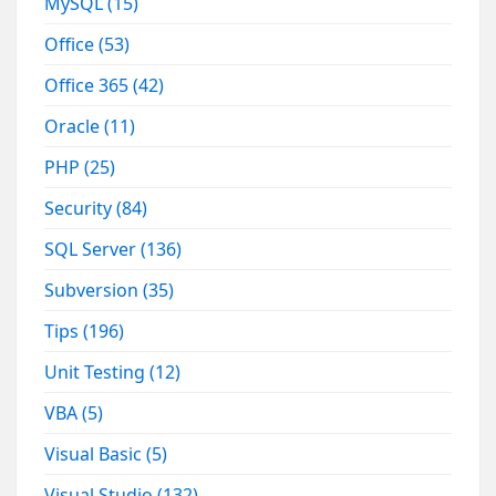
MySQL
(15)
Office
(53)
Office 365
(42)
Oracle
(11)
PHP
(25)
Security
(84)
SQL Server
(136)
Subversion
(35)
Tips
(196)
Unit Testing
(12)
VBA
(5)
Visual Basic
(5)
Visual Studio
(132)