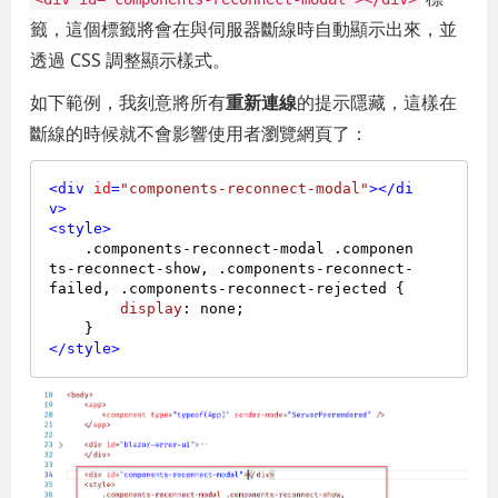
籤，這個標籤將會在與伺服器斷線時自動顯示出來，並
透過 CSS 調整顯示樣式。
如下範例，我刻意將所有
重新連線
的提示隱藏，這樣在
斷線的時候就不會影響使用者瀏覽網頁了：
<
div
id
=
"components-reconnect-modal"
>
</
di
v
>
<
style
>
.components-reconnect-modal
.componen
ts-reconnect-show
, 
.components-reconnect-
failed
, 
.components-reconnect-rejected
 {

display
: none;

</
style
>