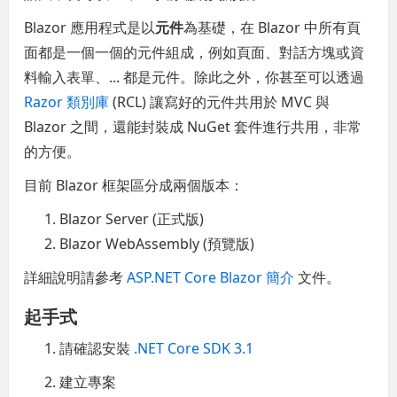
Blazor 應用程式是以
元件
為基礎，在 Blazor 中所有頁
面都是一個一個的元件組成，例如頁面、對話方塊或資
料輸入表單、... 都是元件。除此之外，你甚至可以透過
Razor 類別庫
(RCL) 讓寫好的元件共用於 MVC 與
Blazor 之間，還能封裝成 NuGet 套件進行共用，非常
的方便。
目前 Blazor 框架區分成兩個版本：
Blazor Server (正式版)
Blazor WebAssembly (預覽版)
詳細說明請參考
ASP.NET Core Blazor 簡介
文件。
起手式
請確認安裝
.NET Core SDK 3.1
建立專案