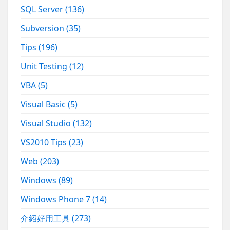
SQL Server
(136)
Subversion
(35)
Tips
(196)
Unit Testing
(12)
VBA
(5)
Visual Basic
(5)
Visual Studio
(132)
VS2010 Tips
(23)
Web
(203)
Windows
(89)
Windows Phone 7
(14)
介紹好用工具
(273)