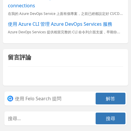
connections
在我的 Azure DevOps Service 上面有個專案，之前已經都設定好 CI/CD 並運作正常一段時間，最近因為 Azure Subscription 有些異動，導致原本的 Azure Re
使用 Azure CLI 管理 Azure DevOps Services 服務
Azure DevOps Services 提供相當完整的 CLI 命令列介面支援，早期你可以使用 VSTS CLI 來操作 Azure DevOps Services 與 Team Foundati
留言評論