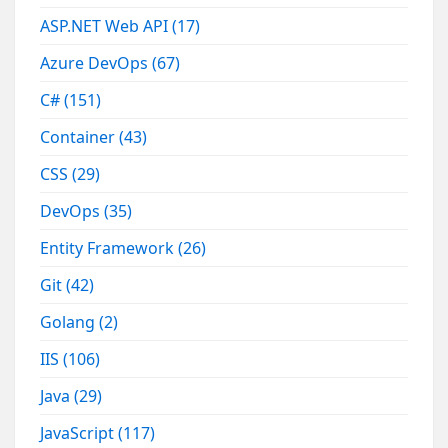
ASP.NET Web API
(17)
Azure DevOps
(67)
C#
(151)
Container
(43)
CSS
(29)
DevOps
(35)
Entity Framework
(26)
Git
(42)
Golang
(2)
IIS
(106)
Java
(29)
JavaScript
(117)