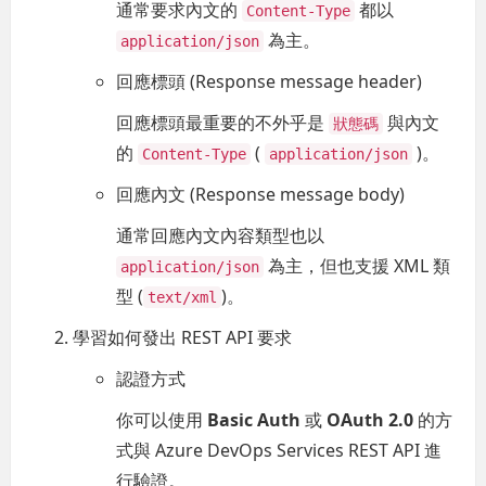
通常要求內文的
都以
Content-Type
為主。
application/json
回應標頭 (Response message header)
回應標頭最重要的不外乎是
與內文
狀態碼
的
(
)。
Content-Type
application/json
回應內文 (Response message body)
通常回應內文內容類型也以
為主，但也支援 XML 類
application/json
型 (
)。
text/xml
學習如何發出 REST API 要求
認證方式
你可以使用
Basic Auth
或
OAuth 2.0
的方
式與 Azure DevOps Services REST API 進
行驗證。