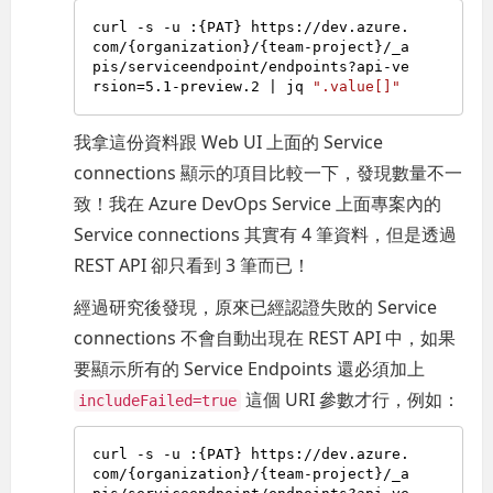
curl -s -u :{PAT} https://dev.azure.
com/{organization}/{team-project}/_a
pis/serviceendpoint/endpoints?api-ve
rsion=5.1-preview.2 | jq 
".value[]"
我拿這份資料跟 Web UI 上面的 Service
connections 顯示的項目比較一下，發現數量不一
致！我在 Azure DevOps Service 上面專案內的
Service connections 其實有 4 筆資料，但是透過
REST API 卻只看到 3 筆而已！
經過研究後發現，原來已經認證失敗的 Service
connections 不會自動出現在 REST API 中，如果
要顯示所有的 Service Endpoints 還必須加上
這個 URI 參數才行，例如：
includeFailed=true
curl -s -u :{PAT} https://dev.azure.
com/{organization}/{team-project}/_a