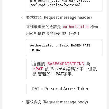
project}]/_apis[/{area}]/{resou
要求標頭 (Request message header)
這裡最重要的應該是
標頭，
Authorization
用來對操作者的身分進行驗證！
Authorization: Basic BASE64PATS
這裡的
為
BASE64PATSTRING
的 Base64 編碼字串，也就
:PAT
是
冒號(:)
+
PAT字串
。
PAT = Personal Access Token
要求內文 (Request message body)