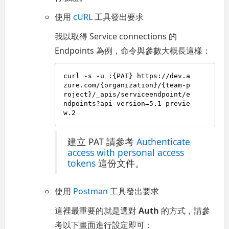
使用
cURL
工具發出要求
我以取得 Service connections 的
Endpoints 為例，命令與參數大概長這樣：
curl -s -u :{PAT} https://dev.a
zure.com/{organization}/{team-p
roject}/_apis/serviceendpoint/e
ndpoints?api-version=5.1-previe
建立 PAT 請參考
Authenticate
access with personal access
tokens
這份文件。
使用
Postman
工具發出要求
這裡最重要的就是選對
Auth
的方式，請參
考以下畫面進行設定即可：