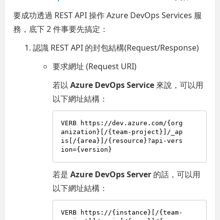
要成功透過 REST API 操作 Azure DevOps Services 服
務，底下 2 件事要先搞定：
認識 REST API 的封包結構(Request/Response)
要求網址 (Request URI)
若以
Azure DevOps Service
來說，可以用
以下網址結構：
VERB https://dev.azure.com/{org
anization}[/{team-project}]/_ap
is[/{area}]/{resource}?api-vers
若是
Azure DevOps Server
的話，可以用
以下網址結構：
VERB https://{instance}[/{team-