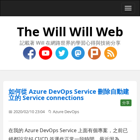
Togg
navi
The Will Will Web
記載著 Will 在網路世界的學習心得與技術分享
如何從 Azure DevOps Service 刪除自動建
立的 Service connections
分享
📅 2020/02/10 23:04
📁
Azure DevOps
在我的 Azure DevOps Service 上面有個專案，之前已
經都設定好 CI/CD 並運作正常一段時間，最近因為