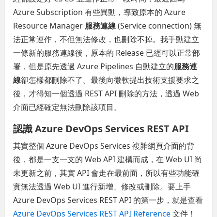
Azure Subscription 有些異動，導致原本的 Azure
Resource Manager
服務連線
(Service connection) 無
法正常運作，不但無法修改，也刪除不掉。我手動建立
一條新的服務連線後，原本的 Release 已經可以正常部
署，但是原先透過 Azure Pipelines 自動建立的
服務連
線
卻怎樣都刪除不了。最後向微軟提出技術支援要求之
後，才得知一個透過 REST API 刪除的方法，透過 Web
介面已經確定無法刪除該項目。
認識 Azure DevOps Services REST API
其實整個 Azure DevOps Services 複雜網頁介面的背
後，都是一支一支的 Web API 建構而成，在 Web UI 尚
未更新之前，其實 API 會走在最前面，所以有些功能確
實無法透過 Web UI 進行新增、修改或刪除。要上手
Azure DevOps Services REST API 的第一步，就是查看
Azure DevOps Services REST API Reference
文件！