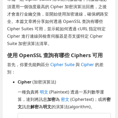
須選用一個強度最高的 Cipher 加密演算法回應，之後
才會進行金鑰交換，並開始使用加密連線，確保網路安
全。本篇文章將分享如何透過 OpenSSL 查詢有哪些
Cipher Suites 可用，並示範如何透過 cURL 指定特定
Cipher 進行連線與檢查伺服器是否支援特定 Cipher
Suite 加密演算法清單。
使用 OpenSSL 查詢有哪些 Ciphers 可用
首先，你要先能夠區分
Cipher Suite
與
Cipher
的差
別：
Cipher
(加密演算法)
一種負責將
明文
(Plaintext) 透過一系列數學運
算，達到將訊息
加密
為
密文
(Ciphertext)；或將
密
文
訊息
解密
為
明文
的演算法(algorithm)。