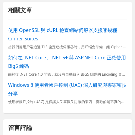
相關文章
使用 OpenSSL 與 cURL 檢查網站伺服器支援哪幾種
Cipher Suites
當我們從用戶端透過 TLS 協定連接伺服器時，用戶端會準備一組 Cipher Suites 清單給伺服器端，伺服器端必須選用一個強度最高的 Cipher 加密演算法回應，之後才會進行金鑰交換，並開始使
如何在 .NET Core、.NET 5+ 與 ASP.NET Core 正確使用
Big5 編碼
由於從 .NET Core 1.0 開始，就沒有自動載入 BIG5 編碼的 Encoding 資料，所以你沒辦法直接透過 Encoding.GetEncoding("Big5") 取得 Encodin...
Windows 8 使用者帳戶控制 (UAC) 深入研究與專家密技
分享
使用者帳戶控制 (UAC) 是個讓人又喜歡又討厭的東西，喜歡的是它真的讓惡意軟體不容易入侵你的電腦，討厭的是它真的很煩，隨時都有可能跳出一個提示你是否同意執行的畫面，也因此不少人剛安裝完 Window
留言評論