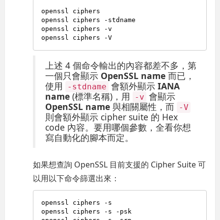
openssl ciphers

openssl ciphers -stdname

openssl ciphers -v

上述 4 個命令輸出的內容都差不多，第
一個只會顯示
OpenSSL name
而已，
使用
會額外顯示
IANA
-stdname
name
(標準名稱)，用
會顯示
-v
OpenSSL name
與相關屬性，而
-V
則會額外顯示 cipher suite 的 Hex
code 內容。要用哪個參數，全看你想
寫自動化的腳本而定。
如果想查詢 OpenSSL 目前支援的 Cipher Suite 可
以用以下命令篩選出來：
openssl ciphers -s

openssl ciphers -s -psk
