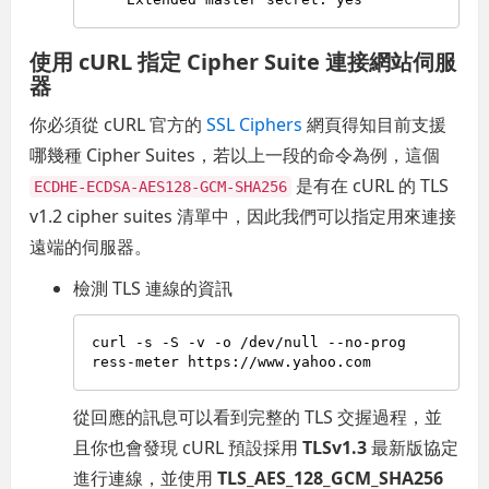
使用 cURL 指定 Cipher Suite 連接網站伺服
器
你必須從 cURL 官方的
SSL Ciphers
網頁得知目前支援
哪幾種 Cipher Suites，若以上一段的命令為例，這個
是有在 cURL 的 TLS
ECDHE-ECDSA-AES128-GCM-SHA256
v1.2 cipher suites 清單中，因此我們可以指定用來連接
遠端的伺服器。
檢測 TLS 連線的資訊
curl -s -S -v -o /dev/null --no-prog
從回應的訊息可以看到完整的 TLS 交握過程，並
且你也會發現 cURL 預設採用
TLSv1.3
最新版協定
進行連線，並使用
TLS_AES_128_GCM_SHA256