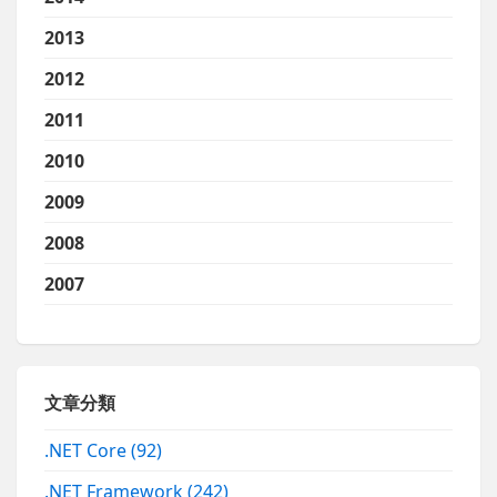
2013
2012
2011
2010
2009
2008
2007
文章分類
.NET Core
(92)
.NET Framework
(242)