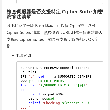
檢查伺服器是否支援特定 Cipher Suite 加密
演算法清單
以下我寫了一段 Bash 腳本，可以從 OpenSSL 取出
Cipher Suites 清單，然後透過 cURL 測試一個網站是否
支援該 Cipher Suites，如果有支援，就會顯示 OK 字
樣。
TLS v1.3
SUPPORTED_CIPHERS=$(openssl ciphers 
-s -tls1_3)

IFS=
':'
read
 -r -a SUPPORTED_CIPHERS 
<<< 
$SUPPORTED_CIPHERS
for
 c 
in
"
${SUPPORTED_CIPHERS[@]}
"
do
printf
 -v pad %30s

    cipher=$c
$pad
printf
"Checking 
${cipher:0:30}
... "