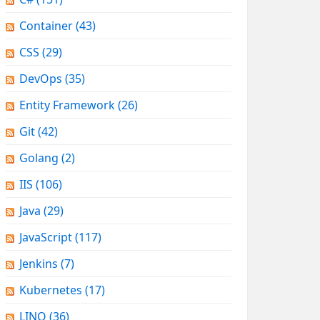
Container
(43)
CSS
(29)
DevOps
(35)
Entity Framework
(26)
Git
(42)
Golang
(2)
IIS
(106)
Java
(29)
JavaScript
(117)
Jenkins
(7)
Kubernetes
(17)
LINQ
(36)