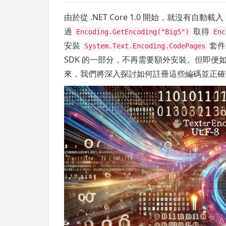
由於從 .NET Core 1.0 開始，就沒有自動載入
過
取得
Encoding.GetEncoding("Big5")
Enc
安裝
套件
System.Text.Encoding.CodePages
SDK 的一部分，不再需要額外安裝。但即
來，我們將深入探討如何註冊這些編碼並正確