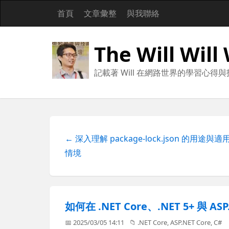
首頁
文章彙整
與我聯絡
The Will Will
記載著 Will 在網路世界的學習心得
← 深入理解 package-lock.json 的用途與適
情境
如何在 .NET Core、.NET 5+ 與 AS
📅 2025/03/05 14:11
📁
.NET Core
,
ASP.NET Core
,
C#