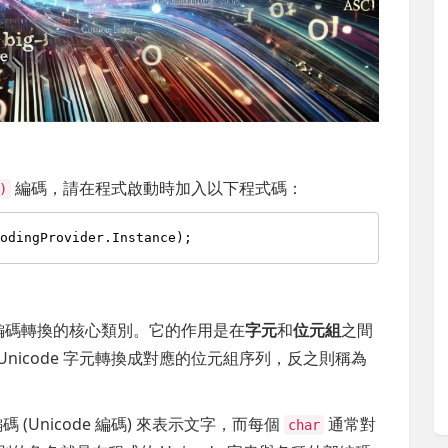
編碼，請在程式啟動時加入以下程式碼：
)
文字編碼轉換的核心類別。它的作用是在
字元
和
位元組
之間
 Unicode 字元轉換成對應的位元組序列，反之則稱為
碼 (Unicode 編碼) 來表示文字，而每個
通常對
char