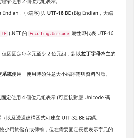
字元通常使用 2 個位元組表示。
tle Endian，小端序) 與
UTF-16 BE
(Big Endian，大端
(.NET 的
屬性即代表 UTF-16
 LE
Encoding.Unicode
 字元，但因固定每字元至少 2 位元組，對以
拉丁字母
為主的
定系統
使用，使用時須注意大小端序需與資料對應。
元固定使用 4 個位元組表示 (可直接對應 Unicode 碼
 編碼（以及透過建構函式可建立 UTF-32 BE 編碼。
一般較少用於儲存或傳輸，但在需要固定長度表示字元的