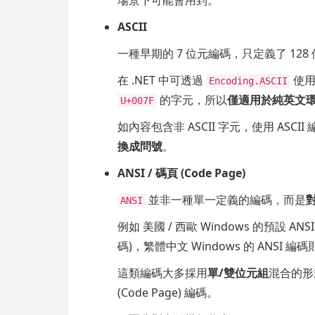
ASCII
一種早期的 7 位元編碼，只定義了 12
在 .NET 中可透過
使用
Encoding.ASCII
的字元，所以
僅適用於純英文
U+007F
如內容包含非 ASCII 字元，使用 ASC
換成問號
。
ANSI / 碼頁 (Code Page)
並非一種單一定義的編碼，而是
ANSI
例如 美國 / 西歐 Windows 的預設 AN
碼)，繁體中文 Windows 的 ANSI 編
這類編碼大多採用
單/雙位元組
混合的形
(Code Page) 編碼。