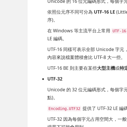
Unicode 的 16 位元編碼形式，每個
依照位元序不同可分為
UTF-16 LE
(Lit
序)。
在 Windows 等主流平台上常用
UTF-16
LE 編碼。
UTF-16 同樣可表示全部 Unicode
內容來說檔案體積會比 UTF-8 大一些。
UTF-16 BE 則主要在某些
大型主機
或
特
UTF-32
Unicode 的 32 位元編碼形式，每個字
點)。
提供了 UTF-32 LE
Encoding.UTF32
UTF-32 因為每個字元占用空間大，
場景下可能會用到。