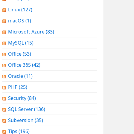
Linux
(127)
macOS
(1)
Microsoft Azure
(83)
MySQL
(15)
Office
(53)
Office 365
(42)
Oracle
(11)
PHP
(25)
Security
(84)
SQL Server
(136)
Subversion
(35)
Tips
(196)