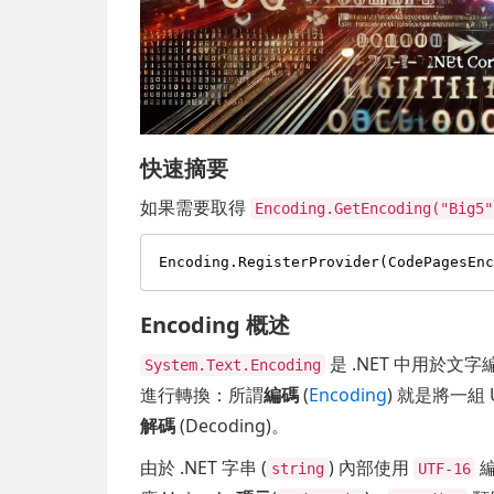
快速摘要
如果需要取得
Encoding.GetEncoding("Big5"
Encoding 概述
是 .NET 中用於
System.Text.Encoding
進行轉換：所謂
編碼
(
Encoding
) 就是將一組
解碼
(Decoding)。
由於 .NET 字串 (
) 內部使用
編
string
UTF-16