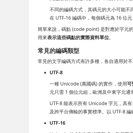
不同的編碼方式，其碼元的大小可能不同。例
在 UTF-16 編碼中，每個碼元為 16 位
簡單來說，碼點 (code point) 是對應於字元
用來
表示這些碼點的實際資料單位
。
常見的編碼類型
常見的文字編碼方式有許多種，各自適用於不
UTF-8
一種 Unicode (萬國碼) 的實作，使用
可
元只需 1 個位元組，歐洲及中東字元通常
UTF-8 能表示所有 Unicode 
及跨平台傳輸的事實標準。以 UTF-8
UTF-16