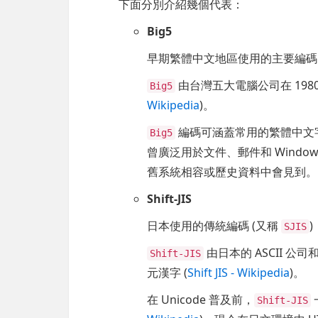
下面分別介紹幾個代表：
Big5
早期繁體中文地區使用的主要編碼
由台灣五大電腦公司在 198
Big5
Wikipedia
)。
編碼可涵蓋常用的繁體中文
Big5
曾廣泛用於文件、郵件和 Windo
舊系統相容或歷史資料中會見到。
Shift-JIS
日本使用的傳統編碼 (又稱
SJIS
由日本的 ASCII 
Shift-JIS
元漢字 (
Shift JIS - Wikipedia
)。
在 Unicode 普及前，
Shift-JIS