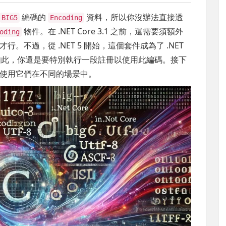
編碼的
資料，所以你沒辦法直接透
BIG5
Encoding
物件。在 .NET Core 3.1 之前，還需要須額外
oding
才行。不過，從 .NET 5 開始，這個套件成為了 .NET
便如此，你還是要特別執行一段註冊以使用此編碼。接下
使用它們在不同的場景中。