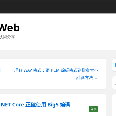
 Web
與技術分享
用
理解 WAV 格式：從 PCM 編碼格式到檔案大小
計算方法 →
P.NET Core 正確使用 Big5 編碼
分享