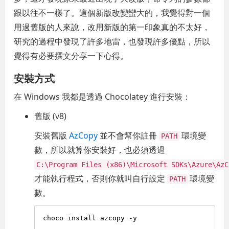
跟以往不一樣了。這個新版改變蠻大的，我覺得對一個
用過舊版的人來說，改用新版的第一印象真的不太好，
研究的過程中發現了許多地雷，也發現許多優點，所以
覺得有必要撰文分享一下心得。
安裝方式
在 Windows 我都是透過 Chocolatey 進行安裝：
舊版 (v8)
安裝舊版
AzCopy
並不會幫你註冊
環境變
PATH
數，所以就算你安裝好，也必須透過
C:\Program Files (x86)\Microsoft SDKs\Azure\AzC
才能執行程式，否則你就叫自行設定
環境變
PATH
數。