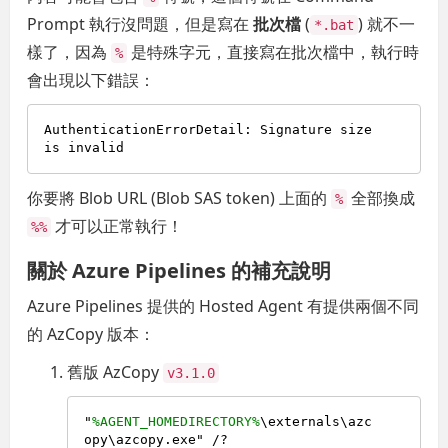
Prompt 執行沒問題，但是寫在
批次檔
(
) 就不一
*.bat
樣了，因為
是特殊字元，直接寫在批次檔中，執行時
%
會出現以下錯誤：
AuthenticationErrorDetail: Signature size 
你要將 Blob URL (Blob SAS token) 上面的
全部換成
%
才可以正常執行！
%%
關於 Azure Pipelines 的補充說明
Azure Pipelines 提供的 Hosted Agent 有提供兩個不同
的 AzCopy 版本：
舊版 AzCopy
v3.1.0
"
%AGENT_HOMEDIRECTORY%
\externals\azc