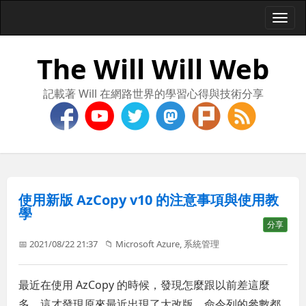
Togg
navi
The Will Will Web
記載著 Will 在網路世界的學習心得與技術分享
使用新版 AzCopy v10 的注意事項與使用教
學
分享
📅 2021/08/22 21:37
📁
Microsoft Azure
,
系統管理
最近在使用 AzCopy 的時候，發現怎麼跟以前差這麼
多，這才發現原來最近出現了大改版，命令列的參數都