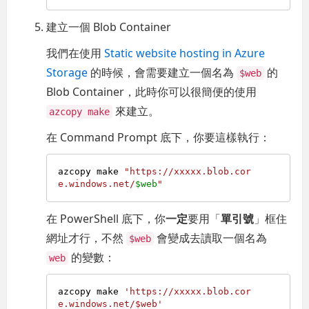
建立一個 Blob Container
我們在使用
Static website hosting in Azure
Storage
的時候，會需要建立一個名為
的
$web
Blob Container，此時你可以很簡便的使用
來建立。
azcopy make
在 Command Prompt 底下，你要這樣執行：
azcopy make 
"https://xxxxx.blob.cor
e.windows.net/
$web
"
在 PowerShell 底下，你
一定
要用「
單引號
」框住
網址才行，不然
會變成去讀取一個名為
$web
的變數：
web
azcopy make 
'https://xxxxx.blob.cor
e.windows.net/$web'