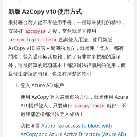
新版 AzCopy v10 使用方式
秉持著台灣人從不看使用手冊，一種球來就打的精神，
安裝好
之後，當然就是直接用
azcopy10
查詢登入用法。使用新版
azcopy login --help
AzCopy v10 最讓人崩潰的地方，就是連「登入」都有
門檻，登入過程極其複雜，除了有非常多授權的選項
外，連最簡單的選項基本上都沒辦法很順利的使用，而
且發生錯誤的時候，也沒有清楚的指引。
登入 Azure AD 帳戶
使用 AzCopy 登入最簡單的方法，就是使用 Azure
AD 帳戶登入，只要執行
就好，不
azcopy login
過我卻怎樣都無法登入成功！
我接著看
Authorize access to blobs with
AzCopy and Azure Active Directory (Azure AD)