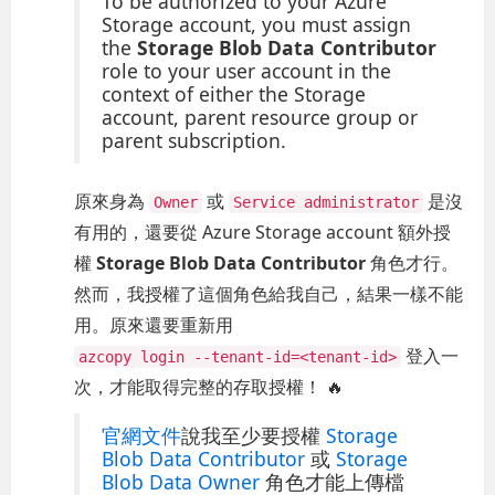
To be authorized to your Azure
Storage account, you must assign
the
Storage Blob Data Contributor
role to your user account in the
context of either the Storage
account, parent resource group or
parent subscription.
原來身為
或
是沒
Owner
Service administrator
有用的，還要從 Azure Storage account 額外授
權
Storage Blob Data Contributor
角色才行。
然而，我授權了這個角色給我自己，結果一樣不能
用。原來還要重新用
登入一
azcopy login --tenant-id=<tenant-id>
次，才能取得完整的存取授權！ 🔥
官網文件
說我至少要授權
Storage
Blob Data Contributor
或
Storage
Blob Data Owner
角色才能上傳檔