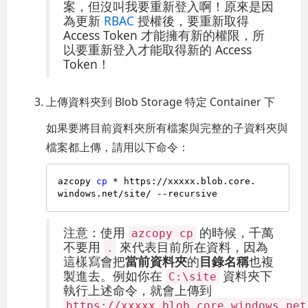
案，但沒叫我要重新登入啊！原來是因
為更新
RBAC
授權後，要重新取得
Access Token 才能擁有新的權限，所
以要重新登入才能取得新的 Access
Token！
上傳資料夾到 Blob Storage 特定 Container 下
如果要將目前資料夾所有檔案與完整的子資料夾與
檔案都上傳，請用以下命令：
azcopy 
cp
 * https://xxxxx.blob.core.
注意：使用
的時候，千萬
azcopy cp
不要用
來代表目前所在資料，因為
.
這樣寫會把
當前資料夾
的
目錄名稱
也複
製進去。例如你在
資料夾下
C:\site
執行上述命令，就會上傳到
https://xxxxx.blob.core.windows.net