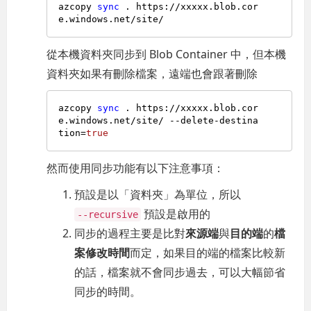
azcopy 
sync
 . https://xxxxx.blob.cor
從本機資料夾同步到 Blob Container 中，但本機
資料夾如果有刪除檔案，遠端也會跟著刪除
azcopy 
sync
 . https://xxxxx.blob.cor
e.windows.net/site/ --delete-destina
tion=
true
然而使用同步功能有以下注意事項：
預設是以「資料夾」為單位，所以
預設是啟用的
--recursive
同步的過程主要是比對
來源端
與
目的端
的
檔
案修改時間
而定，如果目的端的檔案比較新
的話，檔案就不會同步過去，可以大幅節省
同步的時間。