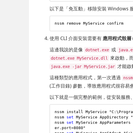
以下是「免互動」移除安裝 Windows
使用 CLI 介面安裝需要有
應用程式殼層
這邊我說的是像
或
dotnet.exe
java.e
來啟動，而 
dotnet.exe MyService.dll
才能啟
java.exe -jar MyService.jar
這種類型的應用程式，第一次透過
nssm
(工作目錄) 參數，導致應用程式很容易
以下就是一個完整的範例，從安裝服務
nssm install MyService "C:\Progr
nssm 
set
 MyService AppDirectory "
nssm 
set
 MyService AppParameters
er.port=
8080
"
