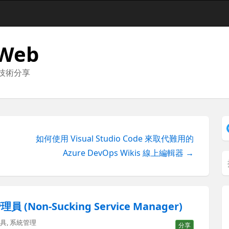
 Web
與技術分享
如何使用 Visual Studio Code 來取代難用的
Azure DevOps Wikis 線上編輯器 →
on-Sucking Service Manager)
工具
,
系統管理
分享