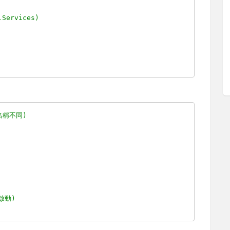
ervices)
名稱不同)
動啟動)