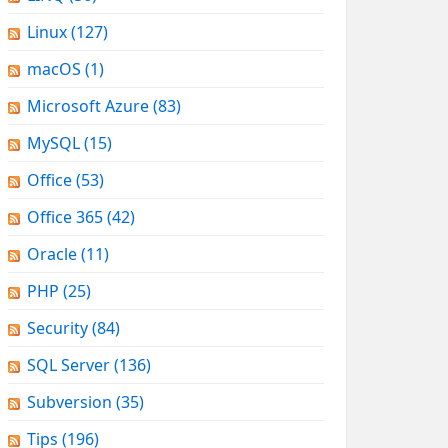
Linux
(127)
macOS
(1)
Microsoft Azure
(83)
MySQL
(15)
Office
(53)
Office 365
(42)
Oracle
(11)
PHP
(25)
Security
(84)
SQL Server
(136)
Subversion
(35)
Tips
(196)