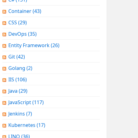
Container
(43)
CSS
(29)
DevOps
(35)
Entity Framework
(26)
Git
(42)
Golang
(2)
IIS
(106)
Java
(29)
JavaScript
(117)
Jenkins
(7)
Kubernetes
(17)
LINQ
(36)