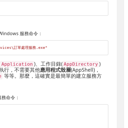
ndows 服務命令：
ervices\訂單處理服務.exe"
(
)、工作目錄(
)
Application
AppDirectory
執行，不需要其他
應用程式殼層
(AppShell)，
等等。那麼，這確實是最簡單的建立服務方
e
 服務命令：