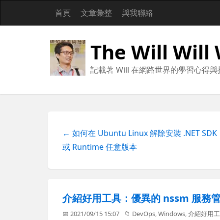
首頁
文章彙整
與我聯絡
The Will Will
記載著 Will 在網路世界的學習心得
← 如何在 Ubuntu Linux 解除安裝 .NET SDK
或 Runtime 任意版本
介紹好用工具：優異的 nssm 服務管理員 (N
📅 2021/09/15 15:07
📁
DevOps
,
Windows
,
介紹好用