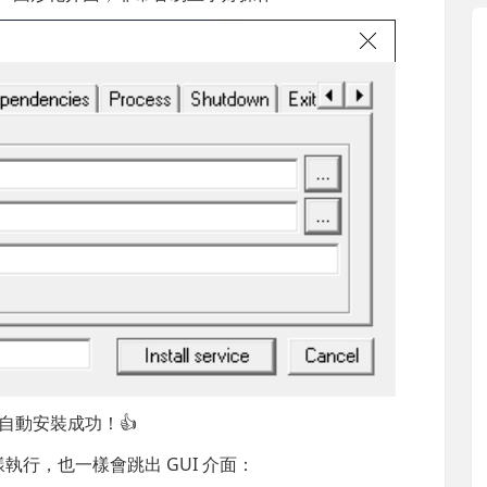
自動安裝成功！👍
樣執行，也一樣會跳出 GUI 介面：