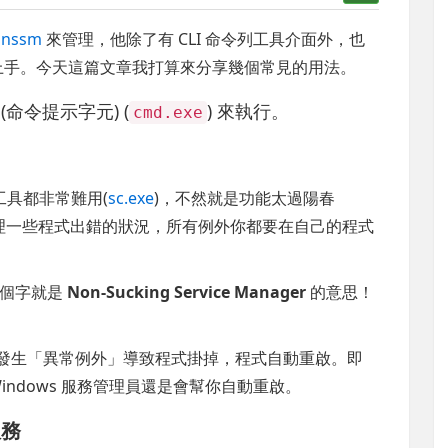
的
nssm
來管理，他除了有 CLI 命令列工具介面外，也
易上手。今天這篇文章我打算來分享幾個常見的用法。
(命令提示字元) (
) 來執行。
cmd.exe
的工具都非常難用(
sc.exe
)，不然就是功能太過陽春
理一些程式出錯的狀況，所有例外你都要在自己的程式
四個字就是
Non-Sucking Service Manager
的意思！
發生「異常例外」導致程式掛掉，程式自動重啟。即
ndows 服務管理員還是會幫你自動重啟。
服務