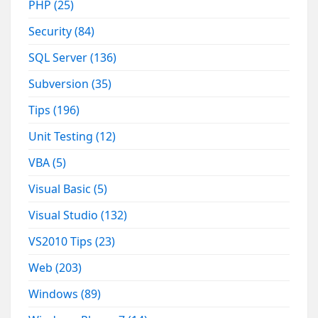
PHP
(25)
Security
(84)
SQL Server
(136)
Subversion
(35)
Tips
(196)
Unit Testing
(12)
VBA
(5)
Visual Basic
(5)
Visual Studio
(132)
VS2010 Tips
(23)
Web
(203)
Windows
(89)