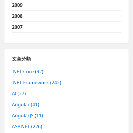
2009
2008
2007
文章分類
.NET Core
(92)
.NET Framework
(242)
AI
(27)
Angular
(41)
AngularJS
(11)
ASP.NET
(226)