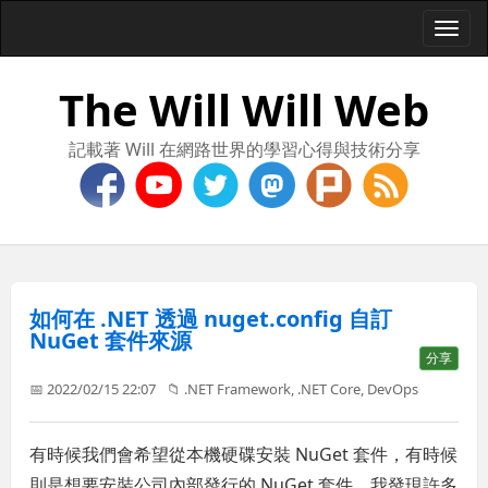
Togg
navi
The Will Will Web
記載著 Will 在網路世界的學習心得與技術分享
如何在 .NET 透過 nuget.config 自訂
NuGet 套件來源
分享
📅 2022/02/15 22:07
📁
.NET Framework
,
.NET Core
,
DevOps
有時候我們會希望從本機硬碟安裝 NuGet 套件，有時候
則是想要安裝公司內部發行的 NuGet 套件，我發現許多