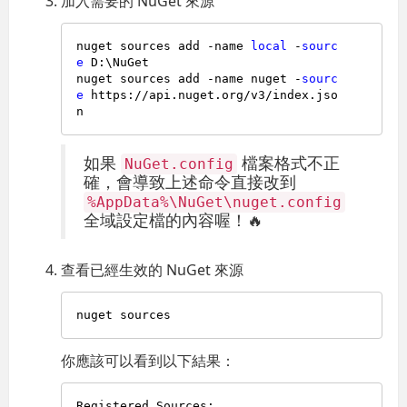
加入需要的 NuGet 來源
nuget sources add -name 
local
 -
sourc
e
 D:\NuGet

nuget sources add -name nuget -
sourc
e
 https://api.nuget.org/v3/index.jso
如果
檔案格式不正
NuGet.config
確，會導致上述命令直接改到
%AppData%\NuGet\nuget.config
全域設定檔的內容喔！🔥
查看已經生效的 NuGet 來源
你應該可以看到以下結果：
Registered Sources:
