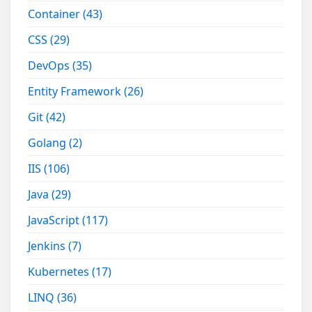
Container
(43)
CSS
(29)
DevOps
(35)
Entity Framework
(26)
Git
(42)
Golang
(2)
IIS
(106)
Java
(29)
JavaScript
(117)
Jenkins
(7)
Kubernetes
(17)
LINQ
(36)