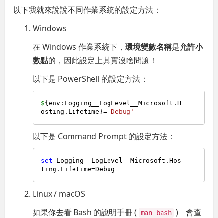
以下我就來說說不同作業系統的設定方法：
Windows
在 Windows 作業系統下，
環境變數名稱
是
允許小
數點
的，因此設定上其實沒啥問題！
以下是 PowerShell 的設定方法：
$
{env:Logging__LogLevel__Microsoft.H
osting.Lifetime}=
'Debug'
以下是 Command Prompt 的設定方法：
set
 Logging__LogLevel__Microsoft.Hos
Linux / macOS
如果你去看 Bash 的說明手冊 (
)，會查
man bash