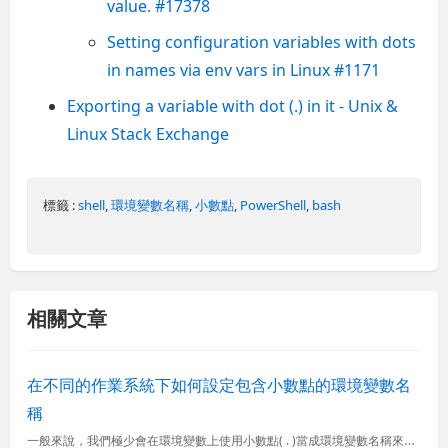
value. #17378
Setting configuration variables with dots
in names via env vars in Linux #1171
Exporting a variable with dot (.) in it - Unix &
Linux Stack Exchange
標籤 :
shell
,
環境變數名稱
,
小數點
,
PowerShell
,
bash
相關文章
在不同的作業系統下如何設定包含小數點的環境變數名
稱
一般來說，我們極少會在環境變數上使用小數點( . )當成環境變數名稱來使用，但是在特定應用程式的條件下，可能被迫需要做出這樣的設定。像透過環境變數設定 .NET 應用程式的 LogLevel 就很可能