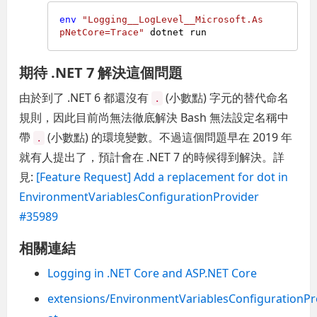
env
"Logging__LogLevel__Microsoft.As
pNetCore=Trace"
期待 .NET 7 解決這個問題
由於到了 .NET 6 都還沒有
(小數點) 字元的替代命名
.
規則，因此目前尚無法徹底解決 Bash 無法設定名稱中
帶
(小數點) 的環境變數。不過這個問題早在 2019 年
.
就有人提出了，預計會在 .NET 7 的時候得到解決。詳
見:
[Feature Request] Add a replacement for dot in
EnvironmentVariablesConfigurationProvider
#35989
相關連結
Logging in .NET Core and ASP.NET Core
extensions/EnvironmentVariablesConfigurationPro