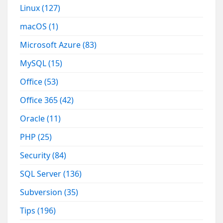
Linux
(127)
macOS
(1)
Microsoft Azure
(83)
MySQL
(15)
Office
(53)
Office 365
(42)
Oracle
(11)
PHP
(25)
Security
(84)
SQL Server
(136)
Subversion
(35)
Tips
(196)