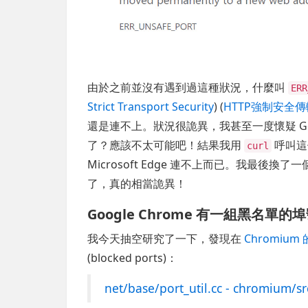
由於之前並沒有遇到過這種狀況，什麼叫
ERR
Strict Transport Security
) (
HTTP強制安全
還是連不上。狀況很詭異，我甚至一度懷疑 Google 
了？應該不太可能吧！結果我用
呼叫這個
curl
Microsoft Edge 連不上而已。我最後換了
了，真的相當詭異！
Google Chrome 有一組黑名單的
我今天抽空研究了一下，發現在
Chromium
(blocked ports)：
net/base/port_util.cc - chromium/src