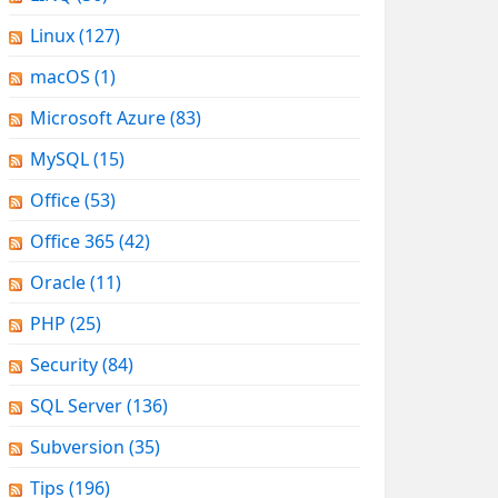
Linux
(127)
macOS
(1)
Microsoft Azure
(83)
MySQL
(15)
Office
(53)
Office 365
(42)
Oracle
(11)
PHP
(25)
Security
(84)
SQL Server
(136)
Subversion
(35)
Tips
(196)