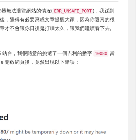
瀏覽器無法瀏覽網站的情況(
)，我踩到
ERR_UNSAFE_PORT
後，覺得有必要寫成文章提醒大家，因為你還真的很
章才不會讓你日後鬼打牆太久，讓我們繼續看下去。
到 IIS 站台，我很隨意的挑選了一個吉利的數字
當
10080
hrome 開啟網頁後，竟然出現以下錯誤：