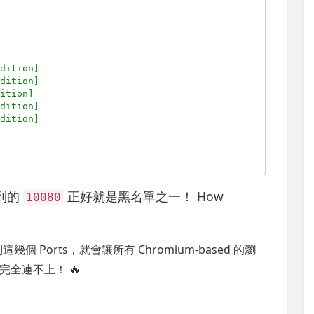
ddition]
ddition]
dition]
ddition]
ddition]
到的
正好就是黑名單之一！ How
10080
幾個 Ports，就會讓所有 Chromium-based 的瀏
全連不上！ 🔥