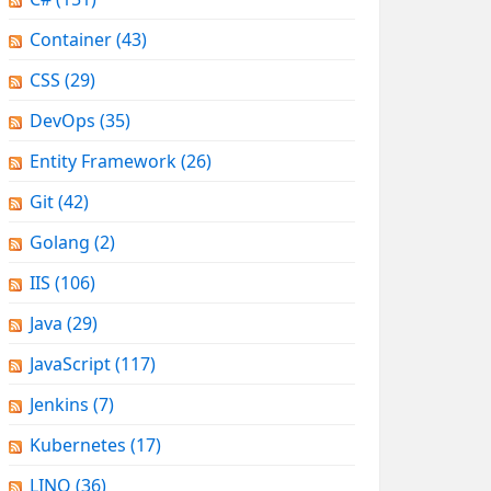
Container
(43)
CSS
(29)
DevOps
(35)
Entity Framework
(26)
Git
(42)
Golang
(2)
IIS
(106)
Java
(29)
JavaScript
(117)
Jenkins
(7)
Kubernetes
(17)
LINQ
(36)