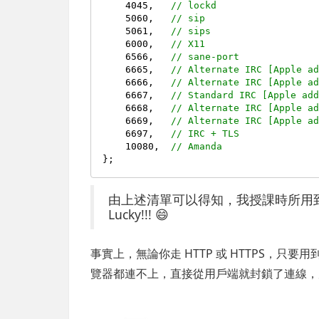
4045
,   
// lockd
5060
,   
// sip
5061
,   
// sips
6000
,   
// X11
6566
,   
// sane-port
6665
,   
// Alternate IRC [Apple a
6666
,   
// Alternate IRC [Apple a
6667
,   
// Standard IRC [Apple ad
6668
,   
// Alternate IRC [Apple a
6669
,   
// Alternate IRC [Apple a
6697
,   
// IRC + TLS
10080
,  
// Amanda
由上述清單可以得知，我授課時所用
Lucky!!! 😄
事實上，無論你走 HTTP 或 HTTPS，只要用到這
覽器都連不上，直接從用戶端就封鎖了連線，完