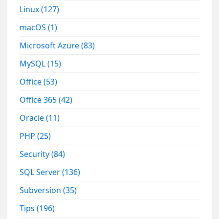
Linux
(127)
macOS
(1)
Microsoft Azure
(83)
MySQL
(15)
Office
(53)
Office 365
(42)
Oracle
(11)
PHP
(25)
Security
(84)
SQL Server
(136)
Subversion
(35)
Tips
(196)