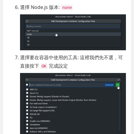
選擇 Node.js 版本:
none
選擇要在容器中使用的工具: 這裡我們先不選，可
直接按下
完成設定
OK