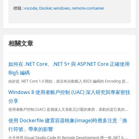
標籤 :
vscode
,
Docker
,
windows
,
remote-container
相關文章
如何在 .NET Core、.NET 5+ 與 ASP.NET Core 正確使用
Big5 編碼
由於從 .NET Core 1.0 開始，就沒有自動載入 BIG5 編碼的 Encoding 資料，所以你沒辦法直接透過 Encoding.GetEncoding("Big5") 取得 Encodin...
Windows 8 使用者帳戶控制 (UAC) 深入研究與專家密技
分享
使用者帳戶控制 (UAC) 是個讓人又喜歡又討厭的東西，喜歡的是它真的讓惡意軟體不容易入侵你的電腦，討厭的是它真的很煩，隨時都有可能跳出一個提示你是否同意執行的畫面，也因此不少人剛安裝完 Window
使用 Dockerfile 建置容器映象(image)時應多注意「換
行符號」帶來的影響
今天使用 Visual Studio Code 的 Remote Development 將一個 .NET 6 與 SQL Server 開發環境全部放到 Docker 容器中。雖然照著文件操作都很順