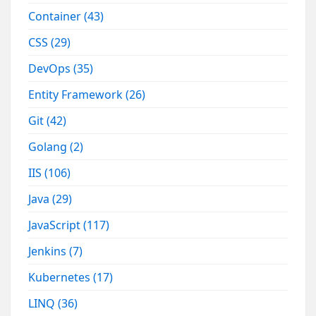
Container
(43)
CSS
(29)
DevOps
(35)
Entity Framework
(26)
Git
(42)
Golang
(2)
IIS
(106)
Java
(29)
JavaScript
(117)
Jenkins
(7)
Kubernetes
(17)
LINQ
(36)