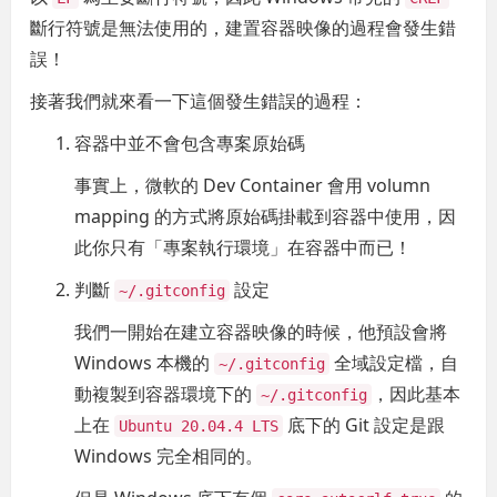
斷行符號是無法使用的，建置容器映像的過程會發生錯
誤！
接著我們就來看一下這個發生錯誤的過程：
容器中並不會包含專案原始碼
事實上，微軟的 Dev Container 會用 volumn
mapping 的方式將原始碼掛載到容器中使用，因
此你只有「專案執行環境」在容器中而已！
判斷
設定
~/.gitconfig
我們一開始在建立容器映像的時候，他預設會將
Windows 本機的
全域設定檔，自
~/.gitconfig
動複製到容器環境下的
，因此基本
~/.gitconfig
上在
底下的 Git 設定是跟
Ubuntu 20.04.4 LTS
Windows 完全相同的。