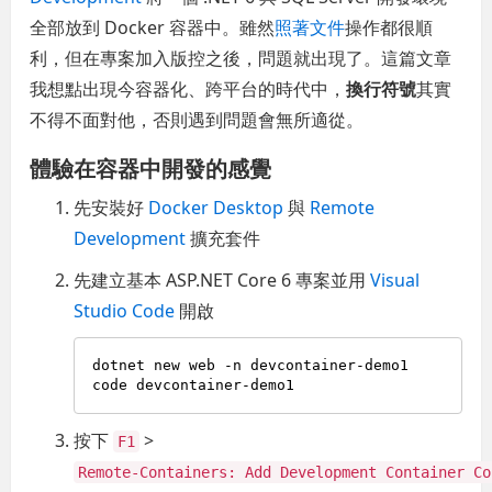
全部放到 Docker 容器中。雖然
照著文件
操作都很順
利，但在專案加入版控之後，問題就出現了。這篇文章
我想點出現今容器化、跨平台的時代中，
換行符號
其實
不得不面對他，否則遇到問題會無所適從。
體驗在容器中開發的感覺
先安裝好
Docker Desktop
與
Remote
Development
擴充套件
先建立基本 ASP.NET Core 6 專案並用
Visual
Studio Code
開啟
dotnet new web -n devcontainer-demo1

按下
>
F1
Remote-Containers: Add Development Container Co