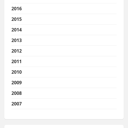
2016
2015
2014
2013
2012
2011
2010
2009
2008
2007