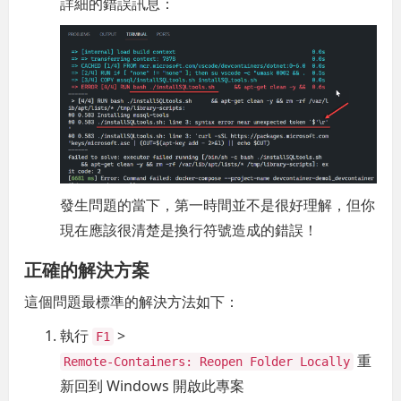
詳細的錯誤訊息：
發生問題的當下，第一時間並不是很好理解，但你
現在應該很清楚是換行符號造成的錯誤！
正確的解決方案
這個問題最標準的解決方法如下：
執行
>
F1
重
Remote-Containers: Reopen Folder Locally
新回到 Windows 開啟此專案