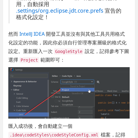
用，自動採用
.settings/org.eclipse.jdt.core.prefs
宣告的
格式化設定！
然而
IntellJ IDEA
開發工具並沒有與其他工具共用格式
化設定的功能，因此你必須自行管理專案層級的格式化
設定。重新匯入一次
設定，記得參考下圖
GoogleStyle
選擇
範圍即可：
Project
匯入成功後，會自動建立一個
檔案，記得
.idea\codeStyles\codeStyleConfig.xml