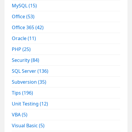
MySQL
(15)
Office
(53)
Office 365
(42)
Oracle
(11)
PHP
(25)
Security
(84)
SQL Server
(136)
Subversion
(35)
Tips
(196)
Unit Testing
(12)
VBA
(5)
Visual Basic
(5)