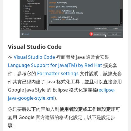
Visual Studio Code
在
Visual Studio Code
裡面開發 Java 通常會安裝
Language Support for Java(TM) by Red Hat
擴充套
件，參考它的
Formatter settings
文件說明，該擴充套
件其實已經內建了 Java 格式化工具，並且可以直接套用
Google Java Style 的 Eclipse 格式化定義檔(
eclipse-
java-google-style.xml
)。
你只要將以下內容加入到
使用者設定
或
工作區設定
即可
套用 Google 官方建議的格式化設定，以下是設定步
驟：