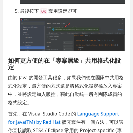
最後按下
套用設定即可
OK
如何更方便的在「專案層級」共用格式化設
定
由於 Java 的開發工具很多，如果我們想在團隊中共用格
式化設定，最方便的方式還是將格式化設定檔放入專案
中，並將設定加入版控，藉此自動統一所有團隊成員的
格式設定。
首先，在 Visual Studio Code 的
Language Support
for Java(TM) by Red Hat
擴充套件有一個方法，可以讓
你直接讀取 STS4 / Eclipse 常用的 Project-specific (專