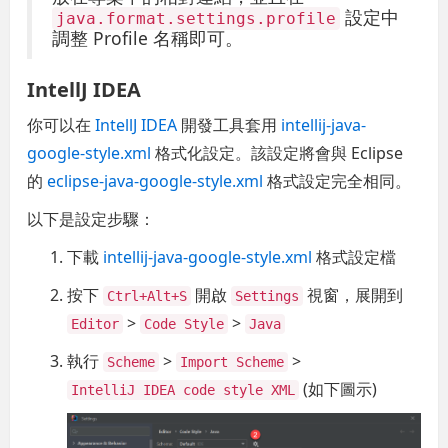
設定中
java.format.settings.profile
調整 Profile 名稱即可。
IntellJ IDEA
你可以在
IntellJ IDEA
開發工具套用
intellij-java-
google-style.xml
格式化設定。該設定將會與 Eclipse
的
eclipse-java-google-style.xml
格式設定完全相同。
以下是設定步驟：
下載
intellij-java-google-style.xml
格式設定檔
按下
開啟
視窗，展開到
Ctrl+Alt+S
Settings
>
>
Editor
Code Style
Java
執行
>
>
Scheme
Import Scheme
(如下圖示)
IntelliJ IDEA code style XML