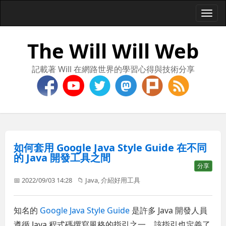
Togg
navi
The Will Will Web
記載著 Will 在網路世界的學習心得與技術分享
如何套用 Google Java Style Guide 在不同
的 Java 開發工具之間
分享
📅 2022/09/03 14:28
📁
Java
,
介紹好用工具
知名的
Google Java Style Guide
是許多 Java 開發人員
遵循 Java 程式碼撰寫風格的指引之一，該指引也定義了