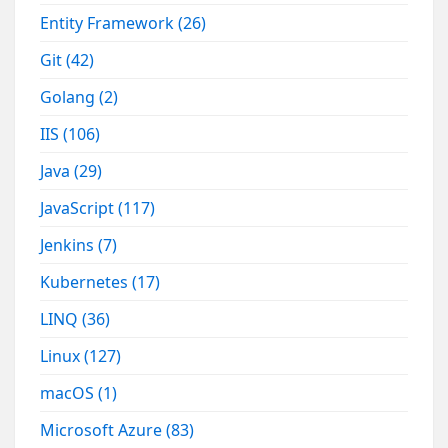
Entity Framework
(26)
Git
(42)
Golang
(2)
IIS
(106)
Java
(29)
JavaScript
(117)
Jenkins
(7)
Kubernetes
(17)
LINQ
(36)
Linux
(127)
macOS
(1)
Microsoft Azure
(83)