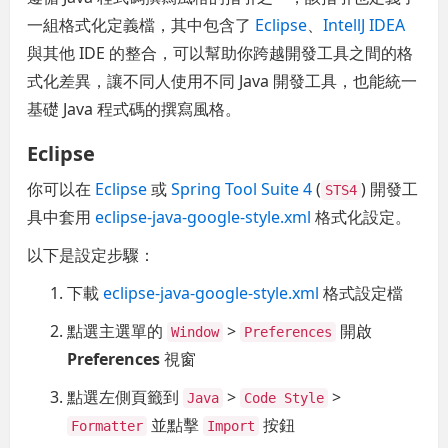
一組格式化定義檔，其中包含了
Eclipse
、
IntellJ IDEA
與其他 IDE 的整合，可以幫助你跨越開發工具之間的格
式化差異，讓不同人使用不同 Java 開發工具，也能統一
基礎 Java 程式碼的撰寫風格。
Eclipse
你可以在
Eclipse
或
Spring Tool Suite 4
(
) 開發工
STS4
具中套用
eclipse-java-google-style.xml
格式化設定。
以下是設定步驟：
下載
eclipse-java-google-style.xml
格式設定檔
點選主選單的
>
開啟
Window
Preferences
Preferences
視窗
點選左側頁籤到
>
>
Java
Code Style
並點擊
按鈕
Formatter
Import