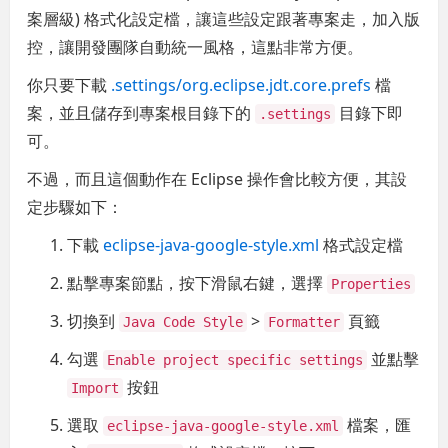
案層級) 格式化設定檔，讓這些設定跟著專案走，加入版
控，讓開發團隊自動統一風格，這點非常方便。
你只要下載
.settings/org.eclipse.jdt.core.prefs
檔
案，並且儲存到專案根目錄下的
目錄下即
.settings
可。
不過，而且這個動作在 Eclipse 操作會比較方便，其設
定步驟如下：
下載
eclipse-java-google-style.xml
格式設定檔
點擊專案節點，按下滑鼠右鍵，選擇
Properties
切換到
>
頁籤
Java Code Style
Formatter
勾選
並點擊
Enable project specific settings
按鈕
Import
選取
檔案，匯
eclipse-java-google-style.xml