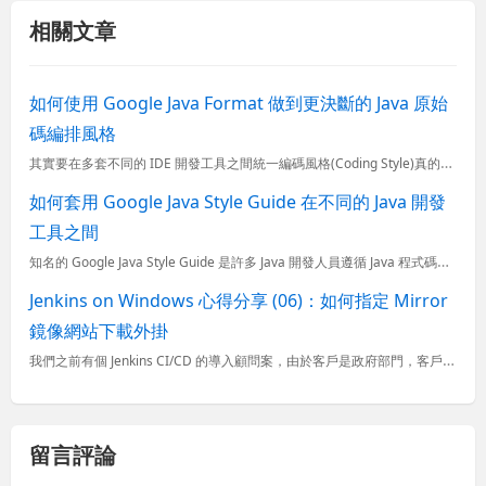
相關文章
如何使用 Google Java Format 做到更決斷的 Java 原始
碼編排風格
其實要在多套不同的 IDE 開發工具之間統一編碼風格(Coding Style)真的不太容易，不同 IDE 之間的程式碼格式化能力不同，有的強、有的弱，自動排版完多多少少還是會有些差異，因此很難做到真
如何套用 Google Java Style Guide 在不同的 Java 開發
工具之間
知名的 Google Java Style Guide 是許多 Java 開發人員遵循 Java 程式碼撰寫風格的指引之一，該指引也定義了一組格式化定義檔，其中包含了 Eclipse、IntellJ
Jenkins on Windows 心得分享 (06)：如何指定 Mirror
鏡像網站下載外掛
我們之前有個 Jenkins CI/CD 的導入顧問案，由於客戶是政府部門，客戶端的防火牆已經設定了無法連接到任何中國大陸的 IP 或 URL，但是 Jenkins 的更新伺服器預設會判定來自台灣的
留言評論