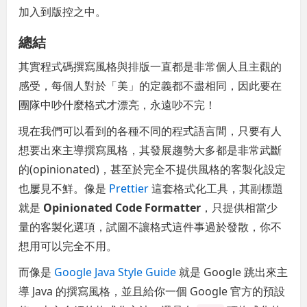
加入到版控之中。
總結
其實程式碼撰寫風格與排版一直都是非常個人且主觀的
感受，每個人對於「美」的定義都不盡相同，因此要在
團隊中吵什麼格式才漂亮，永遠吵不完！
現在我們可以看到的各種不同的程式語言間，只要有人
想要出來主導撰寫風格，其發展趨勢大多都是非常武斷
的(opinionated)，甚至於完全不提供風格的客製化設定
也屢見不鮮。像是
Prettier
這套格式化工具，其副標題
就是
Opinionated Code Formatter
，只提供相當少
量的客製化選項，試圖不讓格式這件事過於發散，你不
想用可以完全不用。
而像是
Google Java Style Guide
就是 Google 跳出來主
導 Java 的撰寫風格，並且給你一個 Google 官方的預設