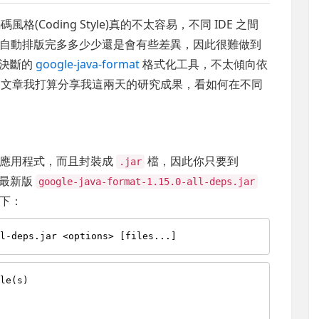
(Coding Style)真的不太容易，不同 IDE 之間
自動排版完多多少少還是會有些差異，因此很難做到
為決斷的
google-java-format
格式化工具，不太傾向依
本篇文章我打算分享我這兩天的研究成果，看如何在不同
發的應用程式，而且封裝成
檔，因此你只要到
.jar
最新版
google-java-format-1.15.0-all-deps.jar
下：
le(s)
