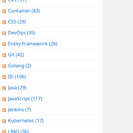
Container
(43)
CSS
(29)
DevOps
(35)
Entity Framework
(26)
Git
(42)
Golang
(2)
IIS
(106)
Java
(29)
JavaScript
(117)
Jenkins
(7)
Kubernetes
(17)
LINQ
(36)