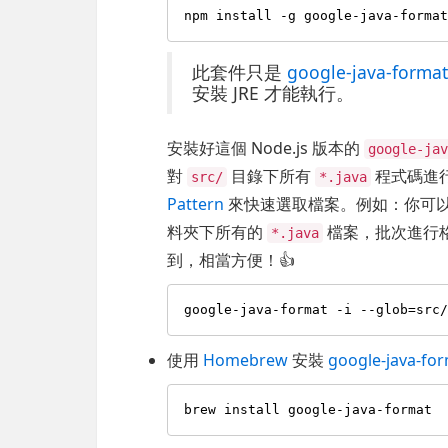
此套件只是
google-java-forma
安裝 JRE 才能執行。
安裝好這個 Node.js 版本的
google-ja
對
目錄下所有
程式碼進行
src/
*.java
Pattern
來快速選取檔案。例如：你可
料夾下所有的
檔案，批次進行格
*.java
到，相當方便！👍
使用
Homebrew
安裝
google-java-fo