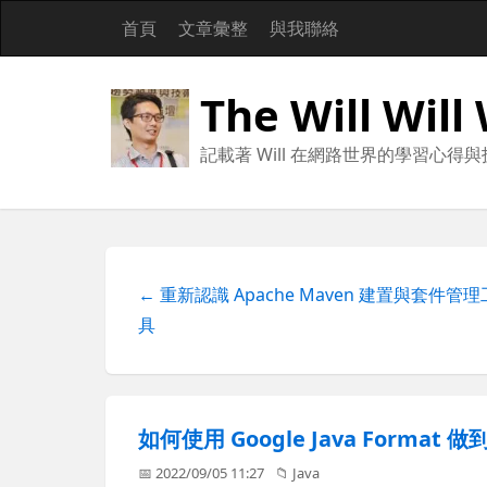
首頁
文章彙整
與我聯絡
The Will Will
記載著 Will 在網路世界的學習心得
← 重新認識 Apache Maven 建置與套件管理
具
如何使用 Google Java Format
📅 2022/09/05 11:27
📁
Java