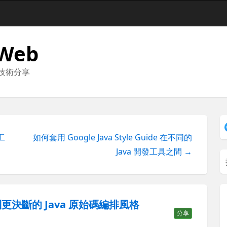
 Web
與技術分享
工
如何套用 Google Java Style Guide 在不同的
Java 開發工具之間 →
 做到更決斷的 Java 原始碼編排風格
分享