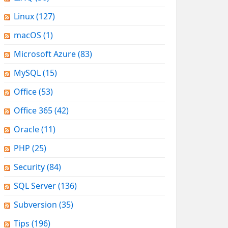
Linux
(127)
macOS
(1)
Microsoft Azure
(83)
MySQL
(15)
Office
(53)
Office 365
(42)
Oracle
(11)
PHP
(25)
Security
(84)
SQL Server
(136)
Subversion
(35)
Tips
(196)