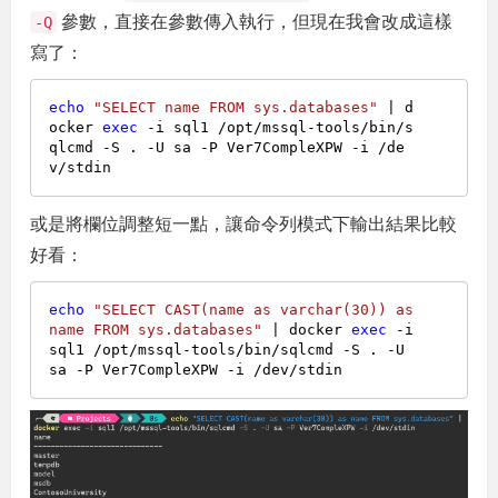
參數，直接在參數傳入執行，但現在我會改成這樣
-Q
寫了：
echo
"SELECT name FROM sys.databases"
 | d
ocker 
exec
 -i sql1 /opt/mssql-tools/bin/s
qlcmd -S . -U sa -P Ver7CompleXPW -i /de
或是將欄位調整短一點，讓命令列模式下輸出結果比較
好看：
echo
"SELECT CAST(name as varchar(30)) as 
name FROM sys.databases"
 | docker 
exec
 -i 
sql1 /opt/mssql-tools/bin/sqlcmd -S . -U 