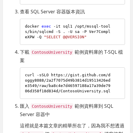
查看 SQL Server 容器版本資訊
docker 
exec
 -it sql1 /opt/mssql-tool
s/bin/sqlcmd -S . -U sa -P Ver7Compl
eXPW -Q 
"SELECT @@VERSION"
下載
範例資料庫的 T-SQL 檔
ContosoUniversity
案
curl -sSLO https://gist.github.com/d
oggy8088/2a2f7075d49b3814d19513426ed
e3549/raw/ba8c4e7d46597188a17a39de79
匯入
範例資料庫到 SQL
ContosoUniversity
Server 容器中
這裡就是本篇文章的精華所在了，因為我不想透過