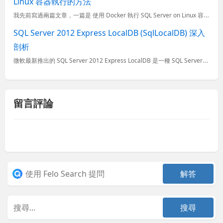
Linux 容器執行的方法
我先前寫過兩篇文章，一篇是 使用 Docker 執行 SQL Server on Linux 容器之常用工具與命令 分享各種常見的執行命令，另一篇則是 深入剖析 docker run 與 docker
SQL Server 2012 Express LocalDB (SqlLocalDB) 深入
剖析
微軟最新推出的 SQL Server 2012 Express LocalDB 是一種 SQL Server Express 的執行模式，特別適合用在開發環境使用，也內建在 Visual Studio
留言評論