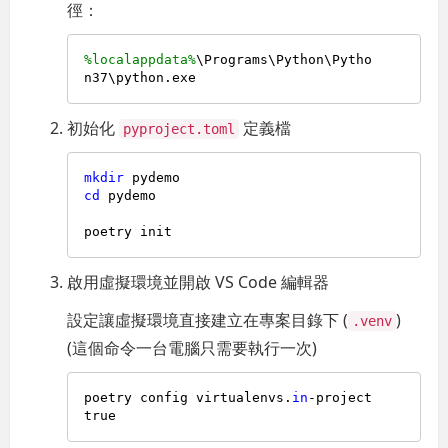
徑：
%localappdata%
\Programs\Python\Pytho
初始化
定義檔
pyproject.toml
mkdir
cd
 pydemo

啟用虛擬環境並開啟 VS Code 編輯器
設定讓虛擬環境直接建立在專案目錄下 (
)
.venv
(這個命令一台電腦只需要執行一次)
poetry config virtualenvs.
in
-project 