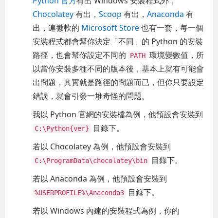
Python 官方
有出 Windows 安裝程式外，
Chocolatey
有出，
Scoop
有出，
Anaconda
有
出，連微軟的
Microsoft Store
也有一套，每一個
安裝程式都會幫你決定「不同」的 Python 的安裝
路徑，也會幫你設定不同的
環境變數值，所
PATH
以當你安裝多種不同的版本後，基本上就有可能會
出問題，其實就是路徑的問題而已，但你只要設定
錯誤，就會引發一堆奇怪的問題。
我以 Python 官網的安裝檔為例，他預設會安裝到
目錄下。
C:\Python{ver}
若以 Chocolatey 為例，他預設會安裝到
目錄下。
C:\ProgramData\chocolatey\bin
若以 Anaconda 為例，他預設會安裝到
目錄下。
%USERPROFILE%\Anaconda3
若以 Windows 內建的安裝程式為例，你的