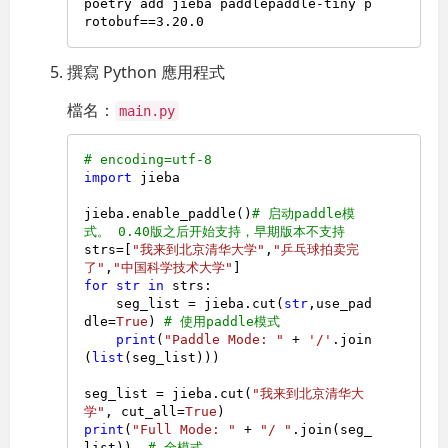
poetry add jieba paddlepaddle-tiny p
rotobuf==
3
.
20
.
0
撰寫 Python 應用程式
檔名：
main.py
# encoding=utf-8
import
 jieba

jieba.enable_paddle()
# 启动paddle模
式。 0.40版之后开始支持，早期版本不支持
strs=[
"我来到北京清华大学"
,
"乒乓球拍卖完
了"
,
"中国科学技术大学"
for
str
in
 strs:

    seg_list = jieba.cut(
str
,use_pad
dle=
True
) 
# 使用paddle模式
print
(
"Paddle Mode: "
 + 
'/'
.join
(
list
(seg_list)))

seg_list = jieba.cut(
"我来到北京清华大
学"
, cut_all=
True
print
(
"Full Mode: "
 + 
"/ "
.join(seg_
list))  
# 全模式