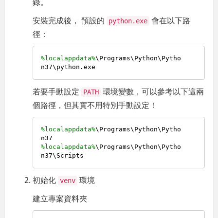
錄。
安裝完成後， 預設的
會在以下路
python.exe
徑：
%localappdata%
\Programs\Python\Pytho
若要手動設定
環境變數，可以參考以下這兩
PATH
個路徑，但其實不用特別手動設定！
%localappdata%
\Programs\Python\Pytho
%localappdata%
\Programs\Python\Pytho
初始化
環境
venv
建立專案資料夾