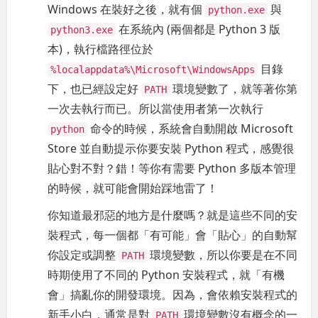
Windows 在裝好之後，就有個
與
python.exe
在系統內 (兩個都是 Python 3 版
python3.exe
本)，執行檔路徑位於
目錄
%localappdata%\Microsoft\WindowsApps
下，也已經設定好
環境變數了，就等著你第
PATH
一次去執行而已。所以當使用者第一次執行
命令的時候，系統會自動開啟 Microsoft
python
Store 並自動提示你要安裝 Python 程式，感覺很
貼心對不對？錯！等你有需要 Python 多版本管理
的時候，就可能會開始踩地雷了！
你知道最邪惡的地方是什麼嗎？就是這些不同的安
裝程式，每一個都「有可能」會「貼心」的自動幫
你設定或調整
環境變數，所以你要是在不同
PATH
時期使用了不同的 Python 安裝程式，就「有機
會」搞亂你的開發環境。因為，會依賴安裝程式的
新手小白，通常是對
環境變數沒有概念的一
PATH