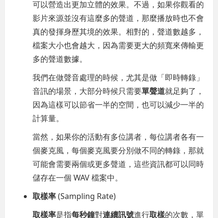
可以營造出更加立體的效果。不過，如果你觀看的
影片來源並沒有這麼多的聲道，那麼播放時也不會
真的發揮身歷其境的效果。相對的，聲道數越多，
檔案大小也會越大，因為需要更大的頻寬來傳輸更
多的聲道數據。
我們在做聲音處理的時候，尤其是做「即時轉錄」
音訊的場景，大部分時候只需要
單聲道
就足夠了，
因為這樣可以節省一半的空間，也可以減少一半的
計算量。
當然，如果你的活動有多位講者，每位講者各有一
個麥克風，每個麥克風要分別做不同的轉錄，那就
可能會需要兩個或更多聲道，這些資訊都可以同時
儲存在一個 WAV 檔案中。
取樣率
(Sampling Rate)
取樣率
是指
每秒鐘
對
連續訊號
進行
取樣
的次數，單