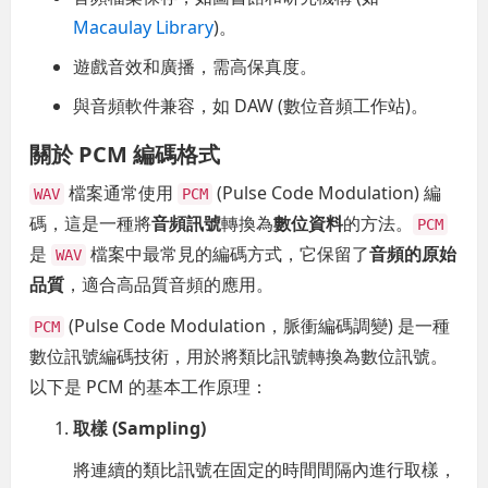
Macaulay Library
)。
遊戲音效和廣播，需高保真度。
與音頻軟件兼容，如 DAW (數位音頻工作站)。
關於 PCM 編碼格式
檔案通常使用
(Pulse Code Modulation) 編
WAV
PCM
碼，這是一種將
音頻訊號
轉換為
數位資料
的方法。
PCM
是
檔案中最常見的編碼方式，它保留了
音頻的原始
WAV
品質
，適合高品質音頻的應用。
(Pulse Code Modulation，脈衝編碼調變) 是一種
PCM
數位訊號編碼技術，用於將類比訊號轉換為數位訊號。
以下是 PCM 的基本工作原理：
取樣 (Sampling)
將連續的類比訊號在固定的時間間隔內進行取樣，