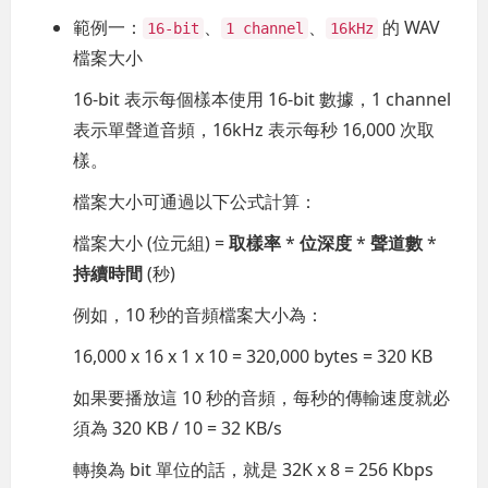
範例一：
、
、
的 WAV
16-bit
1 channel
16kHz
檔案大小
16-bit 表示每個樣本使用 16-bit 數據，1 channel
表示單聲道音頻，16kHz 表示每秒 16,000 次取
樣。
檔案大小可通過以下公式計算：
檔案大小 (位元組) =
取樣率
*
位深度
*
聲道數
*
持續時間
(秒)
例如，10 秒的音頻檔案大小為：
16,000 x 16 x 1 x 10 = 320,000 bytes = 320 KB
如果要播放這 10 秒的音頻，每秒的傳輸速度就必
須為 320 KB / 10 = 32 KB/s
轉換為 bit 單位的話，就是 32K x 8 = 256 Kbps