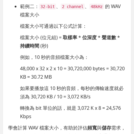
範例二：
、
、
的 WAV
32-bit
2 channel
48kHz
檔案大小
檔案大小可通過以下公式計算：
檔案大小 (位元組) =
取樣率
*
位深度
*
聲道數
*
持續時間
(秒)
例如，10 秒的音頻檔案大小為：
48,000 x 32 x 2 x 10 = 30,720,000 bytes = 30,720
KB = 30.72 MB
如果要播放這 10 秒的音頻，每秒的傳輸速度就必
須為 30,720 KB / 10 = 3,072 KB/s
轉換為 bit 單位的話，就是 3,072 K x 8 = 24,576
Kbps
學會計算 WAV 檔案大小，有助於評估
頻寬
與
儲存
需求，