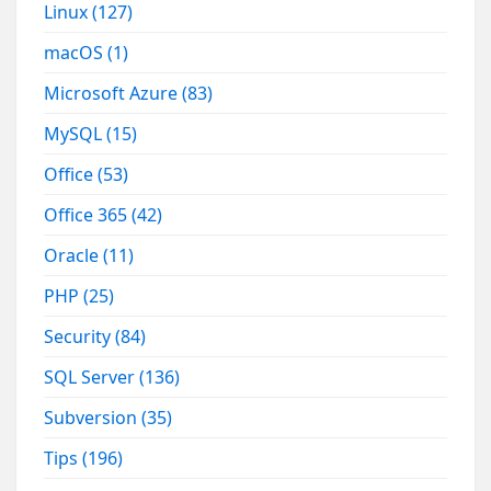
Linux
(127)
macOS
(1)
Microsoft Azure
(83)
MySQL
(15)
Office
(53)
Office 365
(42)
Oracle
(11)
PHP
(25)
Security
(84)
SQL Server
(136)
Subversion
(35)
Tips
(196)