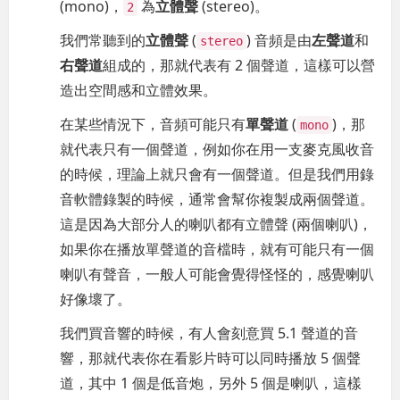
(mono)，
為
立體聲
(stereo)。
2
我們常聽到的
立體聲
(
) 音頻是由
左聲道
和
stereo
右聲道
組成的，那就代表有 2 個聲道，這樣可以營
造出空間感和立體效果。
在某些情況下，音頻可能只有
單聲道
(
)，那
mono
就代表只有一個聲道，例如你在用一支麥克風收音
的時候，理論上就只會有一個聲道。但是我們用錄
音軟體錄製的時候，通常會幫你複製成兩個聲道。
這是因為大部分人的喇叭都有立體聲 (兩個喇叭)，
如果你在播放單聲道的音檔時，就有可能只有一個
喇叭有聲音，一般人可能會覺得怪怪的，感覺喇叭
好像壞了。
我們買音響的時候，有人會刻意買 5.1 聲道的音
響，那就代表你在看影片時可以同時播放 5 個聲
道，其中 1 個是低音炮，另外 5 個是喇叭，這樣