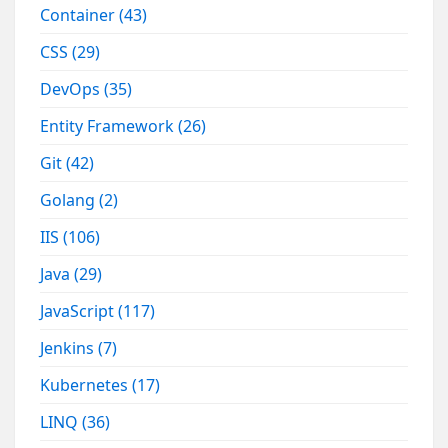
Container
(43)
CSS
(29)
DevOps
(35)
Entity Framework
(26)
Git
(42)
Golang
(2)
IIS
(106)
Java
(29)
JavaScript
(117)
Jenkins
(7)
Kubernetes
(17)
LINQ
(36)