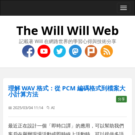
Togg
navi
The Will Will Web
記載著 Will 在網路世界的學習心得與技術分享
理解 WAV 格式：從 PCM 編碼格式到檔案大
小計算方法
分享
📅 2025/03/04 11:14
📁
AI
最近正在設計一個「即時口譯」的應用，可以幫助我們
客戶在舉辦現場活動或即時線上活動時，可以提供多語