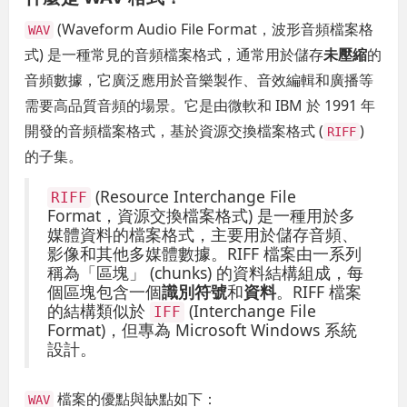
(Waveform Audio File Format，波形音頻檔案格
WAV
式) 是一種常見的音頻檔案格式，通常用於儲存
未壓縮
的
音頻數據，它廣泛應用於音樂製作、音效編輯和廣播等
需要高品質音頻的場景。它是由微軟和 IBM 於 1991 年
開發的音頻檔案格式，基於資源交換檔案格式 (
)
RIFF
的子集。
(Resource Interchange File
RIFF
Format，資源交換檔案格式) 是一種用於多
媒體資料的檔案格式，主要用於儲存音頻、
影像和其他多媒體數據。RIFF 檔案由一系列
稱為「區塊」 (chunks) 的資料結構組成，每
個區塊包含一個
識別符號
和
資料
。RIFF 檔案
的結構類似於
(Interchange File
IFF
Format)，但專為 Microsoft Windows 系統
設計。
檔案的優點與缺點如下：
WAV