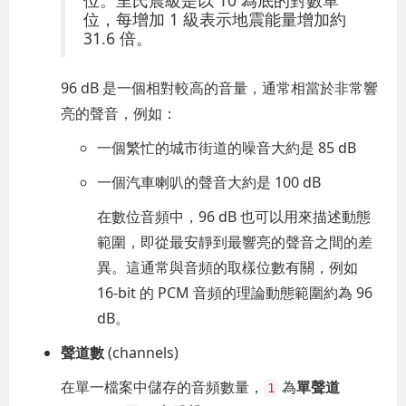
位，每增加 1 級表示地震能量增加約
31.6 倍。
96 dB 是一個相對較高的音量，通常相當於非常響
亮的聲音，例如：
一個繁忙的城市街道的噪音大約是 85 dB
一個汽車喇叭的聲音大約是 100 dB
在數位音頻中，96 dB 也可以用來描述動態
範圍，即從最安靜到最響亮的聲音之間的差
異。這通常與音頻的取樣位數有關，例如
16-bit 的 PCM 音頻的理論動態範圍約為 96
dB。
聲道數
(channels)
在單一檔案中儲存的音頻數量，
為
單聲道
1