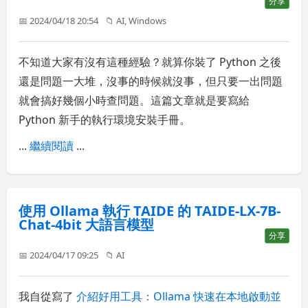
分享
📅 2024/04/18 20:54
📁
AI
,
Windows
不知道大家有沒有這種經驗？就算你裝了 Python 之後
還是問題一大堆，沒事的時候就沒事，但只要一出問題
就會搞好幾個小時查問題。這篇文章就是要寫給
Python 新手的執行環境安裝手冊。
...
繼續閱讀
...
使用 Ollama 執行 TAIDE 的 TAIDE-LX-7B-
Chat-4bit 大語言模型
分享
📅 2024/04/17 09:25
📁
AI
我自從寫了
介紹好用工具：Ollama 快速在本地啟動並