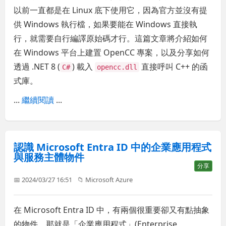
以前一直都是在 Linux 底下使用它，因為官方並沒有提
供 Windows 執行檔，如果要能在 Windows 直接執
行，就需要自行編譯原始碼才行。這篇文章將介紹如何
在 Windows 平台上建置 OpenCC 專案，以及分享如何
透過 .NET 8 (
) 載入
直接呼叫 C++ 的函
C#
opencc.dll
式庫。
...
繼續閱讀
...
認識 Microsoft Entra ID 中的企業應用程式
與服務主體物件
分享
📅 2024/03/27 16:51
📁
Microsoft Azure
在 Microsoft Entra ID 中，有兩個很重要卻又有點抽象
的物件，那就是「企業應用程式」(Enterprise