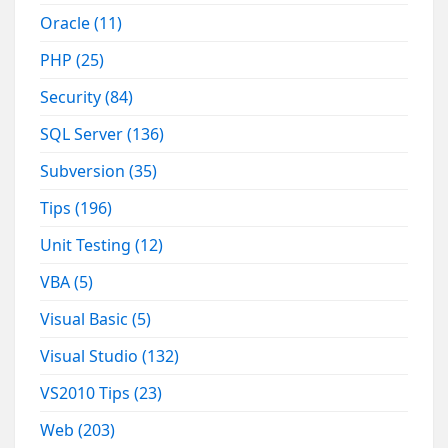
Oracle
(11)
PHP
(25)
Security
(84)
SQL Server
(136)
Subversion
(35)
Tips
(196)
Unit Testing
(12)
VBA
(5)
Visual Basic
(5)
Visual Studio
(132)
VS2010 Tips
(23)
Web
(203)