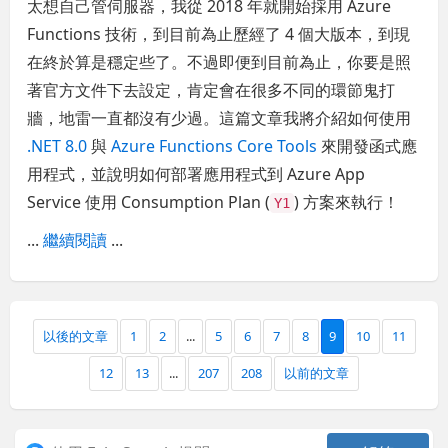
太想自己管伺服器，我從 2018 年就開始採用 Azure
Functions 技術，到目前為止歷經了 4 個大版本，到現
在終於算是穩定些了。不過即便到目前為止，你要是照
著官方文件下去設定，肯定會在很多不同的環節鬼打
牆，地雷一直都沒有少過。這篇文章我將介紹如何使用
.NET 8.0
與
Azure Functions Core Tools
來開發函式應
用程式，並說明如何部署應用程式到 Azure App
Service 使用 Consumption Plan (
) 方案來執行！
Y1
...
繼續閱讀
...
以後的文章
1
2
...
5
6
7
8
9
10
11
12
13
...
207
208
以前的文章