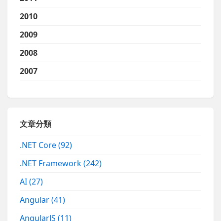
2010
2009
2008
2007
文章分類
.NET Core
(92)
.NET Framework
(242)
AI
(27)
Angular
(41)
AngularJS
(11)