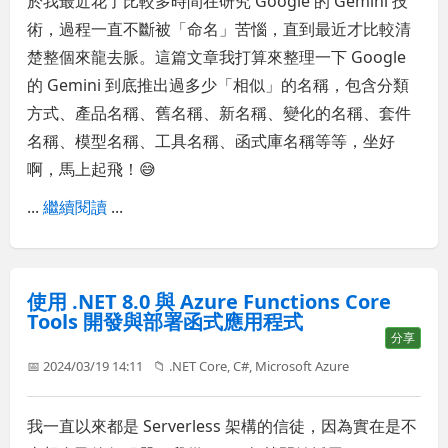
於我最近花了比較多時間在研究 Google 的 Gemini 技
術，過程一直不斷被「命名」苦惱，直到最近才比較清
楚整個來龍去脈。這篇文章我打算來整理一下 Google
的 Gemini 到底推出過多少「相似」的名稱，包含分類
方式、產品名稱、舊名稱、新名稱、變化的名稱、套件
名稱、模型名稱、工具名稱、函式庫名稱等等，坐好
啊，馬上起飛！😅
...
繼續閱讀
...
使用 .NET 8.0 與 Azure Functions Core
Tools 開發與部署函式應用程式
分享
📅 2024/03/19 14:11
📁
.NET Core
,
C#
,
Microsoft Azure
我一直以來都是 Serverless 架構的信徒，因為實在是不