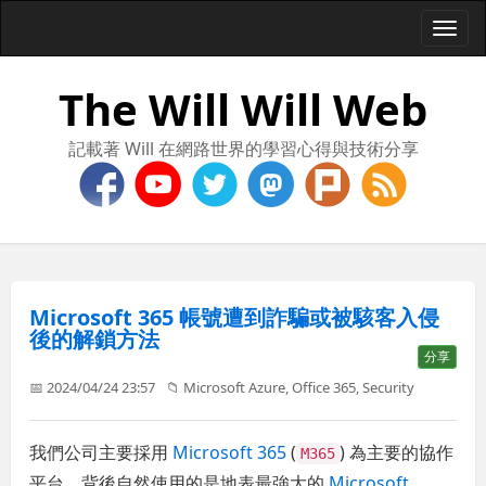
Togg
navi
The Will Will Web
記載著 Will 在網路世界的學習心得與技術分享
Microsoft 365 帳號遭到詐騙或被駭客入侵
後的解鎖方法
分享
📅 2024/04/24 23:57
📁
Microsoft Azure
,
Office 365
,
Security
我們公司主要採用
Microsoft 365
(
) 為主要的協作
M365
平台，背後自然使用的是地表最強大的
Microsoft