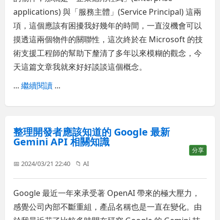
applications) 與「服務主體」(Service Principal) 這兩
項，這個應該有困擾我好幾年的時間，一直沒機會可以
摸透這兩個物件的關聯性，這次終於在 Microsoft 的技
術支援工程師的幫助下釐清了多年以來模糊的觀念，今
天這篇文章我就來好好談談這個概念。
...
繼續閱讀
...
整理開發者應該知道的 Google 最新
Gemini API 相關知識
分享
📅 2024/03/21 22:40
📁
AI
Google 最近一年來承受著 OpenAI 帶來的極大壓力，
感覺公司內部不斷重組，產品名稱也是一直在變化。由