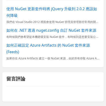
使用 NuGet 更新套件時將 jQuery 升級到 2.0.2 應該如
何降級
我們在 Visual Studio 2012 裡面會使用 NuGet 管理員管理那些常用的開發函式庫，例如 jQuery、Json.NET、 EntityFramework、ELMAH、&hellip
如何在 .NET 透過 nuget.config 自訂 NuGet 套件來源
有時候我們會希望從本機硬碟安裝 NuGet 套件，有時候則是想要安裝公司內部發行的 NuGet 套件，我發現許多人都會透過 Visual Studio 去調整全域的 nuget.config 設定檔，
如何正確設定 Azure Artifacts 的 NuGet 套件來源
(Feeds)
如果你在 Azure Artifacts 建立一個 NuGet 來源，由於所有存取 Azure Artifacts 上的 NuGet 套件都需要經過身分認證，如果你用的是 Visual Studio
留言評論