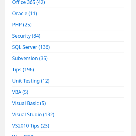
Office 365
(42)
Oracle
(11)
PHP
(25)
Security
(84)
SQL Server
(136)
Subversion
(35)
Tips
(196)
Unit Testing
(12)
VBA
(5)
Visual Basic
(5)
Visual Studio
(132)
VS2010 Tips
(23)