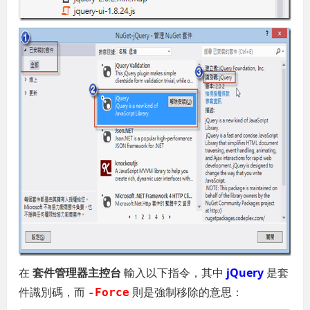
在
套件管理器主控台
輸入以下指令，其中
jQuery
是套
件識別碼，而
則是強制移除的意思：
-Force