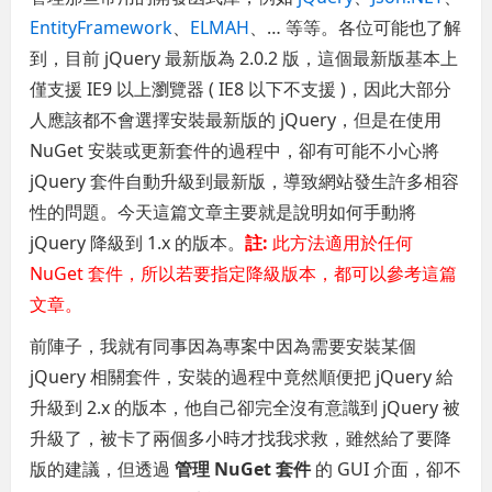
EntityFramework
、
ELMAH
、… 等等。各位可能也了解
到，目前 jQuery 最新版為 2.0.2 版，這個最新版基本上
僅支援 IE9 以上瀏覽器 ( IE8 以下不支援 )，因此大部分
人應該都不會選擇安裝最新版的 jQuery，但是在使用
NuGet 安裝或更新套件的過程中，卻有可能不小心將
jQuery 套件自動升級到最新版，導致網站發生許多相容
性的問題。今天這篇文章主要就是說明如何手動將
jQuery 降級到 1.x 的版本。
註:
此方法適用於任何
NuGet 套件，所以若要指定降級版本，都可以參考這篇
文章。
前陣子，我就有同事因為專案中因為需要安裝某個
jQuery 相關套件，安裝的過程中竟然順便把 jQuery 給
升級到 2.x 的版本，他自己卻完全沒有意識到 jQuery 被
升級了，被卡了兩個多小時才找我求救，雖然給了要降
版的建議，但透過
管理 NuGet 套件
的 GUI 介面，卻不