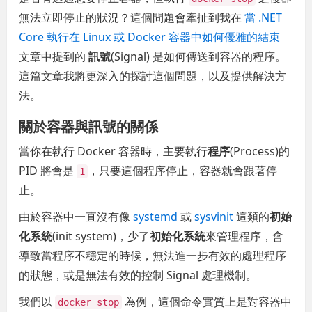
無法立即停止的狀況？這個問題會牽扯到我在
當 .NET
Core 執行在 Linux 或 Docker 容器中如何優雅的結束
文章中提到的
訊號
(Signal) 是如何傳送到容器的程序。
這篇文章我將更深入的探討這個問題，以及提供解決方
法。
關於容器與訊號的關係
當你在執行 Docker 容器時，主要執行
程序
(Process)的
PID 將會是
，只要這個程序停止，容器就會跟著停
1
止。
由於容器中一直沒有像
systemd
或
sysvinit
這類的
初始
化系統
(init system)，少了
初始化系統
來管理程序，會
導致當程序不穩定的時候，無法進一步有效的處理程序
的狀態，或是無法有效的控制 Signal 處理機制。
我們以
為例，這個命令實質上是對容器中
docker stop