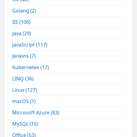
Golang
(2)
IIS
(106)
Java
(29)
JavaScript
(117)
Jenkins
(7)
Kubernetes
(17)
LINQ
(36)
Linux
(127)
macOS
(1)
Microsoft Azure
(83)
MySQL
(15)
Office
(53)