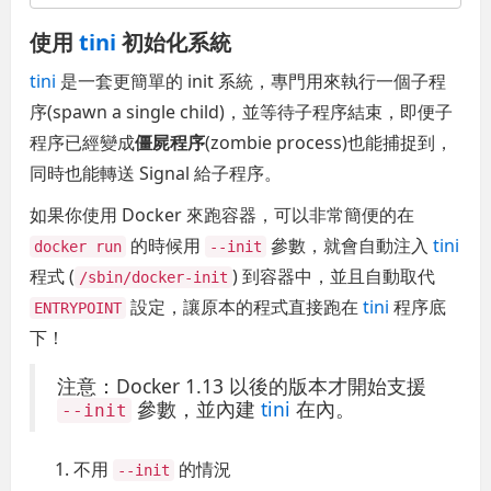
使用
tini
初始化系統
tini
是一套更簡單的 init 系統，專門用來執行一個子程
序(spawn a single child)，並等待子程序結束，即便子
程序已經變成
僵屍程序
(zombie process)也能捕捉到，
同時也能轉送 Signal 給子程序。
如果你使用 Docker 來跑容器，可以非常簡便的在
的時候用
參數，就會自動注入
tini
docker run
--init
程式 (
) 到容器中，並且自動取代
/sbin/docker-init
設定，讓原本的程式直接跑在
tini
程序底
ENTRYPOINT
下！
注意：Docker 1.13 以後的版本才開始支援
參數，並內建
tini
在內。
--init
不用
的情況
--init