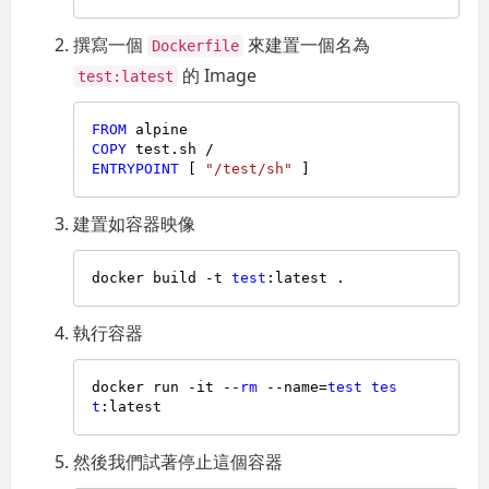
撰寫一個
來建置一個名為
Dockerfile
的 Image
test:latest
FROM
COPY
 test.sh /
ENTRYPOINT
 [ 
"/test/sh"
 ]
建置如容器映像
docker build -t 
test
執行容器
docker run -it --
rm
 --name=
test
tes
t
然後我們試著停止這個容器