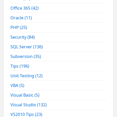
Office 365
(42)
Oracle
(11)
PHP
(25)
Security
(84)
SQL Server
(136)
Subversion
(35)
Tips
(196)
Unit Testing
(12)
VBA
(5)
Visual Basic
(5)
Visual Studio
(132)
VS2010 Tips
(23)