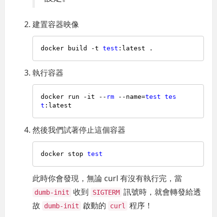
建置容器映像
docker build -t 
test
執行容器
docker run -it --
rm
 --name=
test
tes
t
然後我們試著停止這個容器
docker stop 
test
此時你會發現，無論 curl 有沒有執行完，當
收到
訊號時，就會轉發給透
dumb-init
SIGTERM
故
啟動的
程序！
dumb-init
curl