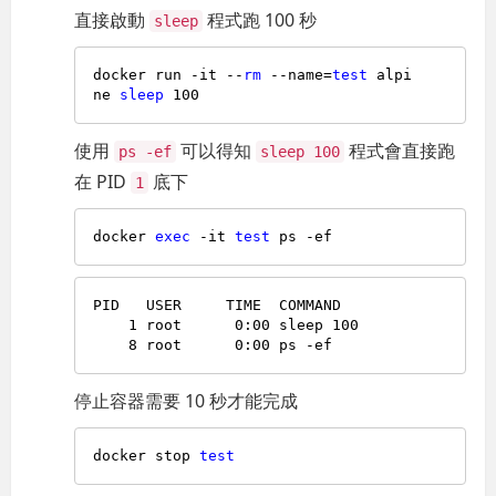
直接啟動
程式跑 100 秒
sleep
docker run -it --
rm
 --name=
test
 alpi
ne 
sleep
使用
可以得知
程式會直接跑
ps -ef
sleep 100
在 PID
底下
1
docker 
exec
 -it 
test
PID   USER     TIME  COMMAND

    1 root      0:00 sleep 100

停止容器需要 10 秒才能完成
docker stop 
test