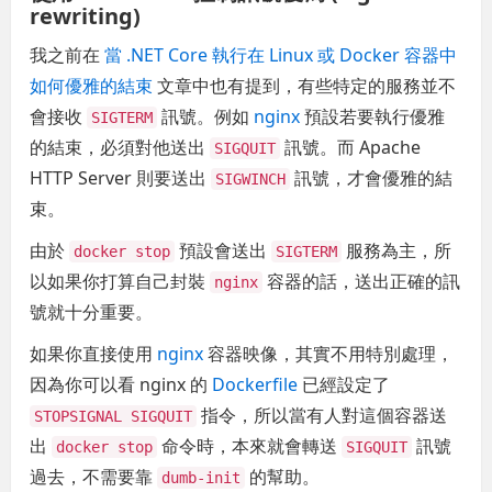
rewriting)
我之前在
當 .NET Core 執行在 Linux 或 Docker 容器中
如何優雅的結束
文章中也有提到，有些特定的服務並不
會接收
訊號。例如
nginx
預設若要執行優雅
SIGTERM
的結束，必須對他送出
訊號。而 Apache
SIGQUIT
HTTP Server 則要送出
訊號，才會優雅的結
SIGWINCH
束。
由於
預設會送出
服務為主，所
docker stop
SIGTERM
以如果你打算自己封裝
容器的話，送出正確的訊
nginx
號就十分重要。
如果你直接使用
nginx
容器映像，其實不用特別處理，
因為你可以看 nginx 的
Dockerfile
已經設定了
指令，所以當有人對這個容器送
STOPSIGNAL SIGQUIT
出
命令時，本來就會轉送
訊號
docker stop
SIGQUIT
過去，不需要靠
的幫助。
dumb-init