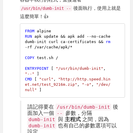
後面執行，使用上就是
/usr/bin/dumb-init --
這麼簡單！👍
FROM
RUN
 apk update && apk add --no-cache 
dumb-init curl ca-certificates && 
rm
-rf /var/cache/apk/*
COPY
 test.sh /
ENTRYPOINT
 [ 
"/usr/bin/dumb-init"
, 
"--"
 ]
CMD
 [ 
"curl"
, 
"http://http.speed.hin
et.net/test_9216m.zip"
, 
"-o"
, 
"/dev/
null"
 ]
請記得要在
後
/usr/bin/dumb-init
面加入一個
參數，分隔
--
與
主程式
之間，因為
dumb-init
也有自己的參數選項可以
dumb-init
設定。