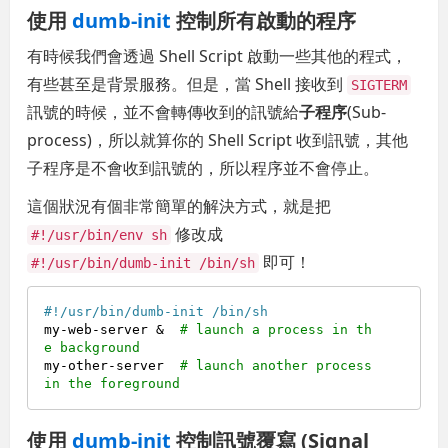
使用
dumb-init
控制所有啟動的程序
有時候我們會透過 Shell Script 啟動一些其他的程式，
有些甚至是背景服務。但是，當 Shell 接收到
SIGTERM
訊號的時候，並不會轉傳收到的訊號給
子程序
(Sub-
process)，所以就算你的 Shell Script 收到訊號，其他
子程序是不會收到訊號的，所以程序並不會停止。
這個狀況有個非常簡單的解決方式，就是把
修改成
#!/usr/bin/env sh
即可！
#!/usr/bin/dumb-init /bin/sh
#!/usr/bin/dumb-init /bin/sh
my-web-server &  
# launch a process in th
e background
my-other-server  
# launch another process 
in the foreground
使用
dumb-init
控制訊號覆寫 (Signal