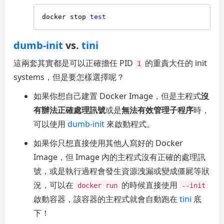
docker stop 
test
dumb-init
vs.
tini
這兩套其實都是可以正確擔任 PID
的重責大任的 init
1
systems，但是要怎樣選擇呢？
如果你想自己建置 Docker Image，但是主程式
沒
有辦法正確處理訊號
或是
無法有效管理子程序
時，
可以使用
dumb-init
來啟動程式。
如果你只想直接使用其他人寫好的 Docker
Image，但 Image 內的主程式沒有正確的處理訊
號，或是執行過程會發生資源洩漏或變成僵屍等狀
況，可以在
的時候直接使用
docker run
--init
啟動容器，該容器的主程式就會自動跑在
tini
底
下！