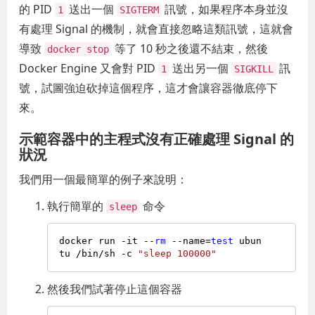
的 PID
送出一個
訊號，如果程序本身並沒
1
SIGTERM
有處理 Signal 的機制，就會直接忽略這類訊號，這就會
導致
等了 10 秒之後還不結束，然後
docker stop
Docker Engine 又會對 PID
送出另一個
訊
1
SIGKILL
號，試圖強迫砍掉這個程序，這才會讓容器徹底停下
來。
示範容器中的主程式沒有正確處理 Signal 的
狀況
我們用一個最簡單的例子來說明：
執行簡單的
命令
sleep
docker run -it --
rm
 --name=
test
 ubun
tu /bin/sh -c 
"sleep 100000"
然後我們試著停止這個容器