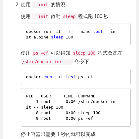
使用
的情況
--init
使用
啟動
程式跑 100 秒
--init
sleep
docker run -it --
rm
 --name=
test
 --in
it alpine 
sleep
使用
可以得知
程式會跑在
ps -ef
sleep 100
命令下
/sbin/docker-init --
docker 
exec
 -it 
test
PID   USER     TIME  COMMAND

    1 root      0:00 /sbin/docker-in
it -- sleep 100

    8 root      0:00 sleep 100

停止容器只需要 1 秒內就可以完成