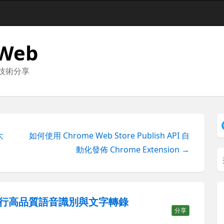
 Web
與技術分享
大
如何使用 Chrome Web Store Publish API 自
動化發佈 Chrome Extension →
音模型進行高品質語音識別與文字轉錄
分享