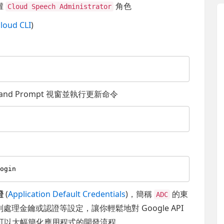
權
角色
Cloud Speech Administrator
cloud CLI
)
d Prompt 視窗並執行更新命令
證
(
Application Default Credentials
)，簡稱
的東
ADC
理金鑰或認證等設定，讓你輕鬆地對 Google API
，可以大幅簡化應用程式的開發流程。