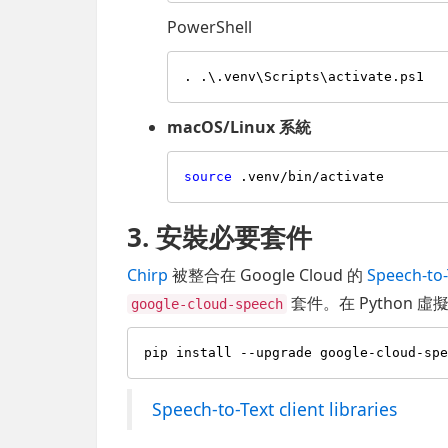
PowerShell
macOS/Linux 系統
source
3. 安裝必要套件
Chirp
被整合在 Google Cloud 的
Speech-to-
套件。在 Python 
google-cloud-speech
Speech-to-Text client libraries