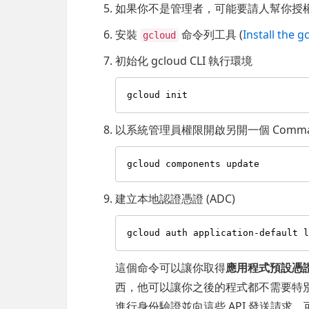
如果你不是管理者，可能要請人幫你授
安裝
命令列工具 (
Install the g
gcloud
初始化 gcloud CLI 執行環境
以系統管理員權限開啟另開一個 Comman
建立本地認證憑證 (ADC)
這個命令可以讓你取得
應用程式預設憑
西，他可以讓你之後的程式都不需要特別處
進行身份驗證並向這些 API 發送請求