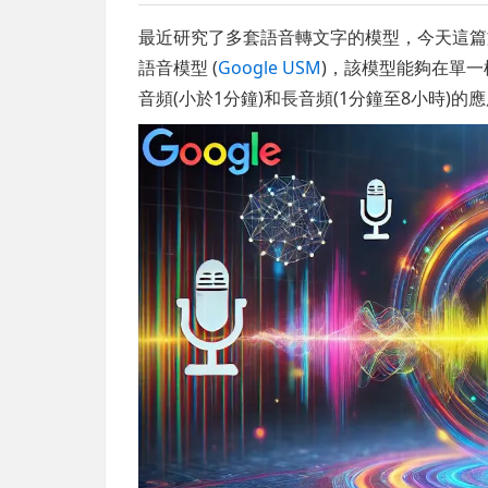
最近研究了多套語音轉文字的模型，今天這篇文章
語音模型 (
Google USM
)，該模型能夠在單
音頻(小於1分鐘)和長音頻(1分鐘至8小時)的