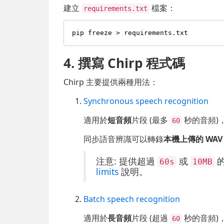
建立
檔案：
requirements.txt
4. 撰寫 Chirp 程式碼
Chirp 主要提供兩種用法：
Synchronous speech recognition
適用於
短音頻
片段 (最多
秒的音頻)
60
同步語音辨識可以轉錄
本機上傳的 WAV
注意: 提供超過
或
的
60s
10MB
limits
說明。
Batch speech recognition
適用於
長音頻
片段 (超過
秒的音頻)
60