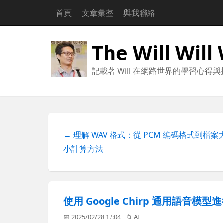
首頁
文章彙整
與我聯絡
The Will Will
記載著 Will 在網路世界的學習心得
← 理解 WAV 格式：從 PCM 編碼格式到檔案
小計算方法
使用 Google Chirp 通用語
📅 2025/02/28 17:04
📁
AI