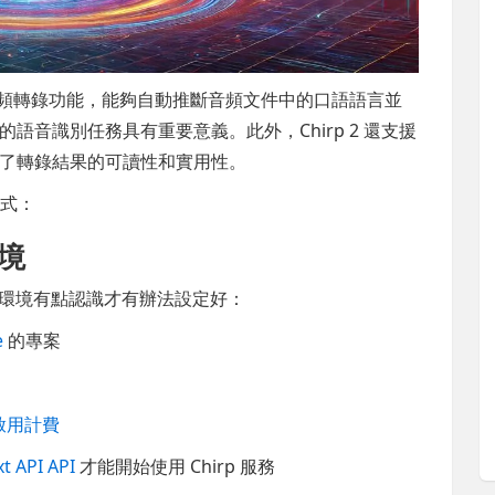
頻轉錄功能，能夠自動推斷音頻文件中的口語語言並
音識別任務具有重要意義。此外，Chirp 2 還支援
了轉錄結果的可讀性和實用性。
方式：
環境
ud 環境有點認識才有辦法設定好：
e
的專案
已啟用計費
t API API
才能開始使用 Chirp 服務