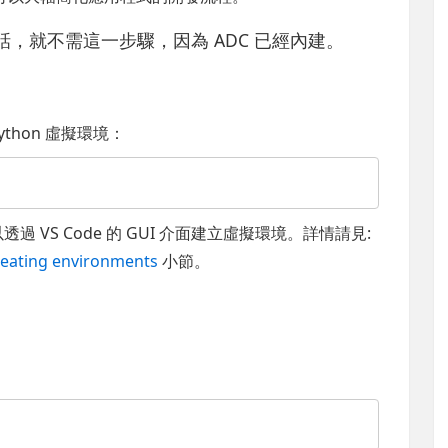
操作的話，就不需這一步驟，因為 ADC 已經內建。
hon 虛擬環境：
也可以透過 VS Code 的 GUI 介面建立虛擬環境。詳情請見:
reating environments
小節。