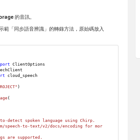
torage
的音訊。
碼，示範「同步語音辨識」的轉錄方法，原始碼放入
mport
ort
 cloud_speech

PROJECT"
)

uage
(
to-detect spoken language using Chirp.
