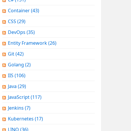
Container
(43)
CSS
(29)
DevOps
(35)
Entity Framework
(26)
Git
(42)
Golang
(2)
IIS
(106)
Java
(29)
JavaScript
(117)
Jenkins
(7)
Kubernetes
(17)
LINQ
(36)