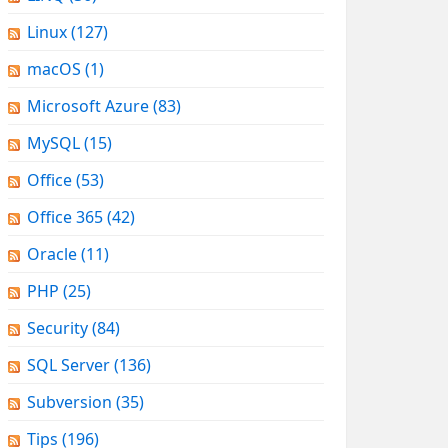
Linux
(127)
macOS
(1)
Microsoft Azure
(83)
MySQL
(15)
Office
(53)
Office 365
(42)
Oracle
(11)
PHP
(25)
Security
(84)
SQL Server
(136)
Subversion
(35)
Tips
(196)