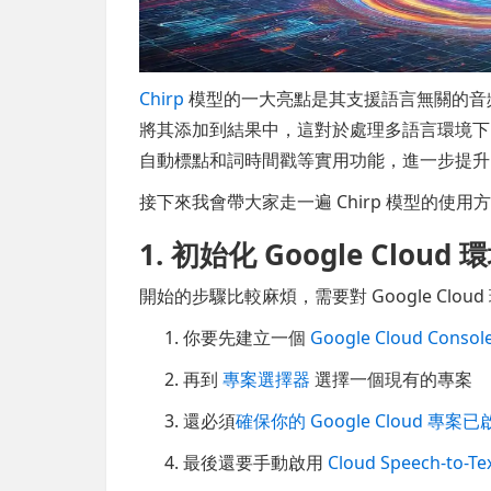
Chirp
模型的一大亮點是其支援語言無關的音
將其添加到結果中，這對於處理多語言環境下的語
自動標點和詞時間戳等實用功能，進一步提升
接下來我會帶大家走一遍 Chirp 模型的使用
1. 初始化 Google Cloud 
開始的步驟比較麻煩，需要對 Google Clo
你要先建立一個
Google Cloud Consol
再到
專案選擇器
選擇一個現有的專案
還必須
確保你的 Google Cloud 專案
最後還要手動啟用
Cloud Speech-to-Tex