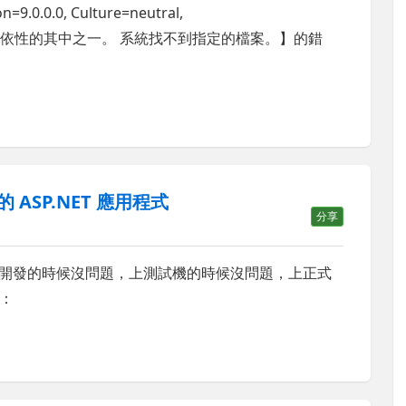
=9.0.0.0, Culture=neutral,
0a3a' 或其相依性的其中之一。 系統找不到指定的檔案。】的錯
 ASP.NET 應用程式
分享
網站，在開發的時候沒問題，上測試機的時候沒問題，上正式
：