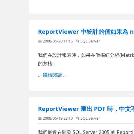
ReportViewer 中統計的值如果為 n
📅 2008/06/20 11:15
📁
SQL Server
我們在設計報表時，如果在做樞紐分析(Matr
的方格：
...
繼續閱讀
...
ReportViewer 匯出 PDF 時
📅 2008/06/19 23:10
📁
SQL Server
我們最近在開發 SQL Server 2005 的 Report