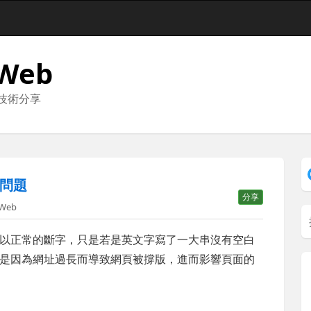
 Web
與技術分享
問題
分享
Web
以正常的斷字，只是若是英文字寫了一大串沒有空白
是因為網址過長而導致網頁被撐版，進而影響頁面的