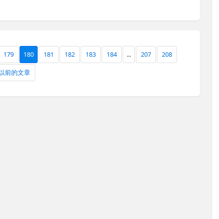
179
180
181
182
183
184
...
207
208
以前的文章