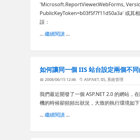
'Microsoft.ReportViewer.WebForms, Version
PublicKeyToken=b03f5f7f11d5
誤：
...
繼續閱讀
...
如何讓同一個 IIS 站台設定兩個不同的
📅 2008/06/15 12:46
📁
ASP.NET
,
IIS
,
系統管理
我們最近開發了一個 ASP.NET 2.0 的
機的時候卻頻頻出狀況，大致的執行環境如下
...
繼續閱讀
...