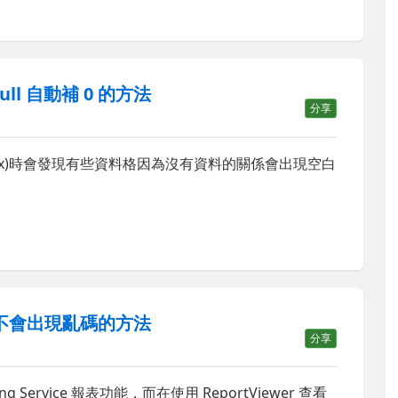
ull 自動補 0 的方法
分享
ix)時會發現有些資料格因為沒有資料的關係會出現空白
，中文不會出現亂碼的方法
分享
ing Service 報表功能，而在使用 ReportViewer 查看