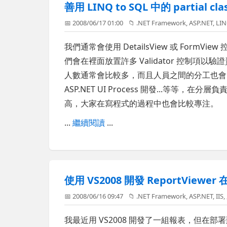
善用 LINQ to SQL 中的 partia
📅 2008/06/17 01:00
📁
.NET Framework
,
ASP.NET
,
LI
我們通常會使用 DetailsView 或 For
們會在裡面放置許多 Validator 控制
人數通常會比較多，而且人員之間的分工也會比
ASP.NET UI Process 開發...等
高，大家在寫程式的過程中也會比較專注。
...
繼續閱讀
...
使用 VS2008 開發 ReportView
📅 2008/06/16 09:47
📁
.NET Framework
,
ASP.NET
,
IIS
,
我最近用 VS2008 開發了一組報表，但在