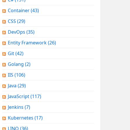
Container
(43)
CSS
(29)
DevOps
(35)
Entity Framework
(26)
Git
(42)
Golang
(2)
IIS
(106)
Java
(29)
JavaScript
(117)
Jenkins
(7)
Kubernetes
(17)
LINQ
(36)