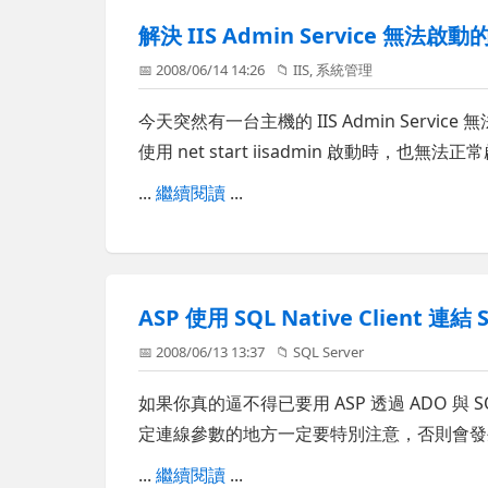
解決 IIS Admin Service 無法啟
📅 2008/06/14 14:26
📁
IIS
,
系統管理
今天突然有一台主機的 IIS Admin Servi
使用 net start iisadmin 啟動時，也無法
...
繼續閱讀
...
ASP 使用 SQL Native Client 連
📅 2008/06/13 13:37
📁
SQL Server
如果你真的逼不得已要用 ASP 透過 ADO 與 SQL Na
定連線參數的地方一定要特別注意，否則會發
...
繼續閱讀
...