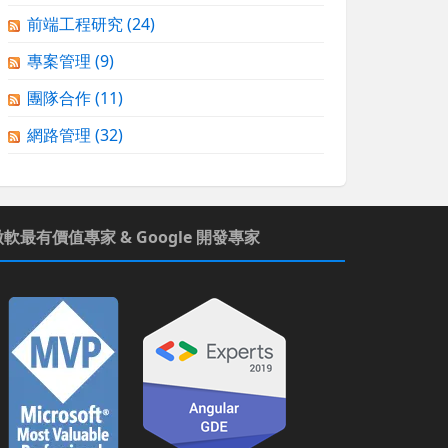
前端工程研究
(24)
專案管理
(9)
團隊合作
(11)
網路管理
(32)
微軟最有價值專家 & Google 開發專家