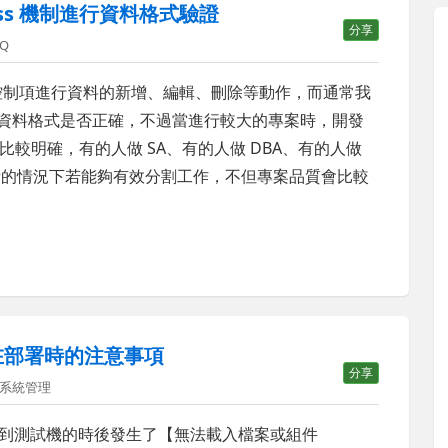
l class 機制進行資料格式驗證
分享
NQ
mView 控制項進行資料的新增、編輯、刪除等動作，而通常我
項以驗證資料格式是否正確，不過當進行較大的專案時，開發
較明確，有的人做 SA、有的人做 DBA、有的人做
等，在分層負責的情況下若能夠有效分割工作，不但專案品質會比較
er 在部署時的注意事項
分享
系統管理
部署到測試機的時後發生了【無法載入檔案或組件