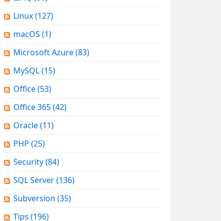
Linux
(127)
macOS
(1)
Microsoft Azure
(83)
MySQL
(15)
Office
(53)
Office 365
(42)
Oracle
(11)
PHP
(25)
Security
(84)
SQL Server
(136)
Subversion
(35)
Tips
(196)