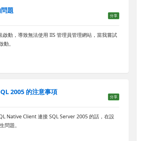
動的問題
分享
ce 無法啟動，導致無法使用 IIS 管理員管理網站，當我嘗試
正常啟動。
結 SQL 2005 的注意事項
分享
tive Client 連接 SQL Server 2005 的話，在設
生問題。