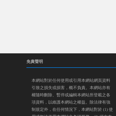
免責聲明
本網站對於任何使用或引用本網站網頁資料
引致之損失或損害，概不負責。本網站亦有
權隨時刪除、暫停或編輯本網站所登載之各
項資料，以維護本網站之權益。除法律有強
制規定外，在任何情況下，本網站對於 (1) 使