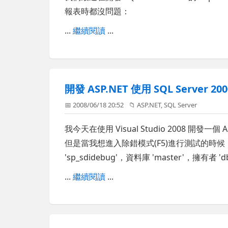
報表時都沒問題：
...
繼續閱讀
...
開發 ASP.NET 使用 SQL Server
📅 2008/06/18 20:52
📁
ASP.NET
,
SQL Server
我今天在使用 Visual Studio 2008 開發一個 
但是當我想進入除錯模式(F5)進行測試的時候，
'sp_sdidebug'，資料庫 'master'，擁
...
繼續閱讀
...